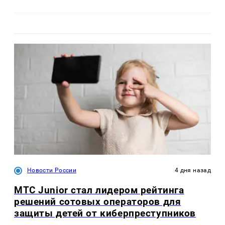
Новости России
4 дня назад
МТС Junior стал лидером рейтинга
решений сотовых операторов для
защиты детей от киберпреступников