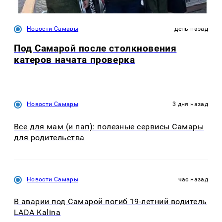
Новости Самары
день назад
Под Самарой после столкновения
катеров начата проверка
Новости Самары
3 дня назад
Все для мам (и пап): полезные сервисы Самары
для родительства
Новости Самары
час назад
В аварии под Самарой погиб 19-летний водитель
LADA Kalina