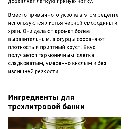
добавляет легкую пряную нотку.
Вместо привычного укропа в этом рецепте
используются листья черной смородины и
хрен. Они делают аромат более
выразительным, а огурцы сохраняют
плотность и приятный хруст. Вкус
получается гармоничным: слегка
сладковатым, умеренно кислым и без
излишней резкости.
Ингредиенты для
трехлитровой банки