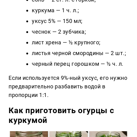
куркума — 1 ч. л.;
уксус 5% — 150 мл;
чеснок — 2 зубчика;
лист хрена — ½ крупного;
листья черной смородины — 2 шт.;
черный перец горошком — ½ ч. л.
Если используется 9%-ный уксус, его нужно
предварительно разбавить водой в
пропорции 1:1.
Как приготовить огурцы с
куркумой