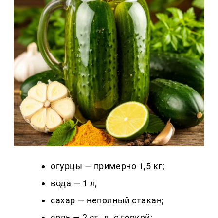
огурцы — примерно 1,5 кг;
вода — 1 л;
сахар — неполный стакан;
соль — 2 ст. л. с горкой;