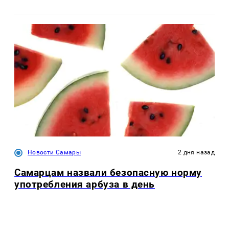
Новости Самары
2 дня назад
Самарцам назвали безопасную норму
употребления арбуза в день