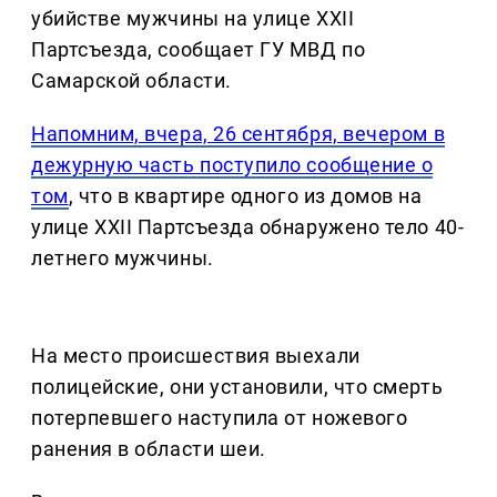
убийстве мужчины на улице XXII
Партсъезда, сообщает ГУ МВД по
Самарской области.
Напомним, вчера, 26 сентября, вечером в
дежурную часть поступило сообщение о
том
, что в квартире одного из домов на
улице XXII Партсъезда обнаружено тело 40-
летнего мужчины.
На место происшествия выехали
полицейские, они установили, что смерть
потерпевшего наступила от ножевого
ранения в области шеи.