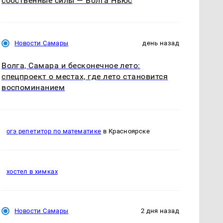
собственные силы — Волга Ньюс
Новости Самары
день назад
Волга, Самара и бесконечное лето:
спецпроект о местах, где лето становится
воспоминанием
огэ репетитор по математике
в Красноярске
хостел в химках
Новости Самары
2 дня назад