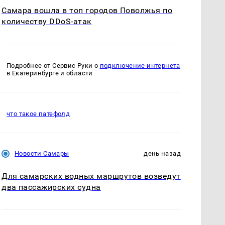
Самара вошла в топ городов Поволжья по
количеству DDoS-атак
Подробнее от Сервис Руки о
подключение интернета
в Екатеринбурге и области
что такое патефолд
Новости Самары
день назад
Для самарских водных маршрутов возведут
два пассажирских судна