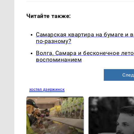
Читайте также:
Самарская квартира на бумаге и 
по-разному?
Волга, Самара и бесконечное лето
воспоминанием
След
хостел дзержинск