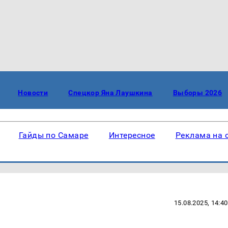
Новости
Спецкор Яна Лаушкина
Выборы 2026
Гайды по Самаре
Интересное
Реклама на 
15.08.2025, 14:40