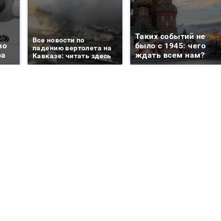
Таких событий не
Все новости по
во
было с 1945: чего
падению вертолета на
ра
ждать всем нам?
Кавказе: читать здесь