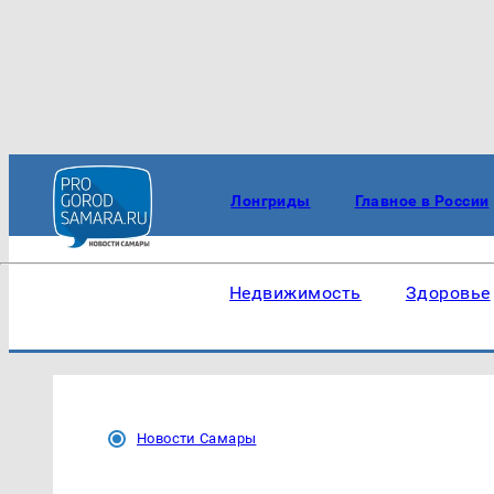
Лонгриды
Главное в России
Недвижимость
Здоровье
Новости Самары