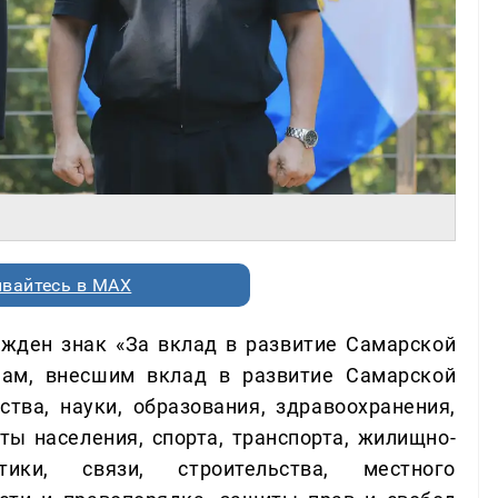
вайтесь в MAX
жден знак «За вклад в развитие Самарской
нам, внесшим вклад в развитие Самарской
ства, науки, образования, здравоохранения,
ты населения, спорта, транспорта, жилищно-
тики, связи, строительства, местного