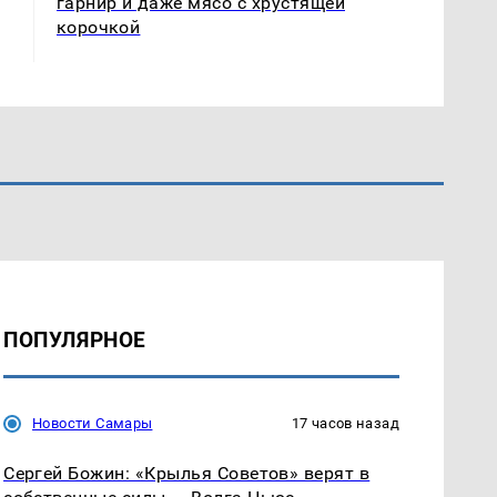
гарнир и даже мясо с хрустящей
корочкой
ПОПУЛЯРНОЕ
Новости Самары
17 часов назад
Сергей Божин: «Крылья Советов» верят в