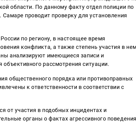
ой области. По данному факту отдел полиции по
. Самаре проводит проверку для установления
России по региону, в настоящее время
овения конфликта, а также степень участия в не
аны анализируют имеющиеся записи и
 объективного рассмотрения ситуации.
ния общественного порядка или противоправных
ивлечены к ответственности в соответствии с
я от участия в подобных инцидентах и
ельные органы о фактах агрессивного поведени