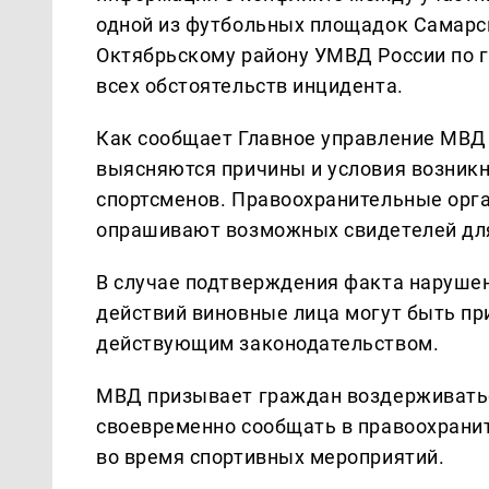
одной из футбольных площадок Самарск
Октябрьскому району УМВД России по г
всех обстоятельств инцидента.
Как сообщает Главное управление МВД 
выясняются причины и условия возникн
спортсменов. Правоохранительные орг
опрашивают возможных свидетелей для
В случае подтверждения факта наруше
действий виновные лица могут быть пр
действующим законодательством.
МВД призывает граждан воздерживатьс
своевременно сообщать в правоохранит
во время спортивных мероприятий.