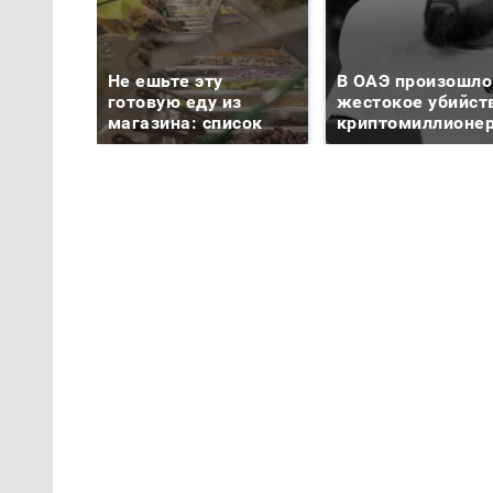
Не ешьте эту
В ОАЭ произошло
готовую еду из
жестокое убийст
магазина: список
криптомиллионе