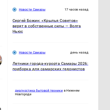
Новости Самары
17 часов назад
Сергей Божин: «Крылья Советов»
верят в собственные силы — Волга
Ньюс
Новости Самары
день назад
Летники города-курорта Самары 2026:
подборка для самарских гедонистов
диагностика бытовой техники
в Нижнем
Новгороде
а