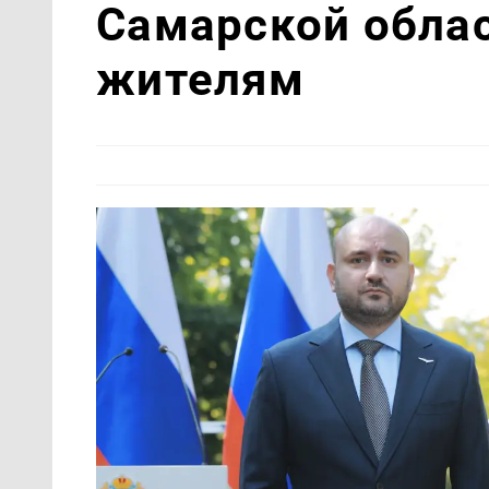
Самарской обла
жителям