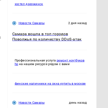
хостел дзержинск
Новости Самары
2 дня назад
Самара вошла в топ городов
м
Поволжья по количеству DDoS-атак
Профессиональная услуга
ремонт ноутбуков
hp
на нашем ресурсе рядом с вами
финские наличники на окна купить в москве
я
Новости Самары
день назад