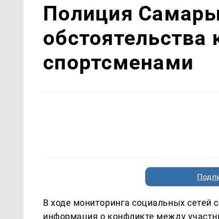
Полиция Самары
обстоятельства
спортсменами
Подп
В ходе мониторинга социальных сетей 
информация о конфликте между участн