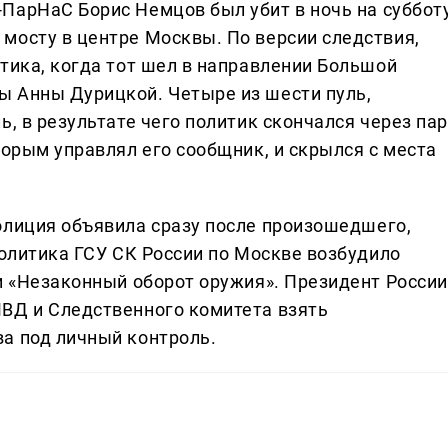
-ПарНаС Борис Немцов был убит в ночь на субботу
мосту в центре Москвы. По версии следствия,
тика, когда тот шел в направлении Большой
ы Анны Дурицкой. Четыре из шести пуль,
ь, в результате чего политик скончался через пар
торым управлял его сообщник, и скрылся с места
олиция объявила сразу после произошедшего,
политика ГСУ СК России по Москве возбудило
 и «Незаконный оборот оружия». Президент России
ВД и Следственного комитета взять
а под личный контроль.