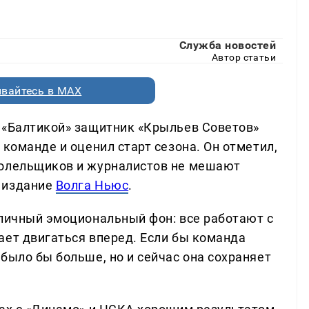
Служба новостей
Автор статьи
вайтесь в MAX
 «Балтикой» защитник «Крыльев Советов»
 команде и оценил старт сезона. Он отметил,
болельщиков и журналистов не мешают
 издание
Волга Ньюс
.
тличный эмоциональный фон: все работают с
ает двигаться вперед. Если бы команда
было бы больше, но и сейчас она сохраняет