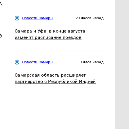
,
Новости Самары
20 часов назад
Самара и Уфа: в конце августа
у
изменят расписание поездов
Новости Самары
3 часа назад
Самарская область расширяет
партнерство с Республикой Индией