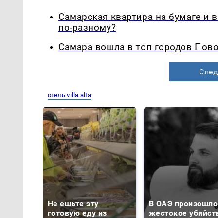
Самарская квартира на бумаге и 
по-разному?
Самара вошла в топ городов Пово
След
отель villa alta
Не ешьте эту
В ОАЭ произошло
готовую еду из
жестокое убийст