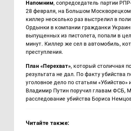
Напомним
, сопредседатель партии РПР
28 февраля, на Большом Москворецком 
киллер несколько раз выстрелил в поли
Ордынки в компании гражданки Украин
выпущенных из пистолета, попали в цел
минут. Киллер же сел в автомобиль, ко
преступления.
План «Перехват»
, который столичная п
результата не дал. По факту убийства 
уголовное дело по статьям «Убийство»
Владимир Путин поручил главам ФСБ, М
расследование убийства Бориса Немцов
Читайте также: