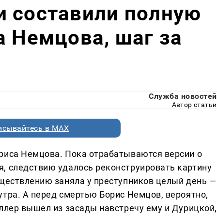
и составили полную
а Немцова, шаг за
Служба новостей
Автор статьи
исывайтесь в MAX
риса Немцова. Пока отрабатываются версии о
, следствию удалось реконструировать картину
уществлению заняла у преступников целый день —
утра. А перед смертью Борис Немцов, вероятно,
иллер вышел из засады навстречу ему и Дурицкой,