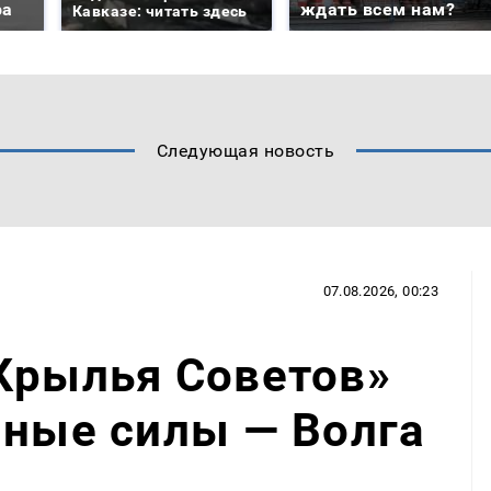
ра
ждать всем нам?
Кавказе: читать здесь
Следующая новость
07.08.2026, 00:23
Крылья Советов»
нные силы — Волга