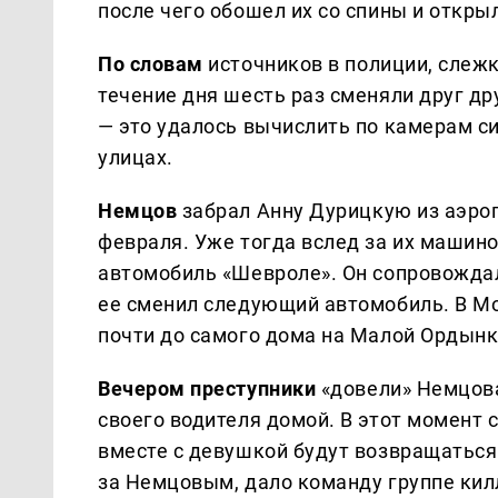
после чего обошел их со спины и откры
По словам
источников в полиции, слежк
течение дня шесть раз сменяли друг др
— это удалось вычислить по камерам с
улицах.
Немцов
забрал Анну Дурицкую из аэроп
февраля. Уже тогда вслед за их машино
автомобиль «Шевроле». Он сопровождал
ее сменил следующий автомобиль. В М
почти до самого дома на Малой Ордынк
Вечером преступники
«довели» Немцова
своего водителя домой. В этот момент с
вместе с девушкой будут возвращатьс
за Немцовым, дало команду группе килл