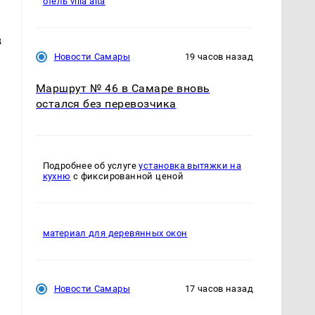
отель villa alta
в
Новости Самары
19 часов назад
Маршрут № 46 в Самаре вновь
остался без перевозчика
Подробнее об услуге
установка вытяжки на
кухню
с фиксированной ценой
материал для деревянных окон
Новости Самары
17 часов назад