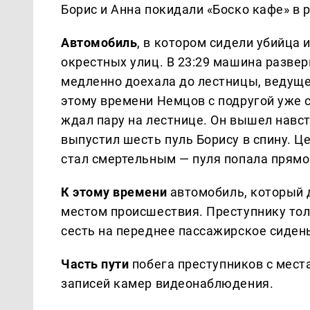
Борис и Анна покидали «Боско кафе» в р
Автомобиль
, в котором сидели убийца 
окрестных улиц. В 23:29 машина разве
медленно доехала до лестницы, ведущей
этому времени Немцов с подругой уже 
ждал пару на лестнице. Он вышел навстр
выпустил шесть пуль Борису в спину. Це
стал смертельным — пуля попала прямо
К этому времени
автомобиль, который 
местом происшествия. Преступнику тол
сесть на переднее пассажирское сиден
Часть пути
побега преступников с мест
записей камер видеонаблюдения.