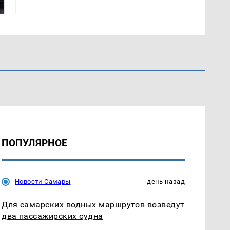
подожгли.
продукта: что купить?
ПОПУЛЯРНОЕ
Новости Самары
день назад
Для самарских водных маршрутов возведут
два пассажирских судна