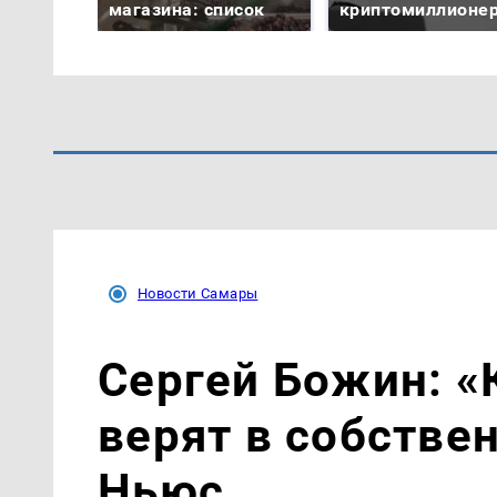
магазина: список
криптомиллионе
Новости Самары
Сергей Божин: «
верят в собстве
Ньюс