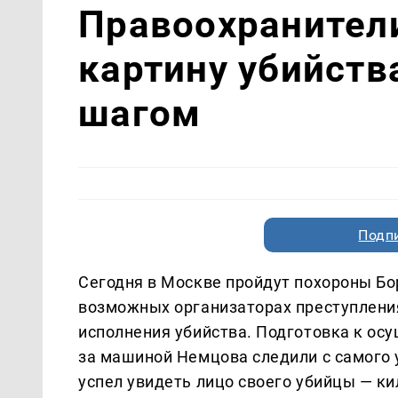
Правоохранител
картину убийств
шагом
Подп
Сегодня в Москве пройдут похороны Бо
возможных организаторах преступления
исполнения убийства. Подготовка к ос
за машиной Немцова следили с самого 
успел увидеть лицо своего убийцы — к