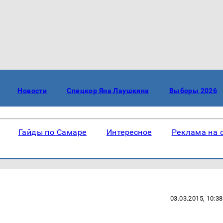
Новости
Спецкор Яна Лаушкина
Выборы 2026
Гайды по Самаре
Интересное
Реклама на 
03.03.2015, 10:38