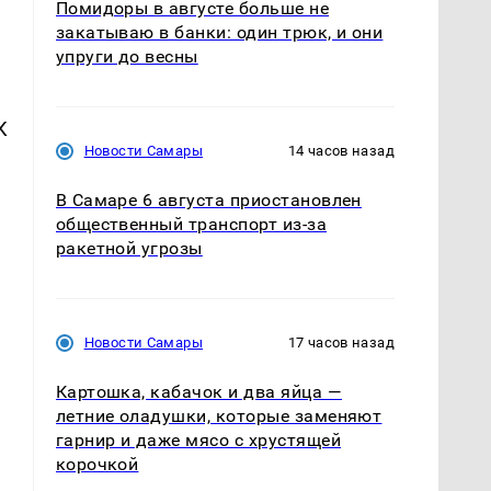
Помидоры в августе больше не
закатываю в банки: один трюк, и они
упруги до весны
К
Новости Самары
14 часов назад
В Самаре 6 августа приостановлен
общественный транспорт из-за
ракетной угрозы
Новости Самары
17 часов назад
Картошка, кабачок и два яйца —
летние оладушки, которые заменяют
гарнир и даже мясо с хрустящей
корочкой