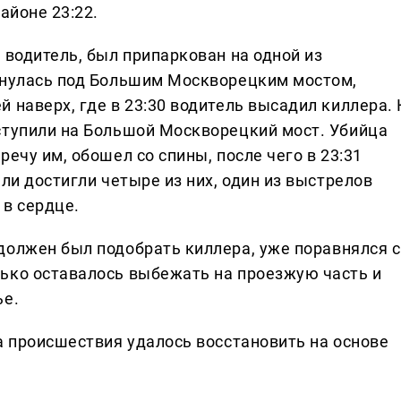
айоне 23:22.
и водитель, был припаркован на одной из
рнулась под Большим Москворецким мостом,
 наверх, где в 23:30 водитель высадил киллера. 
ступили на Большой Москворецкий мост. Убийца
ечу им, обошел со спины, после чего в 23:31
ли достигли четыре из них, один из выстрелов
 в сердце.
должен был подобрать киллера, уже поравнялся с
ько оставалось выбежать на проезжую часть и
ье.
а происшествия удалось восстановить на основе