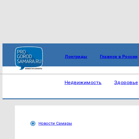
Лонгриды
Главное в России
Недвижимость
Здоровье
Новости Самары