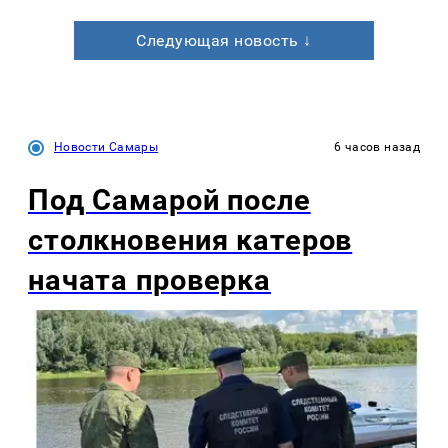
Следующая новость ↓
Новости Самары
6 часов назад
Под Самарой после
столкновения катеров
начата проверка