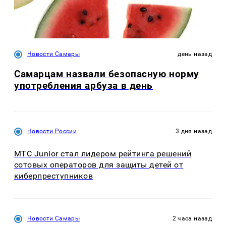
Новости Самары
день назад
Самарцам назвали безопасную норму
употребления арбуза в день
Новости России
3 дня назад
МТС Junior стал лидером рейтинга решений
сотовых операторов для защиты детей от
киберпреступников
Новости Самары
2 часа назад