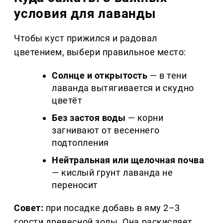
условия для лаванды
Чтобы куст прижился и радовал
цветением, выбери правильное место:
Солнце и открытость
— в тени
лаванда вытягивается и скудно
цветёт
Без застоя воды
— корни
загнивают от весеннего
подтопления
Нейтральная или щелочная почва
— кислый грунт лаванда не
переносит
Совет:
при посадке добавь в яму 2–3
горсти древесной золы. Она раскисляет