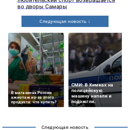
любительский спорт возвращается
во дворы Самары
Следующая новость ↓
СМИ: В Химках на
полицейскую
В магазинах России
машину напали и
ажиотаж из-за этого
подожгли.
продукта: что купить?
Следующая новость