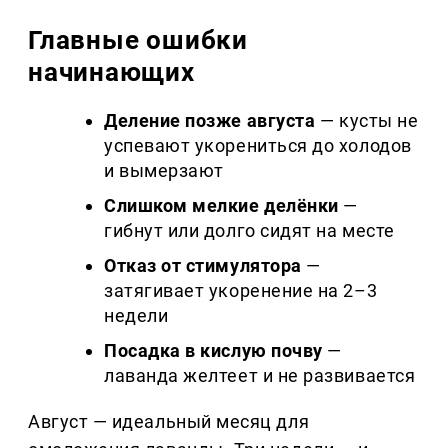
Главные ошибки
начинающих
Деление позже августа
— кусты не
успевают укорениться до холодов
и вымерзают
Слишком мелкие делёнки
—
гибнут или долго сидят на месте
Отказ от стимулятора
—
затягивает укоренение на 2–3
недели
Посадка в кислую почву
—
лаванда желтеет и не развивается
Август — идеальный месяц для