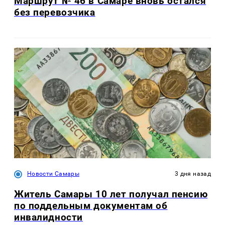
Маршрут № 46 в Самаре вновь остался
без перевозчика
Новости Самары
3 дня назад
Житель Самары 10 лет получал пенсию
по поддельным документам об
инвалидности