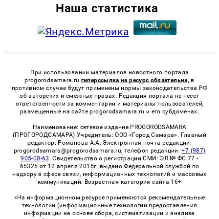
Наша статистика
При использовании материалов новостного портала
progorodsamara.ru
гиперссылка на ресурс обязательна,
в
противном случае будут применены нормы законодательства РФ
об авторских и смежных правах. Редакция портала не несет
ответственности за комментарии и материалы пользователей,
размещенные на сайте progorodsamara.ru и его субдоменах.
Наименование: сетевое издание PROGORODSAMARA
(ПРОГОРОДСАМАРА) Учредитель: ООО «Город Самара». Главный
редактор: Романова А.А. Электронная почта редакции:
progorodsamara@progorodsamara.ru, телефон редакции:
+7 (987)
905-00-63
. Свидетельство о регистрации СМИ: ЭЛ № ФС 77 -
65325 от 12 апреля 2016г. выдано Федеральной службой по
надзору в сфере связи, информационных технологий и массовых
коммуникаций. Возрастная категория сайта 16+
«На информационном ресурсе применяются рекомендательные
технологии (информационные технологии предоставления
информации на основе сбора, систематизации и анализа