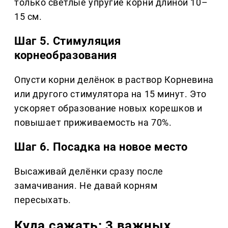
только светлые упругие корни длиной 10–
15 см.
Шаг 5. Стимуляция
корнеобразования
Опусти корни делёнок в раствор Корневина
или другого стимулятора на 15 минут. Это
ускоряет образование новых корешков и
повышает приживаемость на 70%.
Шаг 6. Посадка на новое место
Высаживай делёнки сразу после
замачивания. Не давай корням
пересыхать.
Куда сажать: 3 важных