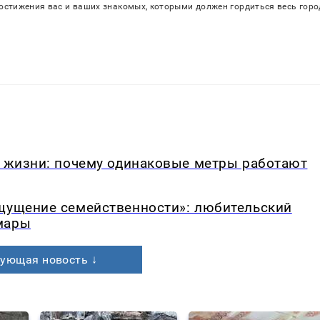
достижения вас и ваших знакомых, которыми должен гордиться весь горо
в жизни: почему одинаковые метры работают
ощущение семейственности»: любительский
мары
ующая новость ↓