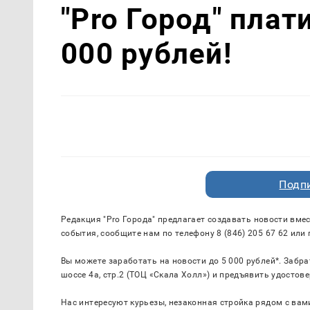
"Pro Город" плат
000 рублей!
Подп
Редакция "
Pro
Города" предлагает создавать новости вмес
события, сообщите нам по телефону 8 (846) 205 67 62 или
Вы можете заработать на новости до 5 000 рублей*. Забра
шоссе 4а, стр.2 (ТОЦ «Скала Холл») и предъявить удостов
Нас интересуют курьезы, незаконная стройка рядом с вами