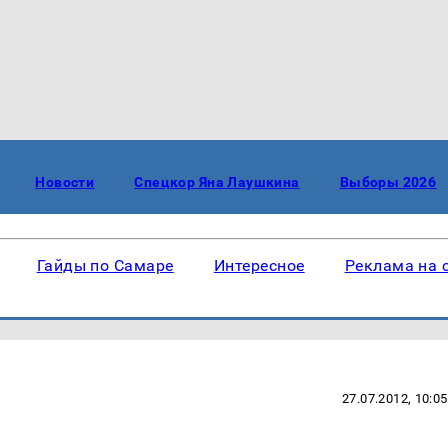
Новости
Спецкор Яна Лаушкина
Выборы 2026
Гайды по Самаре
Интересное
Реклама на 
27.07.2012, 10:05