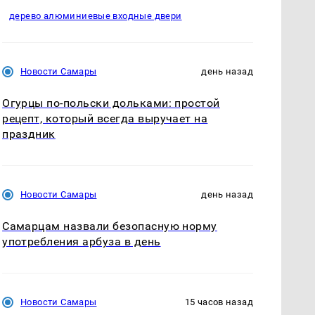
дерево алюминиевые входные двери
Новости Самары
день назад
Огурцы по‑польски дольками: простой
рецепт, который всегда выручает на
праздник
Новости Самары
день назад
Самарцам назвали безопасную норму
употребления арбуза в день
Новости Самары
15 часов назад