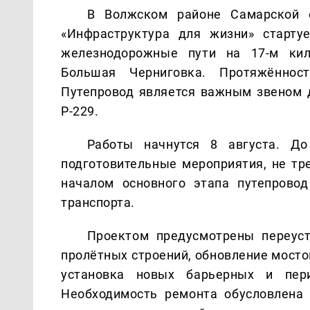
В Волжском районе Самарской о
«Инфраструктура для жизни» старту
железнодорожные пути на 17-м ки
Большая Черниговка. Протяжённос
Путепровод является важным звеном 
Р-229.
Работы начнутся 8 августа. До
подготовительные мероприятия, не тр
началом основного этапа путепрово
транспорта.
Проектом предусмотрены переуст
пролётных строений, обновление мосто
установка новых барьерных и пери
Необходимость ремонта обусловлена 