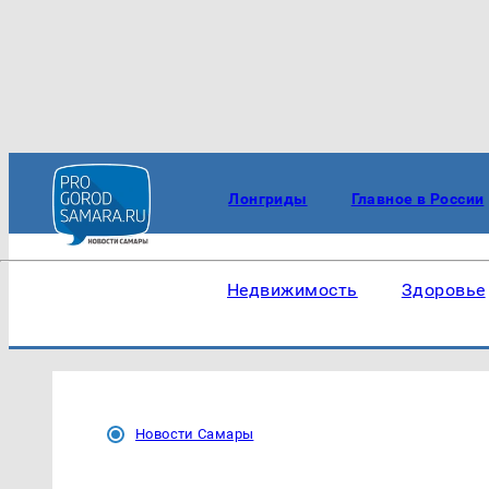
Лонгриды
Главное в России
Недвижимость
Здоровье
Новости Самары