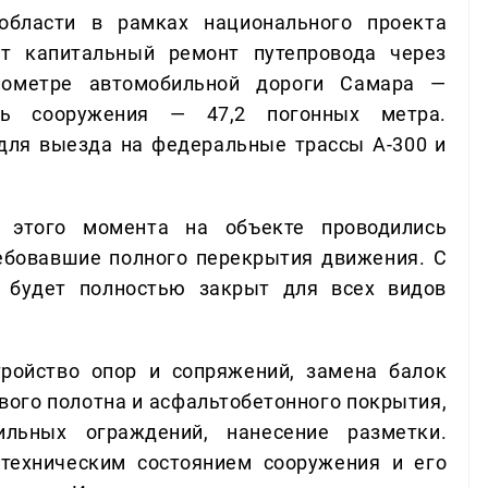
бласти в рамках национального проекта
ет капитальный ремонт путепровода через
лометре автомобильной дороги Самара —
ть сооружения — 47,2 погонных метра.
для выезда на федеральные трассы А-300 и
 этого момента на объекте проводились
ебовавшие полного перекрытия движения. С
д будет полностью закрыт для всех видов
ройство опор и сопряжений, замена балок
вого полотна и асфальтобетонного покрытия,
льных ограждений, нанесение разметки.
техническим состоянием сооружения и его