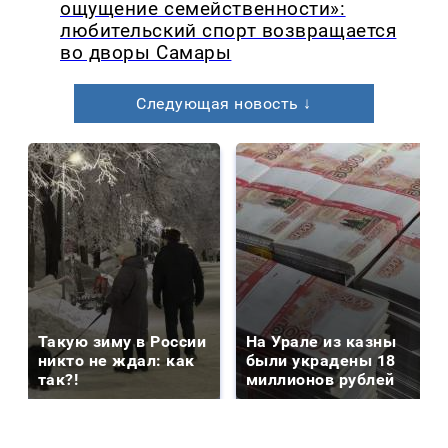
ощущение семейственности»:
любительский спорт возвращается
во дворы Самары
Следующая новость ↓
Такую зиму в России
На Урале из казны
никто не ждал: как
были украдены 18
так?!
миллионов рублей