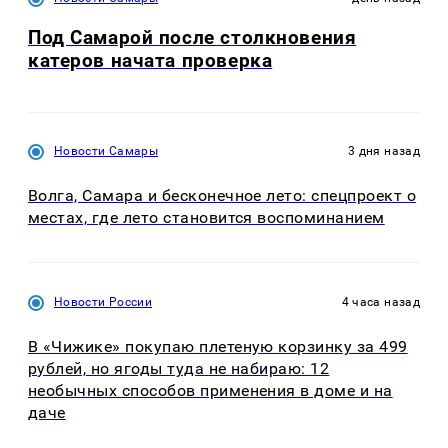
Под Самарой после столкновения
катеров начата проверка
Новости Самары
3 дня назад
Волга, Самара и бесконечное лето: спецпроект о
местах, где лето становится воспоминанием
Новости России
4 часа назад
В «Чижике» покупаю плетеную корзинку за 499
рублей, но ягоды туда не набираю: 12
необычных способов применения в доме и на
даче