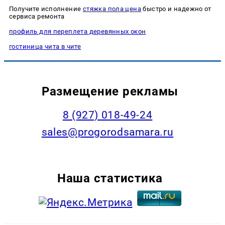
Получите исполнение
стяжка пола цена
быстро и надежно от
сервиса ремонта
профиль для переплета деревянных окон
гостиница чита в чите
Размещение рекламы
8 (927) 018-49-24
sales@progorodsamara.ru
Наша статистика