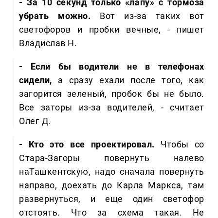
- За 10 секунд только «лапу» с тормоза
убрать можно.
Вот из-за таких вот
светофоров и пробки вечные, - пишет
Владислав Н.
- Если бы водители не в телефонах
сидели,
а сразу ехали после того, как
загорится зеленый, пробок бы не было.
Все заторы из-за водителей, - считает
Олег Д.
- Кто это все проектировал.
Чтобы со
Стара-Загоры повернуть налево
наТашкентскую, надо сначала повернуть
направо, доехать до Карла Маркса, там
развернуться, и еще один светофор
отстоять. Что за схема такая. Не