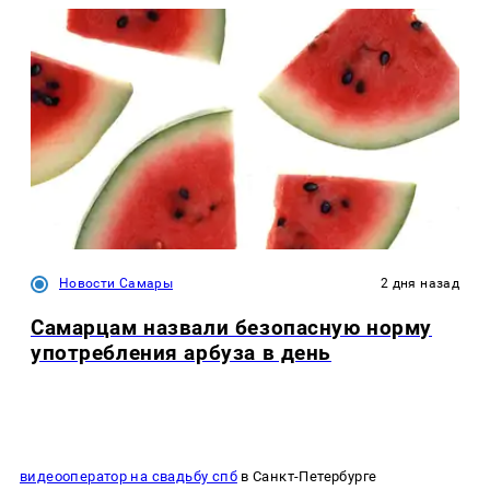
Новости Самары
2 дня назад
Самарцам назвали безопасную норму
употребления арбуза в день
видеооператор на свадьбу спб
в Санкт-Петербурге