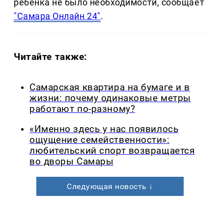
ребенка не было необходимости, сообщает
"Самара Онлайн 24"
.
Читайте также:
Самарская квартира на бумаге и в
жизни: почему одинаковые метры
работают по-разному?
«Именно здесь у нас появилось
ощущение семейственности»:
любительский спорт возвращается
во дворы Самары
Следующая новость ↓