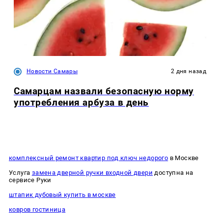
Новости Самары
2 дня назад
Самарцам назвали безопасную норму
употребления арбуза в день
комплексный ремонт квартир под ключ недорого
в Москве
Услуга
замена дверной ручки входной двери
доступна на
сервисе Руки
штапик дубовый купить в москве
ковров гостиница