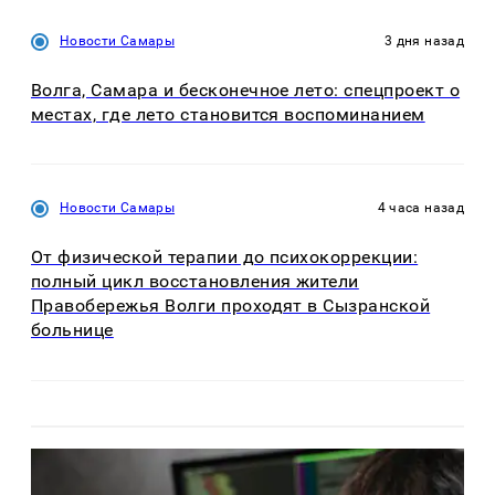
Новости Самары
3 дня назад
Волга, Самара и бесконечное лето: спецпроект о
местах, где лето становится воспоминанием
Новости Самары
4 часа назад
От физической терапии до психокоррекции:
полный цикл восстановления жители
Правобережья Волги проходят в Сызранской
больнице