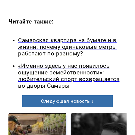
Читайте также:
Самарская квартира на бумаге и в
жизни: почему одинаковые метры
работают по-разному?
«Именно здесь у нас появилось
ощущение семейственности»:
любительский спорт возвращается
во дворы Самары
Следующая новость ↓