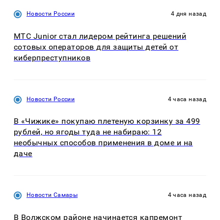
Новости России
4 дня назад
МТС Junior стал лидером рейтинга решений
сотовых операторов для защиты детей от
киберпреступников
Новости России
4 часа назад
В «Чижике» покупаю плетеную корзинку за 499
рублей, но ягоды туда не набираю: 12
необычных способов применения в доме и на
даче
Новости Самары
4 часа назад
В Волжском районе начинается капремонт