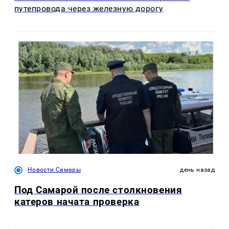
путепровода через железную дорогу
Новости Самары
день назад
Под Самарой после столкновения
катеров начата проверка