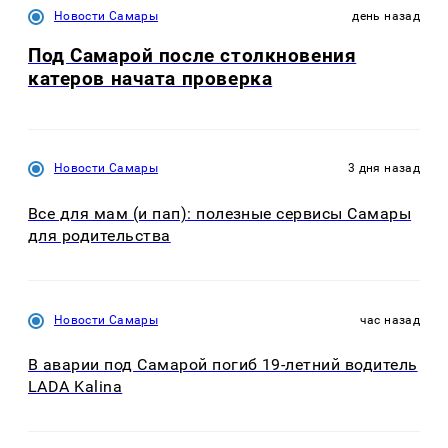
Новости Самары
день назад
Под Самарой после столкновения
катеров начата проверка
Новости Самары
3 дня назад
Все для мам (и пап): полезные сервисы Самары
для родительства
Новости Самары
час назад
В аварии под Самарой погиб 19-летний водитель
LADA Kalina