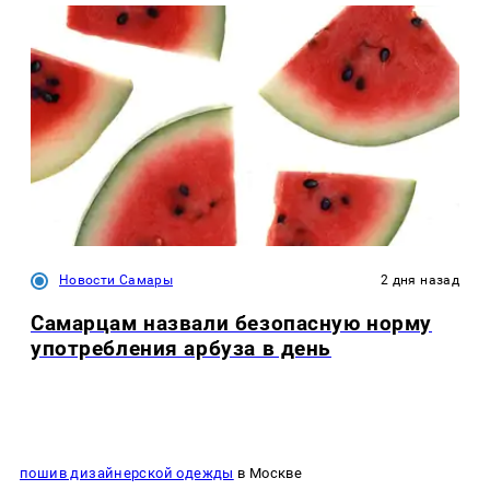
Новости Самары
2 дня назад
Самарцам назвали безопасную норму
употребления арбуза в день
пошив дизайнерской одежды
в Москве