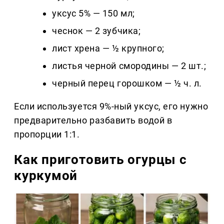
уксус 5% — 150 мл;
чеснок — 2 зубчика;
лист хрена — ½ крупного;
листья черной смородины — 2 шт.;
черный перец горошком — ½ ч. л.
Если используется 9%-ный уксус, его нужно
предварительно разбавить водой в
пропорции 1:1.
Как приготовить огурцы с
куркумой