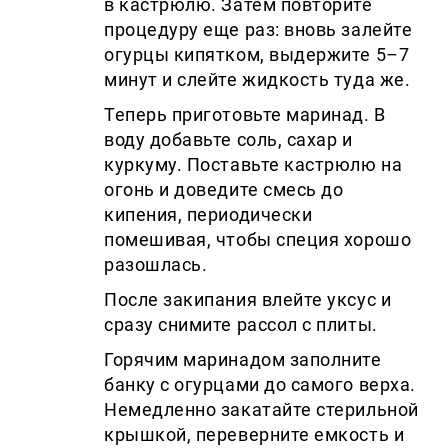
в кастрюлю. Затем повторите
процедуру еще раз: вновь залейте
огурцы кипятком, выдержите 5–7
минут и слейте жидкость туда же.
Теперь приготовьте маринад. В
воду добавьте соль, сахар и
куркуму. Поставьте кастрюлю на
огонь и доведите смесь до
кипения, периодически
помешивая, чтобы специя хорошо
разошлась.
После закипания влейте уксус и
сразу снимите рассол с плиты.
Горячим маринадом заполните
банку с огурцами до самого верха.
Немедленно закатайте стерильной
крышкой, переверните емкость и