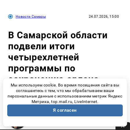
Новости Самары
24.07.2026, 15:00
В Самарской области
подвели итоги
четырехлетней
программы по
сохранению орлана-
Мы используем cookie. Во время посещения сайта вы
белохвоста
соглашаетесь с тем, что мы обрабатываем ваши
персональные данные с использованием метрик Яндекс
Метрика, top.mail.ru, LiveInternet.
Я согласен
Варвара Жироухова
Редактор