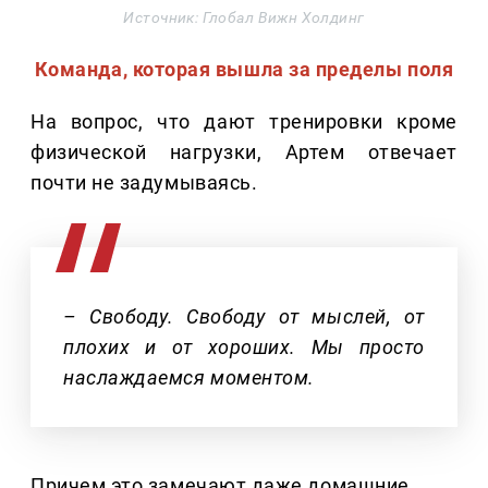
Источник: Глобал Вижн Холдинг
Команда, которая вышла за пределы поля
На вопрос, что дают тренировки кроме
физической нагрузки, Артем отвечает
почти не задумываясь.
– Свободу. Свободу от мыслей, от
плохих и от хороших. Мы просто
наслаждаемся моментом.
Причем это замечают даже домашние.