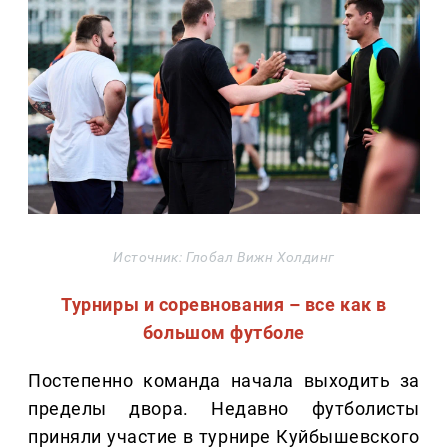
Источник: Глобал Вижн Холдинг
Турниры и соревнования – все как в
большом футболе
Постепенно команда начала выходить за
пределы двора. Недавно футболисты
приняли участие в турнире Куйбышевского