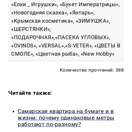
«Елки _ Игрушки», «Букет Императрицы»,
«Новогодняя сказка», «Янтарь»,
«Крымская косметика», «ЗИМУШКА»,
«ШЕРСТЯНКИ»,
«ПОДАРОЧНАЯ»,«ПАСЕКА УГЛОВЫХ»,
«OVINOS», «VERSAL»,«S-VETER», «ЦВЕТЫ В
СМОЛЕ», «Цветная рыба», «New Hobby»
Количество прочтений: 388
Читайте также:
Самарская квартира на бумаге и в
жизни: почему одинаковые метры
работают по-разному?