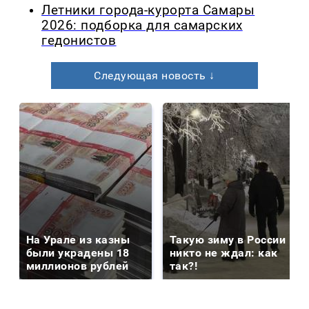
Летники города-курорта Самары
2026: подборка для самарских
гедонистов
Следующая новость ↓
На Урале из казны
Такую зиму в России
были украдены 18
никто не ждал: как
миллионов рублей
так?!