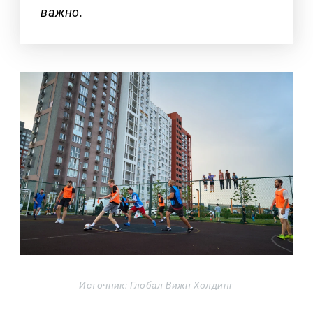
важно.
Источник: Глобал Вижн Холдинг