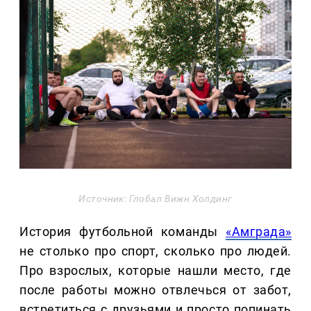
Источник: Глобал Вижн Холдинг
История футбольной команды
«Амграда»
не столько про спорт, сколько про людей.
Про взрослых, которые нашли место, где
после работы можно отвлечься от забот,
встретиться с друзьями и просто попинать