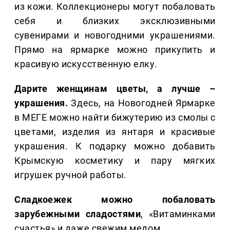
из кожи. Коллекционеры могут побаловать
себя и близких эксклюзивными
сувенирами и новогодними украшениями.
Прямо на ярмарке можно прикупить и
красивую искусственную елку.
Дарите женщинам цветы, а лучше –
украшения.
Здесь, на Новогодней Ярмарке
в МЕГЕ можно найти бижутерию из смолы с
цветами, изделия из янтаря и красивые
украшения. К подарку можно добавить
Крымскую косметику и пару мягких
игрушек ручной работы.
Сладкоежек можно побаловать
зарубежными сладостями
, «Витаминками
счастья» и даже свежим медом.