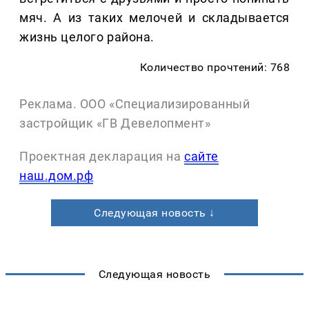
мяч. А из таких мелочей и складывается
жизнь целого района.
Количество прочтений: 768
Реклама. ООО «Специализированный
застройщик «ГВ Девелопмент»
Проектная декларация на
сайте
наш.дом.рф
Следующая новость ↓
Следующая новость