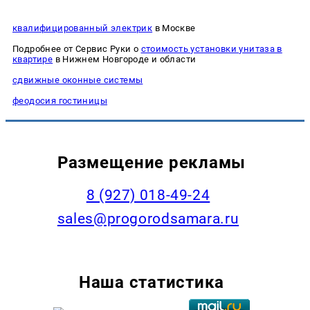
квалифицированный электрик
в Москве
Подробнее от Сервис Руки о
стоимость установки унитаза в
квартире
в Нижнем Новгороде и области
сдвижные оконные системы
феодосия гостиницы
Размещение рекламы
8 (927) 018-49-24
sales@progorodsamara.ru
Наша статистика