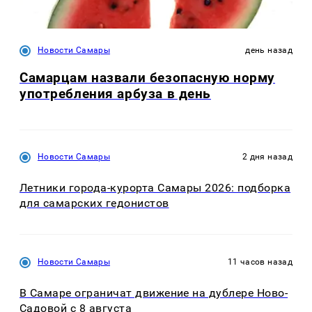
Новости Самары
день назад
Самарцам назвали безопасную норму
употребления арбуза в день
Новости Самары
2 дня назад
Летники города-курорта Самары 2026: подборка
для самарских гедонистов
Новости Самары
11 часов назад
В Самаре ограничат движение на дублере Ново-
Садовой с 8 августа