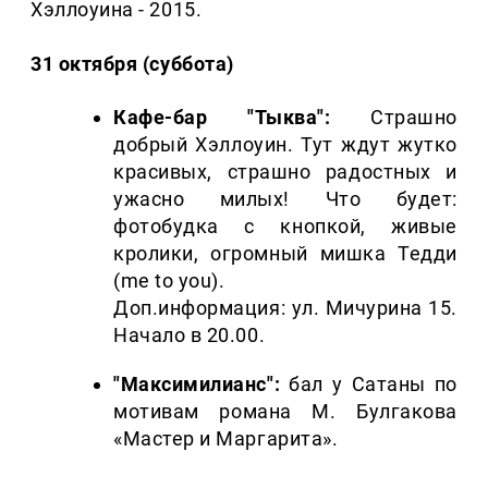
Хэллоуина - 2015.
31 октября (суббота)
Кафе-бар "Тыква":
Страшно
добрый Хэллоуин. Тут ждут жутко
красивых, страшно радостных и
ужасно милых! Что будет:
фотобудка с кнопкой, живые
кролики, огромный мишка Тедди
(me to you).
Доп.информация: ул. Мичурина 15.
Начало в 20.00.
"Максимилианс":
бал у Сатаны по
мотивам романа М. Булгакова
«Мастер и Маргарита».