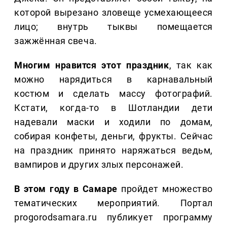
которой вырезано зловеще усмехающееся
лицо; внутрь тыквы помещается
зажжённая свеча.
Многим нравится этот праздник
, так как
можно нарядиться в карнавальный
костюм и сделать массу фотографий.
Кстати, когда-то в Шотландии дети
надевали маски и ходили по домам,
собирая конфеты, деньги, фрукты. Сейчас
на праздник принято наряжаться ведьм,
вампиров и других злых персонажей.
В этом году в Самаре
пройдет множество
тематических мероприятий. Портал
progorodsamara.ru публикует программу