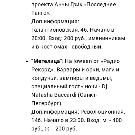
проекта Анны Грик «Последнее
Танго».
Доп.информация:
Галактионовская, 46.
Начало в
20:00. Вход: 200 руб., именинникам
и в костюмах - свободный.
"Метелица"
: Halloween от «Радио
Рекорд». Варвары и орки, маги и
колдуньи, вампиры и ведьмы,
специальный гость ночи - Dj
Natasha Baccardi (Санкт-
Петербург).
Доп.информация: Революционная,
146. Начало в 23:00. Вход: м. - 400
руб., ж. - 200 руб.