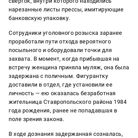
сверток, внутри которого находились
нарезанные листы прессы, имитирующие
банковскую упаковку.
Сотрудники уголовного розыска заранее
проработали пути отхода вероятного
посыльного и оборудовали точки для
захвата. В момент, когда прибывшая на
встречу женщина приняла муляж, она была
задержана с поличным. Фигурантку
доставили в отдел, где установили ее
личность — ею оказалась безработная
жительница Ставропольского района 1984
года рождения, ранее не попадавшая в
поле зрения закона.
В ходе дознания задержанная созналась,