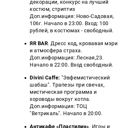
декорации, конкурс на лучший
костюм, стриптиз
Доп.информация: Ново-Садовая,
106г. Начало в 23:00.
Вход: 100
рублей, в костюмах - свободный.
ЯR BAR
. Дресс код, кровавая мэри
и атмосфера страха.
Доп.информация: Лесная,23.
Начало в 22:00.
Вход свободный.
Divini Caffe:
"Эвфемистический
шабаш". Трапезы при свечах,
мистическая программа и
хороводы вокруг котла.
Доп.информация: ТОЦ
"Ветрикаль". Начало в 20:00.
Антикафе «Пластилин»
. Игры и