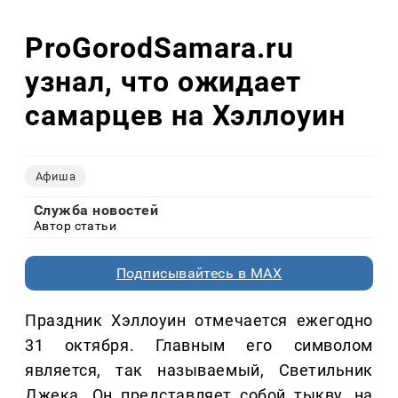
ProGorodSamara.ru
узнал, что ожидает
самарцев на Хэллоуин
Афиша
Служба новостей
Автор статьи
Подписывайтесь в MAX
Праздник Хэллоуин отмечается ежегодно
31 октября. Главным его символом
является, так называемый, Светильник
Джека. Он представляет собой тыкву, на