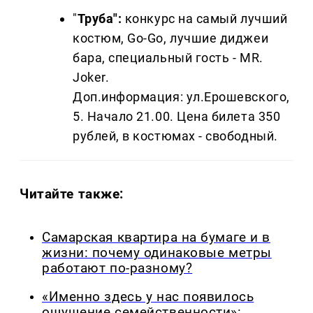
"
Труба":
конкурс на самый лучший
костюм, Go-Go, лучшие диджеи
бара, специальный гость - MR.
Joker.
Доп.информация: ул.Ерошевского,
5. Начало 21.00. Цена билета 350
рублей, в костюмах - свободный.
Читайте также:
Самарская квартира на бумаге и в
жизни: почему одинаковые метры
работают по-разному?
«Именно здесь у нас появилось
ощущение семейственности»: