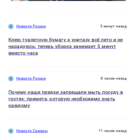
Новости России
5 минут назад
Клею туалетную бумагу к унитазу всё лето и не
нарадуюсь: теперь уборка занимает 5 минут
вместо часа
Новости России
8 часов назад
Почему наши предки запрещали мыть посуду в
гостях: примета, которую необходимо знать
каждому
Новости Самары
11 часов назад