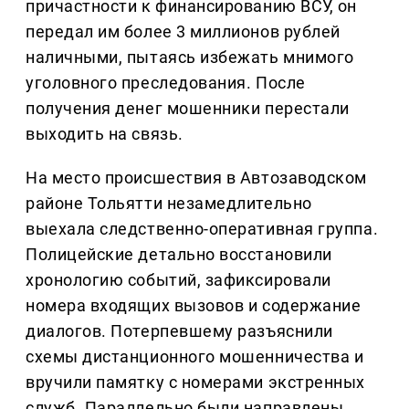
причастности к финансированию ВСУ, он
передал им более 3 миллионов рублей
наличными, пытаясь избежать мнимого
уголовного преследования. После
получения денег мошенники перестали
выходить на связь.
На место происшествия в Автозаводском
районе Тольятти незамедлительно
выехала следственно-оперативная группа.
Полицейские детально восстановили
хронологию событий, зафиксировали
номера входящих вызовов и содержание
диалогов. Потерпевшему разъяснили
схемы дистанционного мошенничества и
вручили памятку с номерами экстренных
служб. Параллельно были направлены