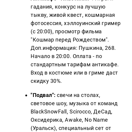
гадания, конкурс на лучшую
тыкву, живой квест, кошмарная
фотосессия, хэллоуинский гример
(с 20:00), просмотр фильма
"Кошмар перед Рождеством".
Доп.информация: Пушкина, 268.
Начало в 20:00. Оплата - по
стандартным тарифам антикафе.
Вход в костюме или в гриме даст
скидку 30%.
"Подвал":
свечи на столах,
световое шоу, музыка от команд
BlackSnowFall, Scirocco, ДеСад,
Оксидерика, Awake, No Name
(Уральск), специальный сет от