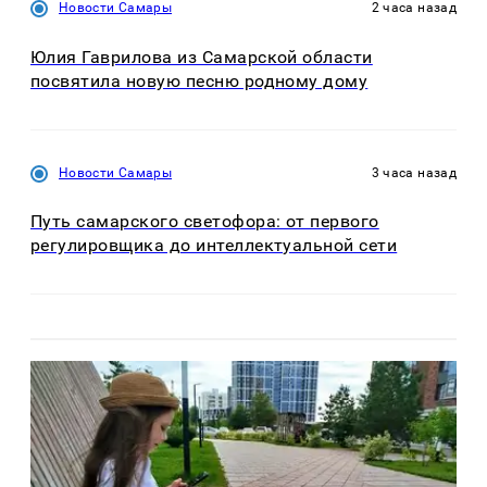
Новости Самары
2 часа назад
Юлия Гаврилова из Самарской области
посвятила новую песню родному дому
Новости Самары
3 часа назад
Путь самарского светофора: от первого
регулировщика до интеллектуальной сети