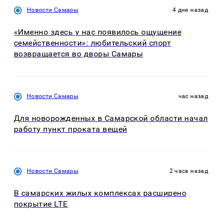
Новости Самары
4 дня назад
«Именно здесь у нас появилось ощущение
семейственности»: любительский спорт
возвращается во дворы Самары
Новости Самары
час назад
Для новорожденных в Самарской области начал
работу пункт проката вещей
Новости Самары
2 часа назад
В самарских жилых комплексах расширено
покрытие LTE