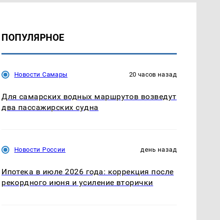
ПОПУЛЯРНОЕ
Новости Самары
20 часов назад
Для самарских водных маршрутов возведут
два пассажирских судна
Новости России
день назад
Ипотека в июле 2026 года: коррекция после
рекордного июня и усиление вторички