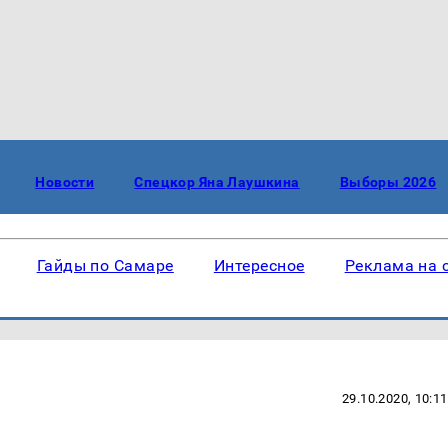
Новости
Спецкор Яна Лаушкина
Выборы 2026
Гайды по Самаре
Интересное
Реклама на 
29.10.2020, 10:11