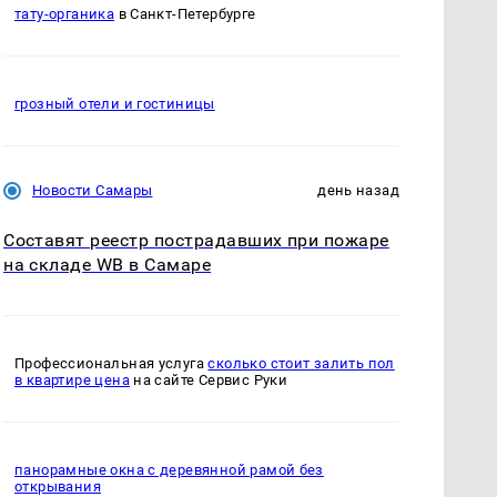
тату-органика
в Санкт-Петербурге
грозный отели и гостиницы
Новости Самары
день назад
Составят реестр пострадавших при пожаре
на складе WB в Самаре
Профессиональная услуга
сколько стоит залить пол
в квартире цена
на сайте Сервис Руки
панорамные окна с деревянной рамой без
открывания