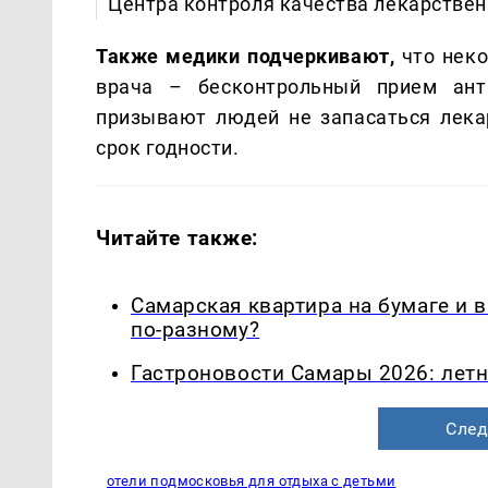
Центра контроля качества лекарствен
Также медики подчеркивают,
что неко
врача – бесконтрольный прием ант
призывают людей не запасаться лекар
срок годности.
Читайте также:
Самарская квартира на бумаге и 
по-разному?
Гастроновости Самары 2026: летн
След
отели подмосковья для отдыха с детьми