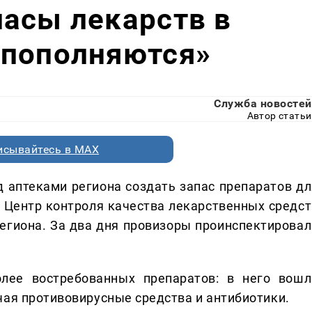
асы лекарств в
 пополняются»
Служба новостей
Автор статьи
исывайтесь в MAX
 аптеками региона создать запас препаратов дл
 Центр контроля качества лекарственных средст
егиона. За два дня провизоры проинспектировал
лее востребованных препаратов: в него вошл
чая противовирусные средства и антибиотики.