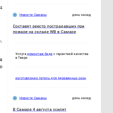
ц
Новости Самары
день назад
Составят реестр пострадавших при
пожаре на складе WB в Самаре
,
Услуга
демонтаж биде
с гарантией качества
в Твери
а
о
изготовление петель для деревянных окон
Новости Самары
день назад
В Самаре 4 августа усилят