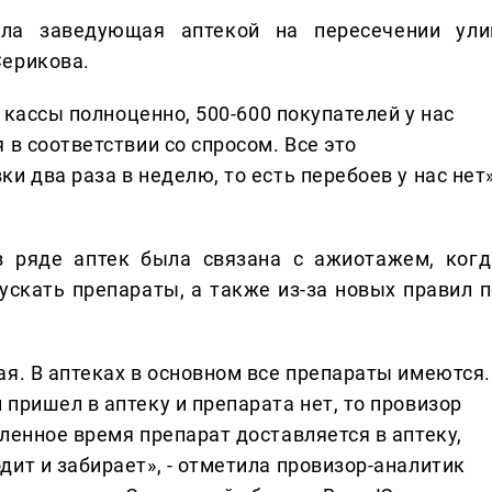
ала заведующая аптекой на пересечении ули
Серикова.
 4 кассы полноценно, 500-600 покупателей у нас
 в соответствии со спросом. Все это
и два раза в неделю, то есть перебоев у нас нет»
в ряде аптек была связана с ажиотажем, когд
ускать препараты, а также из-за новых правил п
ая. В аптеках в основном все препараты имеются.
 пришел в аптеку и препарата нет, то провизор
еленное время препарат доставляется в аптеку,
дит и забирает», - отметила провизор-аналитик