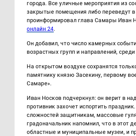
города. Все уличные мероприятия из с
закрытые помещения либо переведут в
проинформировал глава Самары Иван Н
онлайн 24
.
Он добавил, что число камерных событи
возрастных групп и направлений, среди
На открытом воздухе сохранятся тольк
памятнику князю Засекину, первому во
Самаре».
Иван Носков подчеркнул: он верит в на
противник захочет испортить праздник
сложностей защитникам, массовые гуля
градоначальник напомнил, что в этот д
областные и муниципальные музеи, и п