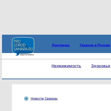
Лонгриды
Главное в России
Недвижимость
Здоровье
Новости Самары