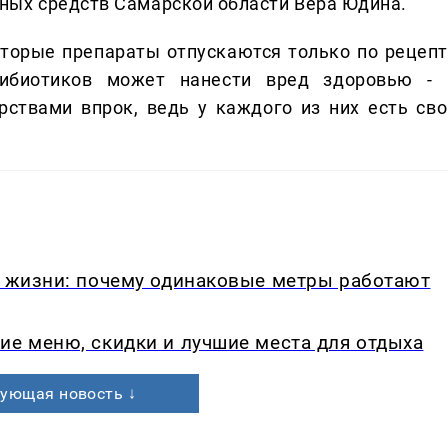
ных средств Самарской области Вера Юдина.
торые препараты отпускаются только по рецепт
ибиотиков может нанести вред здоровью - 
ствами впрок, ведь у каждого из них есть сво
в жизни: почему одинаковые метры работают
ие меню, скидки и лучшие места для отдыха
ующая новость ↓