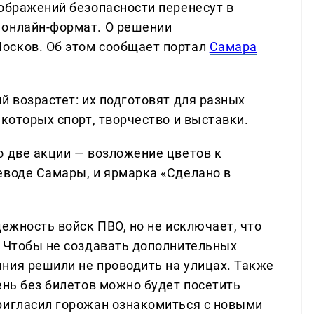
оображений безопасности перенесут в
 онлайн-формат. О решении
осков. Об этом сообщает портал
Самара
й возрастет: их подготовят для разных
 которых спорт, творчество и выставки.
о две акции — возложение цветов к
еводе Самары, и ярмарка «Сделано в
дежность войск ПВО, но не исключает, что
. Чтобы не создавать дополнительных
ния решили не проводить на улицах. Также
ень без билетов можно будет посетить
ригласил горожан ознакомиться с новыми