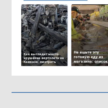
Не ешьте эту
Как выглядит место
готовую еду из
крушение вертолета на
магазина: список
Кавказе: смотреть