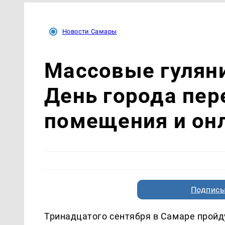
Новости Самары
Массовые гуляни
День города пер
помещения и он
Подписы
Тринадцатого сентября в Самаре прой