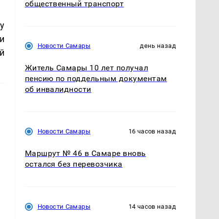
общественный транспорт
у
и
Новости Самары
день назад
й
Житель Самары 10 лет получал
пенсию по поддельным документам
об инвалидности
Новости Самары
16 часов назад
Маршрут № 46 в Самаре вновь
остался без перевозчика
Новости Самары
14 часов назад