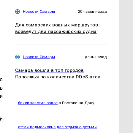
Новости Самары
20 часов назад
Для самарских водных маршрутов
возведут два пассажирских судна
Новости Самары
день назад
Самара вошла в топ городов
Поволжья по количеству DDoS-атак
я
в
и
биксипластия волос
в Ростове-на-Дону
и
отели подмосковья для отдыха с детьми