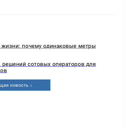
в жизни: почему одинаковые метры
а решений сотовых операторов для
ков
щая новость ↓