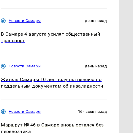
Новости Самары
день назад
В Самаре 4 августа усилят общественный
транспорт
Новости Самары
день назад
Житель Самары 10 лет получал пенсию по
поддельным документам об инвалидности
Новости Самары
16 часов назад
Маршрут № 46 в Самаре вновь остался без
перевозчика