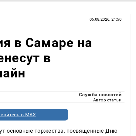
06.08.2026, 21:50
я в Самаре на
енесут в
лайн
Служба новостей
Автор статьи
вайтесь в MAX
дут основные торжества, посвященные Дню