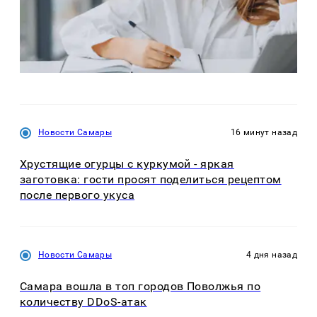
Новости Самары
16 минут назад
Хрустящие огурцы с куркумой - яркая
заготовка: гости просят поделиться рецептом
после первого укуса
Новости Самары
4 дня назад
Самара вошла в топ городов Поволжья по
количеству DDoS-атак