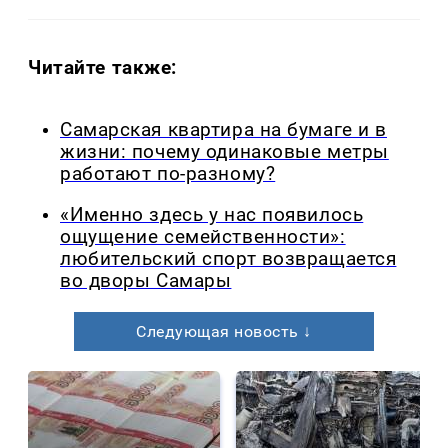
Читайте также:
Самарская квартира на бумаге и в
жизни: почему одинаковые метры
работают по-разному?
«Именно здесь у нас появилось
ощущение семейственности»:
любительский спорт возвращается
во дворы Самары
Следующая новость ↓