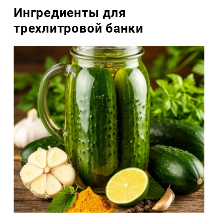
Ингредиенты для
трехлитровой банки