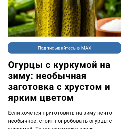
Подписывайтесь в MAX
Огурцы с куркумой на
зиму: необычная
заготовка с хрустом и
ярким цветом
Если хочется приготовить на зиму нечто
необычное, стоит попробовать огурцы с
куркумой. Такая заготовка сразу