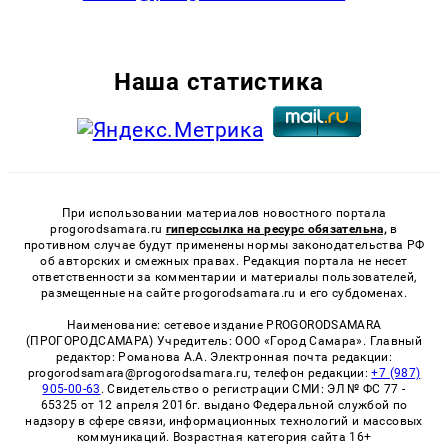
Наша статистика
При использовании материалов новостного портала
progorodsamara.ru
гиперссылка на ресурс обязательна,
в
противном случае будут применены нормы законодательства РФ
об авторских и смежных правах. Редакция портала не несет
ответственности за комментарии и материалы пользователей,
размещенные на сайте progorodsamara.ru и его субдоменах.
Наименование: сетевое издание PROGORODSAMARA
(ПРОГОРОДСАМАРА) Учредитель: ООО «Город Самара». Главный
редактор: Романова А.А. Электронная почта редакции:
progorodsamara@progorodsamara.ru, телефон редакции:
+7 (987)
905-00-63
. Свидетельство о регистрации СМИ: ЭЛ № ФС 77 -
65325 от 12 апреля 2016г. выдано Федеральной службой по
надзору в сфере связи, информационных технологий и массовых
коммуникаций. Возрастная категория сайта 16+