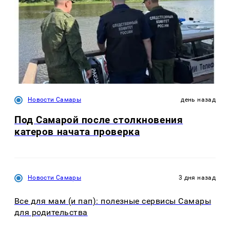
Новости Самары
день назад
Под Самарой после столкновения
катеров начата проверка
Новости Самары
3 дня назад
Все для мам (и пап): полезные сервисы Самары
для родительства