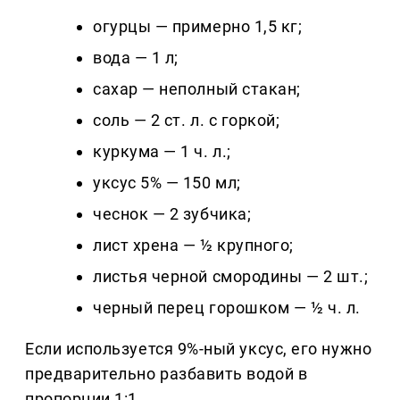
огурцы — примерно 1,5 кг;
вода — 1 л;
сахар — неполный стакан;
соль — 2 ст. л. с горкой;
куркума — 1 ч. л.;
уксус 5% — 150 мл;
чеснок — 2 зубчика;
лист хрена — ½ крупного;
листья черной смородины — 2 шт.;
черный перец горошком — ½ ч. л.
Если используется 9%-ный уксус, его нужно
предварительно разбавить водой в
пропорции 1:1.