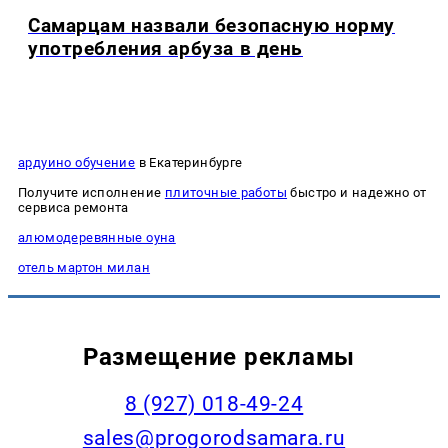
Самарцам назвали безопасную норму
употребления арбуза в день
ардуино обучение
в Екатеринбурге
Получите исполнение
плиточные работы
быстро и надежно от
сервиса ремонта
алюмодеревянные оуна
отель мартон милан
Размещение рекламы
8 (927) 018-49-24
sales@progorodsamara.ru