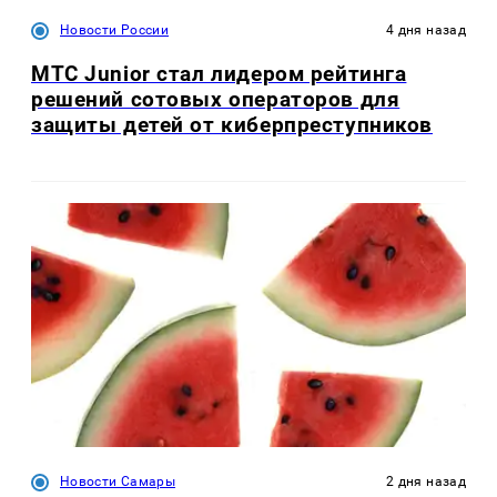
Новости России
4 дня назад
МТС Junior стал лидером рейтинга
решений сотовых операторов для
защиты детей от киберпреступников
Новости Самары
2 дня назад