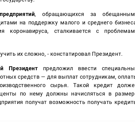
редприятий
, обращающихся за обещанным
итами на поддержку малого и среднего бизнеса
ия коронавируса, сталкивается с проблемам
учить их сложно, - констатировал Президент.
ий Президент
предложил ввести специальны
отных средств — для выплат сотрудникам, оплат
оизводственного сырья. Такой кредит долже
роценты по нему должны начисляться в размер
дприятия получат возможность получать кредит