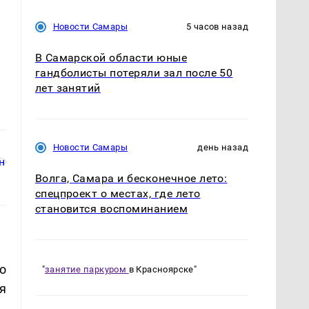
Новости Самары
5 часов назад
В Самарской области юные
гандболисты потеряли зал после 50
лет занятий
Новости Самары
день назад
Волга, Самара и бесконечное лето:
спецпроект о местах, где лето
становится воспоминанием
о
"
занятие паркуром
в Красноярске"
я