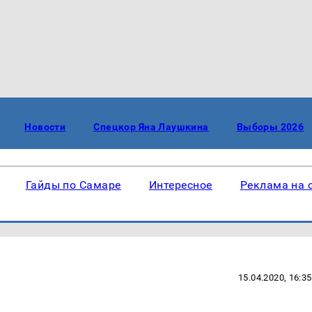
Новости
Спецкор Яна Лаушкина
Выборы 2026
Гайды по Самаре
Интересное
Реклама на 
15.04.2020, 16:35