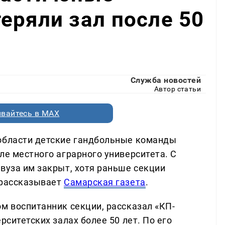
еряли зал после 50
Служба новостей
Автор статьи
вайтесь в MAX
 области детские гандбольные команды
ле местного аграрного университета. С
вуза им закрыт, хотя раньше секции
 рассказывает
Самарская газета
.
м воспитанник секции, рассказал «КП-
рситетских залах более 50 лет. По его