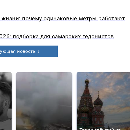
в жизни: почему одинаковые метры работают
026: подборка для самарских гедонистов
ующая новость ↓
Таких событий не