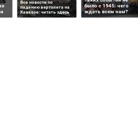
Все новости по
во
было с 1945: чего
падению вертолета на
ра
ждать всем нам?
Кавказе: читать здесь