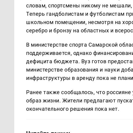
словам, спортсмены никому не мешали, 
Теперь гандболистам и футболистам пр
школьном помещении, несмотря на хор
серебро и бронзу на областных и всеро
В министерстве спорта Самарской облас
поддерживается, однако финансировани
дефицита бюджета. Вуз готов предостав
министерстве образования и науки доб
инфраструктуры в аренду пока не плани
Ранее также сообщалось, что россияне
образ жизни. Жители предлагают пускат
окончательного решения пока нет.