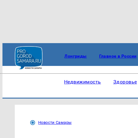
Лонгриды
Главное в России
Недвижимость
Здоровье
Новости Самары