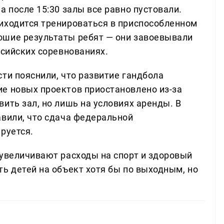
а после 15:30 залы все равно пустовали.
иходится тренироваться в приспособленном
ошие результаты ребят — они завоевывали
ссийских соревнованиях.
ти пояснили, что развитие гандбола
е новых проектов приостановлено из-за
ить зал, но лишь на условиях аренды. В
авили, что сдача федеральной
руется.
 увеличивают расходы на спорт и здоровый
ь детей на объект хотя бы по выходным, но