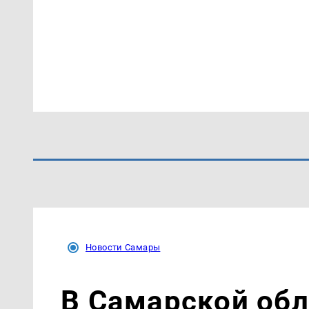
Новости Самары
В Самарской об