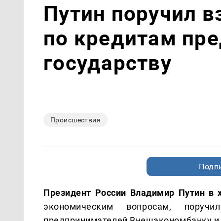
Путин поручил в
по кредитам пр
государству
Происшествия
Подп
Президент России Владимир Путин в 
экономическим вопросам, поруч
предпринимателей Внешэкономбанку и 