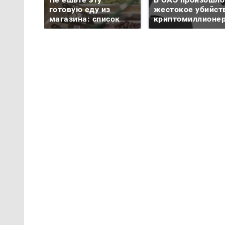
готовую еду из
жестокое убийст
магазина: список
криптомиллионе