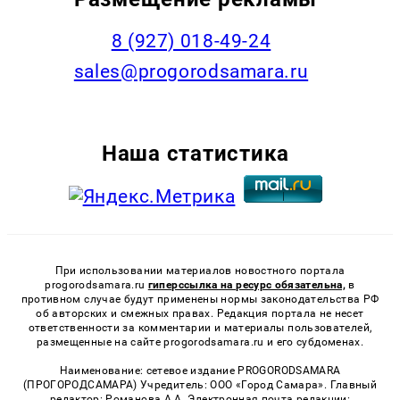
8 (927) 018-49-24
sales@progorodsamara.ru
Наша статистика
При использовании материалов новостного портала
progorodsamara.ru
гиперссылка на ресурс обязательна,
в
противном случае будут применены нормы законодательства РФ
об авторских и смежных правах. Редакция портала не несет
ответственности за комментарии и материалы пользователей,
размещенные на сайте progorodsamara.ru и его субдоменах.
Наименование: сетевое издание PROGORODSAMARA
(ПРОГОРОДСАМАРА) Учредитель: ООО «Город Самара». Главный
редактор: Романова А.А. Электронная почта редакции: