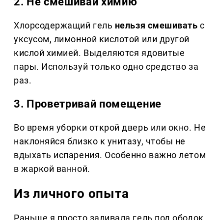
2. Не смешивай химию
Хлорсодержащий гель
нельзя смешивать
с
уксусом, лимонной кислотой или другой
кислой химией. Выделяются ядовитые
пары. Используй только одно средство за
раз.
3. Проветривай помещение
Во время уборки открой дверь или окно. Не
наклоняйся близко к унитазу, чтобы не
вдыхать испарения. Особенно важно летом
в жаркой ванной.
Из личного опыта
Раньше я просто заливала гель под ободок