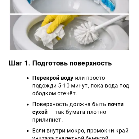
Шаг 1. Подготовь поверхность
Перекрой воду
или просто
подожди 5-10 минут, пока вода под
ободком стечёт.
Поверхность должна быть
почти
сухой
— так бумага плотно
прилипнет.
Если внутри мокро, промокни край
унитаза туалетной бумагой.