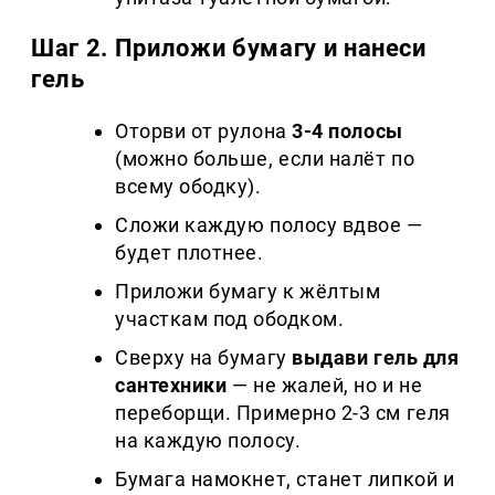
Шаг 2. Приложи бумагу и нанеси
гель
Оторви от рулона
3-4 полосы
(можно больше, если налёт по
всему ободку).
Сложи каждую полосу вдвое —
будет плотнее.
Приложи бумагу к жёлтым
участкам под ободком.
Сверху на бумагу
выдави гель для
сантехники
— не жалей, но и не
переборщи. Примерно 2-3 см геля
на каждую полосу.
Бумага намокнет, станет липкой и