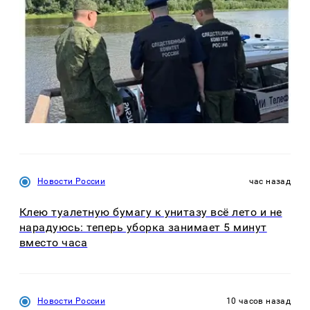
Новости России
час назад
Клею туалетную бумагу к унитазу всё лето и не
нарадуюсь: теперь уборка занимает 5 минут
вместо часа
Новости России
10 часов назад