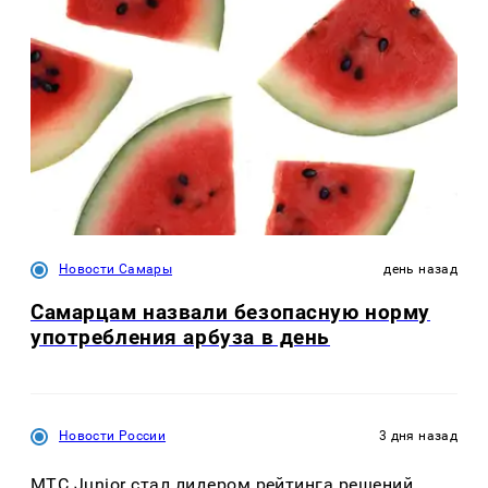
Новости Самары
день назад
Самарцам назвали безопасную норму
употребления арбуза в день
Новости России
3 дня назад
МТС Junior стал лидером рейтинга решений