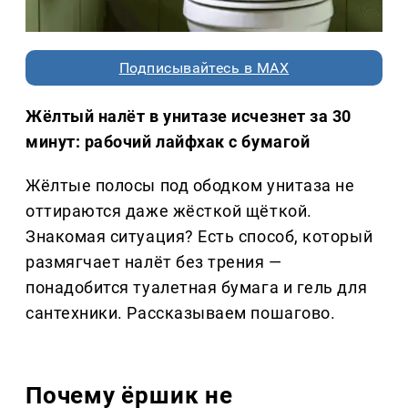
Подписывайтесь в MAX
Жёлтый налёт в унитазе исчезнет за 30
минут: рабочий лайфхак с бумагой
Жёлтые полосы под ободком унитаза не
оттираются даже жёсткой щёткой.
Знакомая ситуация? Есть способ, который
размягчает налёт без трения —
понадобится туалетная бумага и гель для
сантехники. Рассказываем пошагово.
Почему ёршик не