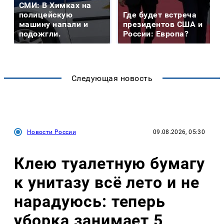
СМИ: В Химках на
полицейскую
Где будет встреча
машину напали и
президентов США и
подожгли.
России: Европа?
Следующая новость
Новости России
09.08.2026, 05:30
Клею туалетную бумагу
к унитазу всё лето и не
нарадуюсь: теперь
уборка занимает 5