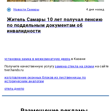
Новости Самары
4 дня назад
Житель Самары 10 лет получал пенсию
по поддельным документам об
инвалидности
установка замка в межкомнатную дверь
в Казани
Получите качественную услугу
замена стекла на сяоми
на сайте
tver.hands.ru
изготовление оконных блоков из лиственницы по
историческим аналогам
отель днепр
Размещение рекламы