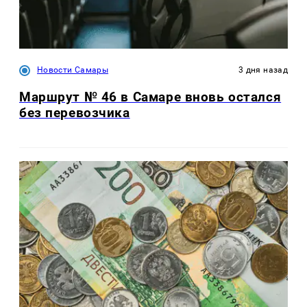
Новости Самары
3 дня назад
Маршрут № 46 в Самаре вновь остался
без перевозчика