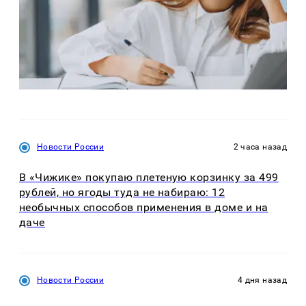
Новости России
2 часа назад
В «Чижике» покупаю плетеную корзинку за 499
рублей, но ягоды туда не набираю: 12
необычных способов применения в доме и на
даче
Новости России
4 дня назад