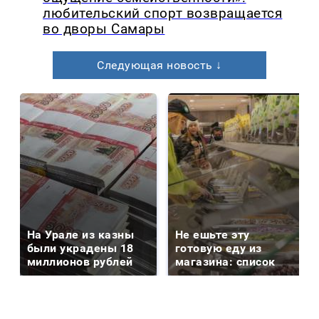
любительский спорт возвращается
во дворы Самары
Следующая новость ↓
На Урале из казны
Не ешьте эту
были украдены 18
готовую еду из
миллионов рублей
магазина: список