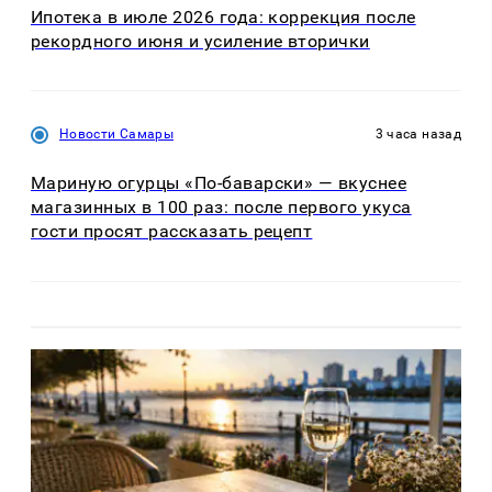
Ипотека в июле 2026 года: коррекция после
рекордного июня и усиление вторички
Новости Самары
3 часа назад
Мариную огурцы «По-баварски» — вкуснее
магазинных в 100 раз: после первого укуса
гости просят рассказать рецепт