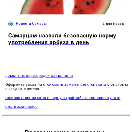
Новости Самары
2 дня назад
Самарцам назвали безопасную норму
употребления арбуза в день
демонтаж перегородок из гкл цена
Оформите заказ на
стоимость замены стеклопакета
с быстрым
выездом мастера
горизонтальное окно в парную тройной стеклопакет купить
отель раменское