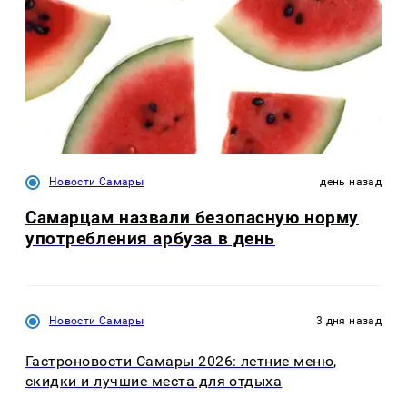
Новости Самары
день назад
Самарцам назвали безопасную норму
употребления арбуза в день
Новости Самары
3 дня назад
Гастроновости Самары 2026: летние меню,
скидки и лучшие места для отдыха