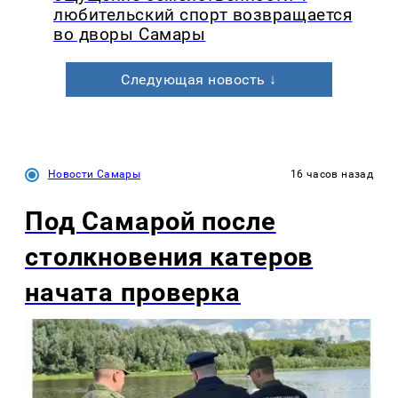
любительский спорт возвращается
во дворы Самары
Следующая новость ↓
Новости Самары
16 часов назад
Под Самарой после
столкновения катеров
начата проверка