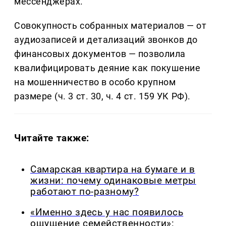
мессенджерах.
Совокупность собранных материалов — от
аудиозаписей и детализаций звонков до
финансовых документов — позволила
квалифицировать деяние как покушение
на мошенничество в особо крупном
размере (ч. 3 ст. 30, ч. 4 ст. 159 УК РФ).
Читайте также:
Самарская квартира на бумаге и в
жизни: почему одинаковые метры
работают по-разному?
«Именно здесь у нас появилось
ощущение семейственности»: