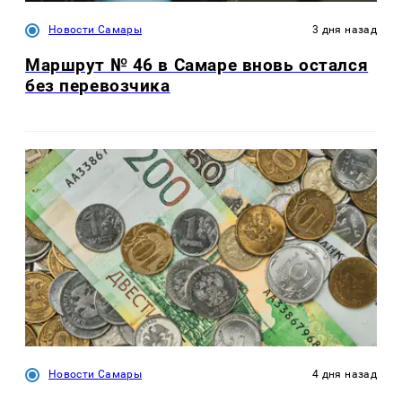
Новости Самары
3 дня назад
Маршрут № 46 в Самаре вновь остался
без перевозчика
Новости Самары
4 дня назад