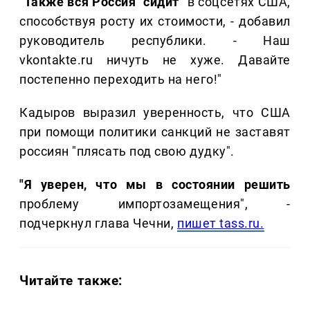
"Также вся Россия "сидит"
в соцсетях США,
способствуя росту их стоимости, - добавил
руководитель республики. - Наш
vkontakte.ru ничуть не хуже. Давайте
постепенно переходить на него!"
Кадыров выразил уверенность, что США
при помощи политики санкций не заставят
россиян "плясать под свою дудку".
"Я уверен, что мы в состоянии решить
проблему импортозамещения", -
подчеркнул глава Чечни,
пишет tass.ru.
Читайте также: