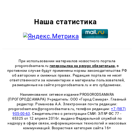
Наша статистика
При использовании материалов новостного портала
progorodsamara.ru
гиперссылка на ресурс обязательна,
в
противном случае будут применены нормы законодательства РФ
об авторских и смежных правах. Редакция портала не несет
ответственности за комментарии и материалы пользователей,
размещенные на сайте progorodsamara.ru и его субдоменах.
Наименование: сетевое издание PROGORODSAMARA
(ПРОГОРОДСАМАРА) Учредитель: ООО «Город Самара». Главный
редактор: Романова А.А. Электронная почта редакции:
progorodsamara@progorodsamara.ru, телефон редакции:
+7 (987)
905-00-63
. Свидетельство о регистрации СМИ: ЭЛ № ФС 77 -
65325 от 12 апреля 2016г. выдано Федеральной службой по
надзору в сфере связи, информационных технологий и массовых
коммуникаций. Возрастная категория сайта 16+