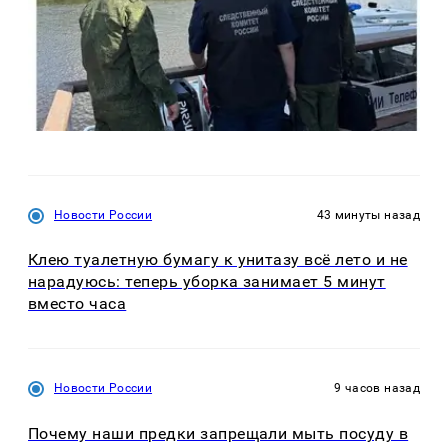
Новости России
43 минуты назад
Клею туалетную бумагу к унитазу всё лето и не
нарадуюсь: теперь уборка занимает 5 минут
вместо часа
Новости России
9 часов назад
Почему наши предки запрещали мыть посуду в