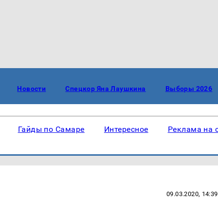
Новости
Спецкор Яна Лаушкина
Выборы 2026
Гайды по Самаре
Интересное
Реклама на 
09.03.2020, 14:39