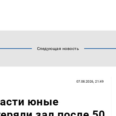
Следующая новость
07.08.2026, 21:49
ласти юные
еряли зал после 50