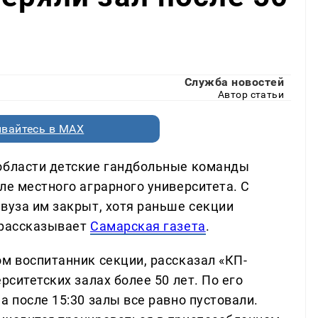
Служба новостей
Автор статьи
вайтесь в MAX
 области детские гандбольные команды
ле местного аграрного университета. С
вуза им закрыт, хотя раньше секции
 рассказывает
Самарская газета
.
м воспитанник секции, рассказал «КП-
рситетских залах более 50 лет. По его
а после 15:30 залы все равно пустовали.