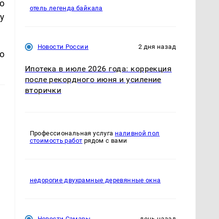
о
отель легенда байкала
у
Новости России
2 дня назад
о
Ипотека в июле 2026 года: коррекция
после рекордного июня и усиление
вторички
Профессиональная услуга
наливной пол
стоимость работ
рядом с вами
недорогие двухрамные деревянные окна
Новости Самары
день назад