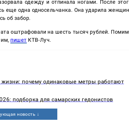
азорвала одежду и отпинала ногами. После этог
сь еще одна односельчанка. Она ударила женщин
сь об забор.
тата оштрафовали на шесть тысяч рублей. Помим
шим,
пишет
КТВ-Луч.
в жизни: почему одинаковые метры работают
026: подборка для самарских гедонистов
ующая новость ↓