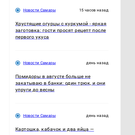
Новости Самары
15 часов назад
Хрустящие огурцы с куркумой - яркая
заготовка: гости просят рецепт после
первого укуса
Новости Самары
день назад
Помидоры в августе больше не
закатываю в банки: один трюк, и они
упруги до весны
Новости Самары
день назад
Картошка, кабачок и два яйца —