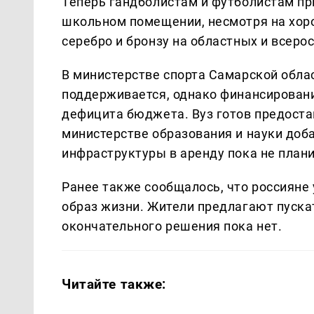
Теперь гандболистам и футболистам пр
школьном помещении, несмотря на хор
серебро и бронзу на областных и всеро
В министерстве спорта Самарской облас
поддерживается, однако финансировани
дефицита бюджета. Вуз готов предостав
министерстве образования и науки доб
инфраструктуры в аренду пока не плани
Ранее также сообщалось, что россияне
образ жизни. Жители предлагают пускат
окончательного решения пока нет.
Читайте также: