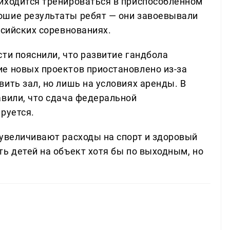
иходится тренироваться в приспособленном
ошие результаты ребят — они завоевывали
ссийских соревнованиях.
ти пояснили, что развитие гандбола
е новых проектов приостановлено из-за
ить зал, но лишь на условиях аренды. В
авили, что сдача федеральной
руется.
 увеличивают расходы на спорт и здоровый
ь детей на объект хотя бы по выходным, но