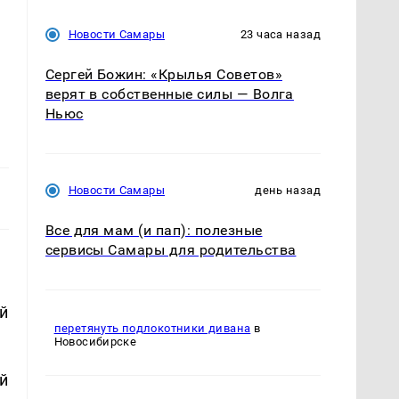
Новости Самары
23 часа назад
Сергей Божин: «Крылья Советов»
верят в собственные силы — Волга
Ньюс
Новости Самары
день назад
Все для мам (и пап): полезные
сервисы Самары для родительства
й
перетянуть подлокотники дивана
в
Новосибирске
й