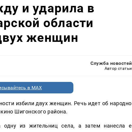
ду и ударила в
арской области
 двух женщин
Служба новостей
Автор статьи
исывайтесь в MAX
ности избили двух женщин. Речь идет об народно
кино Шигонского района.
а одну из жительниц села, а затем нанесла е