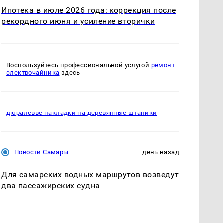
Ипотека в июле 2026 года: коррекция после
рекордного июня и усиление вторички
Воспользуйтесь профессиональной услугой
ремонт
электрочайника
здесь
дюралевве накладки на деревянные штапики
Новости Самары
день назад
Для самарских водных маршрутов возведут
два пассажирских судна