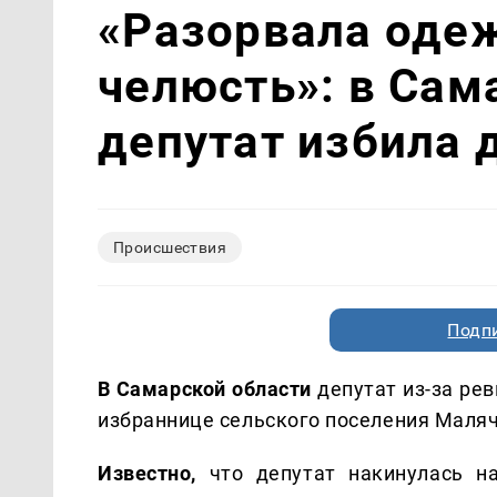
«Разорвала одеж
челюсть»: в Сам
депутат избила
Происшествия
Подп
В Самарской области
депутат из-за рев
избраннице сельского поселения Маляч
Известно,
что депутат накинулась н