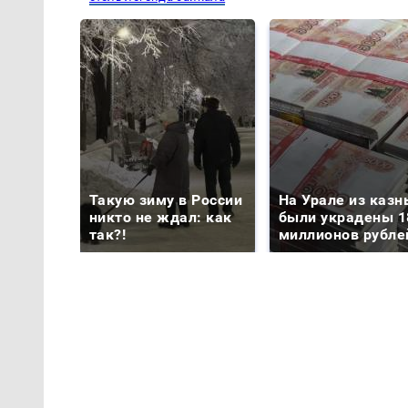
Такую зиму в России
На Урале из казн
никто не ждал: как
были украдены 1
так?!
миллионов рубле