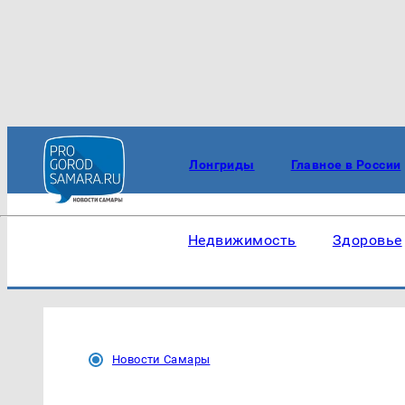
Лонгриды
Главное в России
Недвижимость
Здоровье
Новости Самары