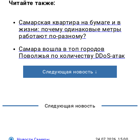
Читайте также:
Самарская квартира на бумаге и в
жизни: почему одинаковые метры
работают по-разному?
Самара вошла в топ городов
Поволжья по количеству DDoS-атак
Следующая новость ↓
Следующая новость
Новости Самары
24.07.2026, 15:00