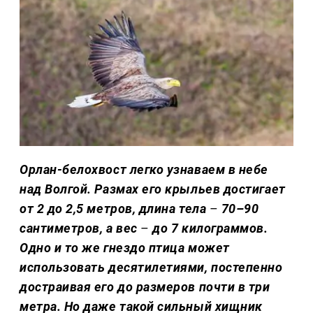
Орлан-белохвост легко узнаваем в небе
над Волгой. Размах его крыльев достигает
от 2 до 2,5 метров, длина тела
–
70–90
сантиметров, а вес
–
до 7 килограммов.
Одно и то же гнездо птица может
использовать десятилетиями, постепенно
достраивая его до размеров почти в три
метра. Но даже такой сильный хищник