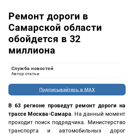
Ремонт дороги в
Самарской области
обойдется в 32
миллиона
Служба новостей
Автор статьи
Подписывайтесь в MAX
В 63 регионе проведут ремонт дороги на
трассе Москва-Самара
. На данный момент
проходит поиск подрядчика. Министерство
транс­порта и автомо­бильных дорог