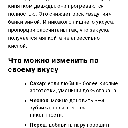
кипятком дважды, они прогреваются
полностью. Это снижает риск «вздутия»
банки зимой. И никакого лишнего уксуса:
пропорции рассчитаны так, что закуска
получается мягкой, а не агрессивно
кислой.
Что можно изменить по
своему вкусу
Сахар
: если любишь более кислые
заготовки, уменьши до ⅔ стакана.
Чеснок
: можно добавить 3–4
зубчика, если хочется
пикантности.
Перец
: добавить пару горошин