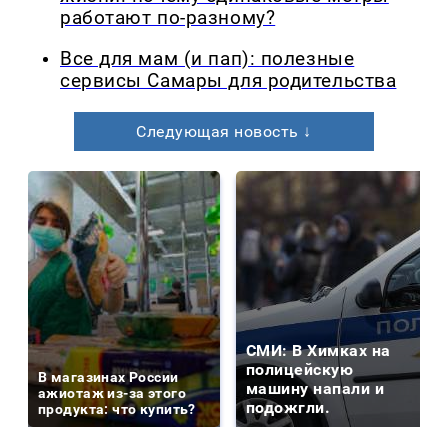
работают по-разному?
Все для мам (и пап): полезные
сервисы Самары для родительства
Следующая новость ↓
СМИ: В Химках на
полицейскую
В магазинах России
машину напали и
ажиотаж из-за этого
подожгли.
продукта: что купить?