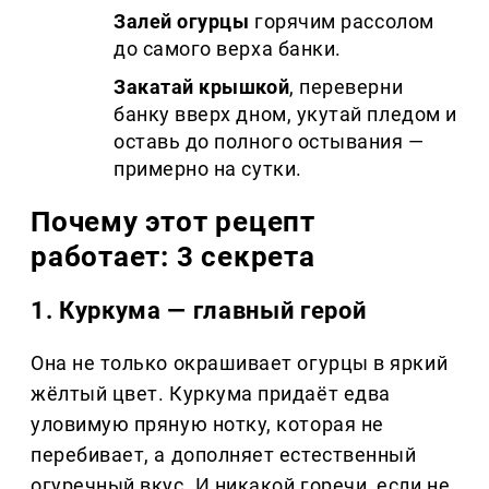
Залей огурцы
горячим рассолом
до самого верха банки.
Закатай крышкой
, переверни
банку вверх дном, укутай пледом и
оставь до полного остывания —
примерно на сутки.
Почему этот рецепт
работает: 3 секрета
1. Куркума — главный герой
Она не только окрашивает огурцы в яркий
жёлтый цвет. Куркума придаёт едва
уловимую пряную нотку, которая не
перебивает, а дополняет естественный
огуречный вкус. И никакой горечи, если не