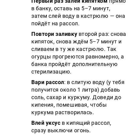
Первый раз залей кипятком
прямо
в банку, оставь на 5–7 минут,
затем слей воду в кастрюлю — она
пойдёт на рассол.
Повтори заливку
второй раз: снова
кипяток, снова ждём 5–7 минут и
сливаем в ту же кастрюлю. Так
огурцы прогреются равномерно, а
банка пройдёт дополнительную
стерилизацию.
Вари рассол
: в слитую воду (у тебя
получится около 1 литра) добавь
соль, сахар и куркуму. Доведи до
кипения, помешивая, чтобы
куркума растворилась.
Влей уксус
в кипящий рассол,
сразу выключи огонь.