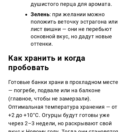
душистого перца для аромата.
Зелень
: при желании можно
положить веточку эстрагона или
лист вишни — они не перебьют
основной вкус, но дадут новые
оттенки.
Как хранить и когда
пробовать
Готовые банки храни в прохладном месте
— погребе, подвале или на балконе
(главное, чтобы не замерзали).
Оптимальная температура хранения — от
+2 до +10°C. Огурцы будут готовы уже
через 2–3 недели, но раскрывают свой
вкус к Новому году. Тогда они становятся