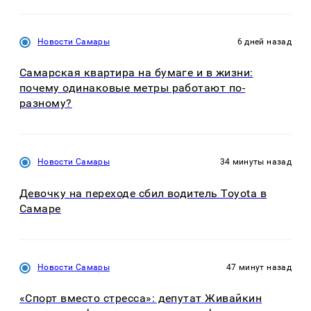
Новости Самары
6 дней назад
Самарская квартира на бумаге и в жизни:
почему одинаковые метры работают по-
разному?
Новости Самары
34 минуты назад
Девочку на переходе сбил водитель Toyota в
Самаре
Новости Самары
47 минут назад
«Спорт вместо стресса»: депутат Живайкин