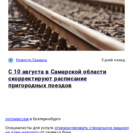
Новости Самары
5 дней назад
С 10 августа в Самарской области
скорректируют расписание
пригородных поездов
логомассаж
в Екатеринбурге
Специалисты для услуги
отремонтировать стиральную машину
на дому недорого
от сервиса Руки