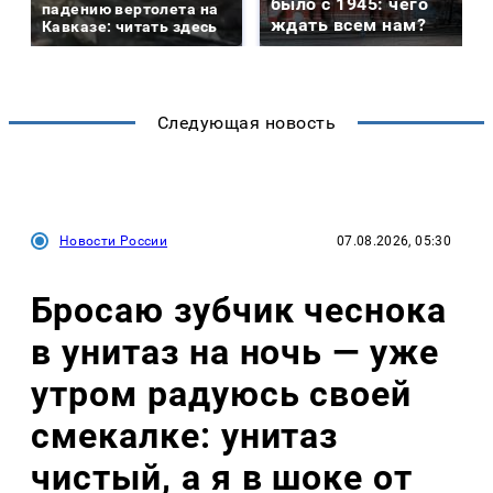
было с 1945: чего
падению вертолета на
ждать всем нам?
Кавказе: читать здесь
Следующая новость
Новости России
07.08.2026, 05:30
Бросаю зубчик чеснока
в унитаз на ночь — уже
утром радуюсь своей
смекалке: унитаз
чистый, а я в шоке от