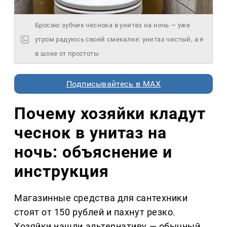
Бросаю зубчик чеснока в унитаз на ночь — уже
утром радуюсь своей смекалке: унитаз чистый, а я
в шоке от простоты
Подписывайтесь в MAX
Почему хозяйки кладут
чеснок в унитаз на
ночь: объяснение и
инструкция
Магазинные средства для сантехники
стоят от 150 рублей и пахнут резко.
Хозяйки нашли альтернативу — обычный