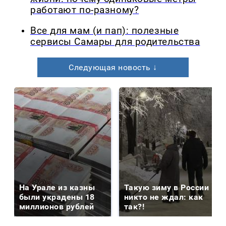
работают по-разному?
Все для мам (и пап): полезные
сервисы Самары для родительства
Следующая новость ↓
На Урале из казны
Такую зиму в России
были украдены 18
никто не ждал: как
миллионов рублей
так?!