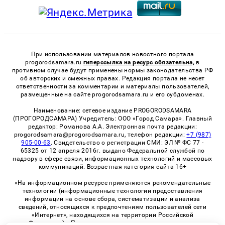
При использовании материалов новостного портала
progorodsamara.ru
гиперссылка на ресурс обязательна,
в
противном случае будут применены нормы законодательства РФ
об авторских и смежных правах. Редакция портала не несет
ответственности за комментарии и материалы пользователей,
размещенные на сайте progorodsamara.ru и его субдоменах.
Наименование: сетевое издание PROGORODSAMARA
(ПРОГОРОДСАМАРА) Учредитель: ООО «Город Самара». Главный
редактор: Романова А.А. Электронная почта редакции:
progorodsamara@progorodsamara.ru, телефон редакции:
+7 (987)
905-00-63
. Свидетельство о регистрации СМИ: ЭЛ № ФС 77 -
65325 от 12 апреля 2016г. выдано Федеральной службой по
надзору в сфере связи, информационных технологий и массовых
коммуникаций. Возрастная категория сайта 16+
«На информационном ресурсе применяются рекомендательные
технологии (информационные технологии предоставления
информации на основе сбора, систематизации и анализа
сведений, относящихся к предпочтениям пользователей сети
«Интернет», находящихся на территории Российской
Федерации)». Правила применения рекомендательных