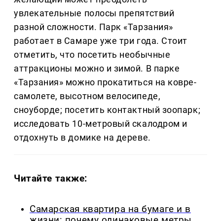
увлекательные полосы препятствий
разной сложности. Парк «Тарзания»
работает в Самаре уже три года. Стоит
отметить, что посетить необычные
аттракционы можно и зимой. В парке
«Тарзания» можно прокатиться на ковре-
самолете, высотном велосипеде,
сноуборде; посетить контактный зоопарк;
исследовать 10-метровый скалодром и
отдохнуть в домике на дереве.
Читайте также:
Самарская квартира на бумаге и в
жизни: почему одинаковые метры