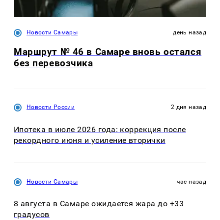
Новости Самары
день назад
Маршрут № 46 в Самаре вновь остался
без перевозчика
Новости России
2 дня назад
Ипотека в июле 2026 года: коррекция после
рекордного июня и усиление вторички
Новости Самары
час назад
8 августа в Самаре ожидается жара до +33
градусов