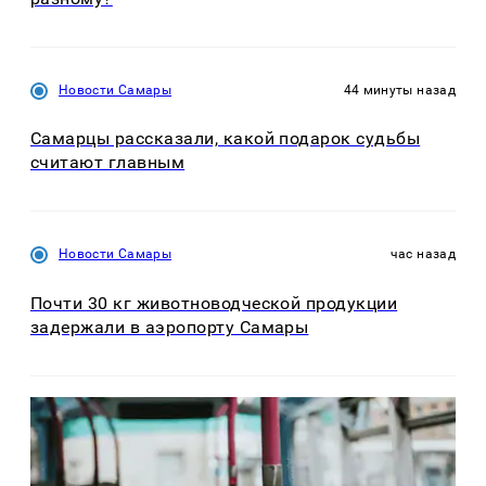
Новости Самары
44 минуты назад
Самарцы рассказали, какой подарок судьбы
считают главным
Новости Самары
час назад
Почти 30 кг животноводческой продукции
задержали в аэропорту Самары