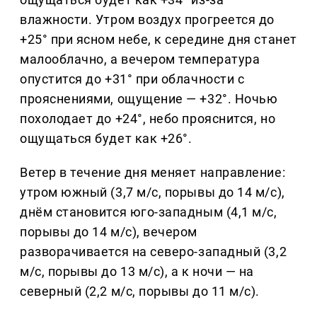
влажности. Утром воздух прогреется до
+25° при ясном небе, к середине дня станет
малооблачно, а вечером температура
опустится до +31° при облачности с
прояснениями, ощущение — +32°. Ночью
похолодает до +24°, небо прояснится, но
ощущаться будет как +26°.
Ветер в течение дня меняет направление:
утром южный (3,7 м/с, порывы до 14 м/с),
днём становится юго-западным (4,1 м/с,
порывы до 14 м/с), вечером
разворачивается на северо-западный (3,2
м/с, порывы до 13 м/с), а к ночи — на
северный (2,2 м/с, порывы до 11 м/с).