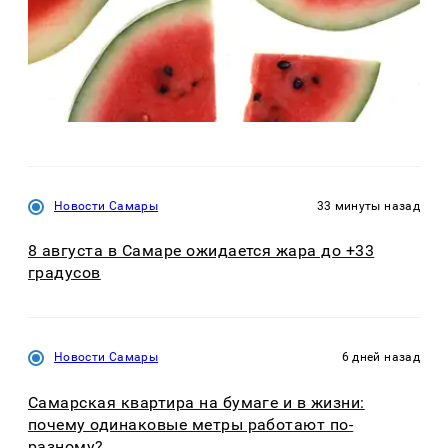
Новости Самары
33 минуты назад
8 августа в Самаре ожидается жара до +33
градусов
Новости Самары
6 дней назад
Самарская квартира на бумаге и в жизни:
почему одинаковые метры работают по-
разному?