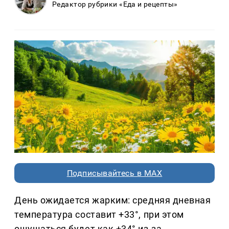
Редактор рубрики «Еда и рецепты»
Подписывайтесь в MAX
День ожидается жарким: средняя дневная
температура составит +33°, при этом
ощущаться будет как +34° из-за