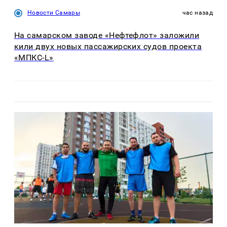
Новости Самары
час назад
На самарском заводе «Нефтефлот» заложили
кили двух новых пассажирских судов проекта
«МПКС-L»