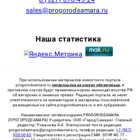
sales@progorodsamara.ru
Наша статистика
При использовании материалов новостного портала
progorodsamara.ru
гиперссылка на ресурс обязательна,
в
противном случае будут применены нормы законодательства РФ
об авторских и смежных правах. Редакция портала не несет
ответственности за комментарии и материалы пользователей,
размещенные на сайте progorodsamara.ru и его субдоменах.
Наименование: сетевое издание PROGORODSAMARA
(ПРОГОРОДСАМАРА) Учредитель: ООО «Город Самара». Главный
редактор: Романова А.А. Электронная почта редакции:
progorodsamara@progorodsamara.ru, телефон редакции:
+7 (987)
905-00-63
. Свидетельство о регистрации СМИ: ЭЛ № ФС 77 -