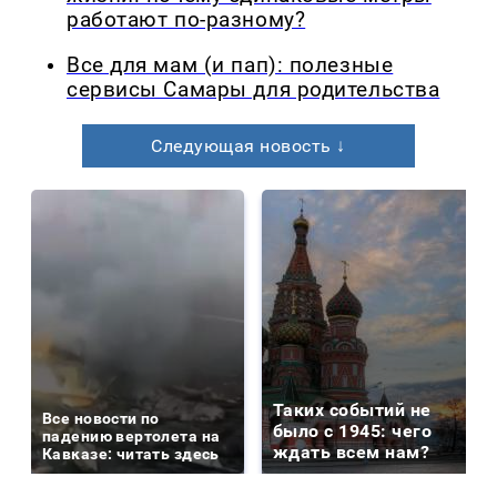
работают по-разному?
Все для мам (и пап): полезные
сервисы Самары для родительства
Следующая новость ↓
Таких событий не
Все новости по
было с 1945: чего
падению вертолета на
ждать всем нам?
Кавказе: читать здесь