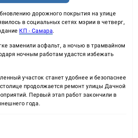
обновлению дорожного покрытия на улице
явилось в социальных сетях мэрии в четверг,
издание
КП - Самара
.
тке заменили асфальт, а ночью в трамвайном
одаря ночным работам удастся избежать
ленный участок станет удобнее и безопаснее
й столице продолжается ремонт улицы Дачной
приятий. Первый этап работ закончили в
ынешнего года.