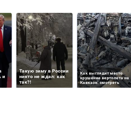
а
Такую зиму в России
Как выглядит место
 и
никто не ждал: как
крушение вертолета на
так?!
Кавказе: смотреть