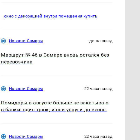
окно с декорацией внутри помещения купить
Новости Самары
день назад
Маршрут № 46 в Самаре вновь остался без
перевозчика
Новости Самары
22 часа назад
Помидоры в августе больше не закатываю
в банки: один трюк, и они упруги до весны
Новости Самары
22 часа назад