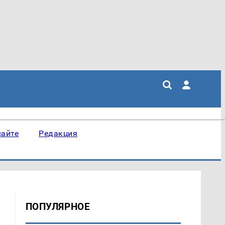
сайте
Редакция
ПОПУЛЯРНОЕ