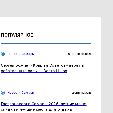
ПОПУЛЯРНОЕ
Новости Самары
6 часов назад
Сергей Божин: «Крылья Советов» верят в
собственные силы — Волга Ньюс
Новости Самары
день назад
Гастроновости Самары 2026: летние меню,
скидки и лучшие места для отдыха