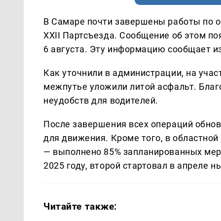
В Самаре почти завершены работы по 
XXII Партсъезда. Сообщение об этом по
6 августа. Эту информацию сообщает 
Как уточнили в администрации, на учас
межпутье уложили литой асфальт. Благ
неудобств для водителей.
После завершения всех операций обнов
для движения. Кроме того, в областно
— выполнено 85% запланированных меро
2025 году, второй стартовал в апреле н
Читайте также: