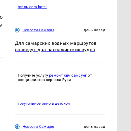
отель dera hotel
го
ем
Новости Самары
день назад
Для самарских водных маршрутов
возведут два пассажирских судна
Получите услугу
ремонт свч самсунг
от
специалистов сервиса Руки
треугольное окно в детской
Новости Самары
день назад