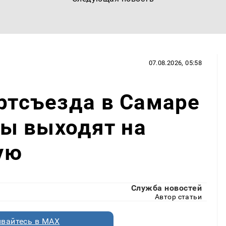
07.08.2026, 05:58
артсъезда в Самаре
ы выходят на
ую
Служба новостей
Автор статьи
вайтесь в MAX