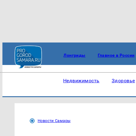
Лонгриды
Главное в России
Недвижимость
Здоровье
Новости Самары