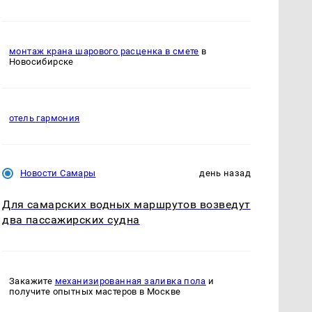
монтаж крана шарового расценка в смете
в
Новосибирске
отель гармония
Новости Самары
день назад
Для самарских водных маршрутов возведут
два пассажирских судна
Закажите
механизированная заливка пола
и
получите опытных мастеров в Москве