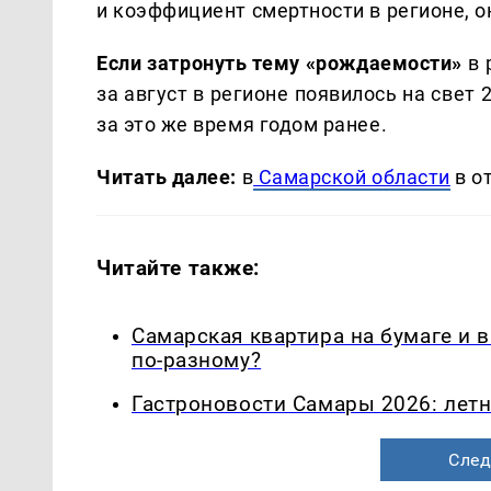
и коэффициент смертности в регионе, он
Если затронуть тему «рождаемости»
в 
за август в регионе появилось на свет
за это же время годом ранее.
Читать далее:
в
Самарской области
в о
Читайте также:
Самарская квартира на бумаге и 
по-разному?
Гастроновости Самары 2026: летн
След