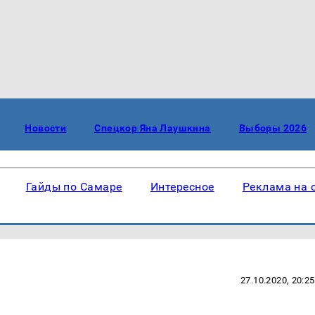
Новости
Спецкор Яна Лаушкина
Выборы 2026
Гайды по Самаре
Интересное
Реклама на 
27.10.2020, 20:25