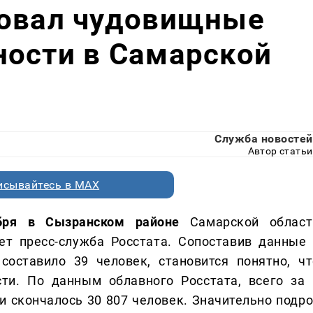
ковал чудовищные
ности в Самарской
Служба новостей
Автор статьи
исывайтесь в MAX
бря в Сызранском районе
Самарской област
ет пресс-служба Росстата. Сопоставив данные 
составило 39 человек, становится понятно, чт
ти. По данным облавного Росстата, всего за 
и скончалось 30 807 человек. Значительно подро