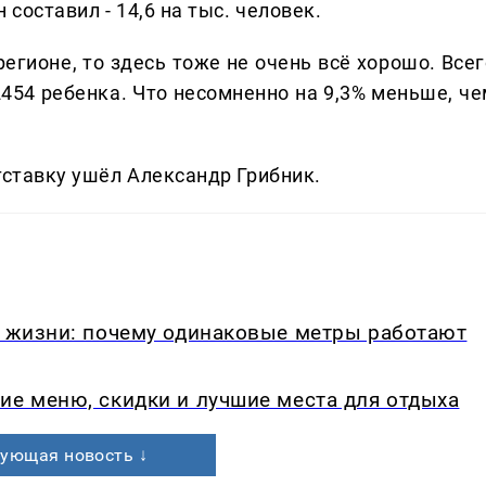
 составил - 14,6 на тыс. человек.
регионе, то здесь тоже не очень всё хорошо. Все
 2454 ребенка. Что несомненно на 9,3% меньше, ч
тставку ушёл Александр Грибник.
в жизни: почему одинаковые метры работают
ие меню, скидки и лучшие места для отдыха
ующая новость ↓