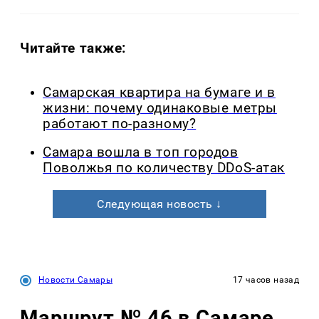
Читайте также:
Самарская квартира на бумаге и в
жизни: почему одинаковые метры
работают по-разному?
Самара вошла в топ городов
Поволжья по количеству DDoS-атак
Следующая новость ↓
Новости Самары
17 часов назад
Маршрут № 46 в Самаре