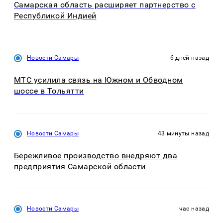
Самарская область расширяет партнерство с
Республикой Индией
Новости Самары
6 дней назад
МТС усилила связь на Южном и Обводном
шоссе в Тольятти
Новости Самары
43 минуты назад
Бережливое производство внедряют два
предприятия Самарской области
Новости Самары
час назад