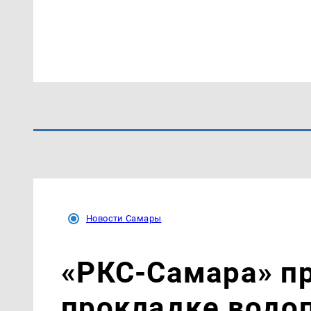
Новости Самары
«РКС-Самара» пр
прокладке водо