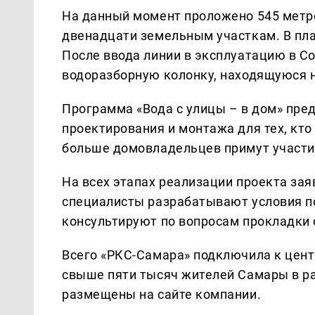
На данный момент проложено 545 метр
двенадцати земельным участкам. В пла
После ввода линии в эксплуатацию в 
водоразборную колонку, находящуюся 
Программа «Вода с улицы – в дом» пре
проектирования и монтажа для тех, кто
больше домовладельцев примут участие
На всех этапах реализации проекта за
специалисты разрабатывают условия п
консультируют по вопросам прокладки 
Всего «РКС-Самара» подключила к цен
свыше пяти тысяч жителей Самары в р
размещены на сайте компании.