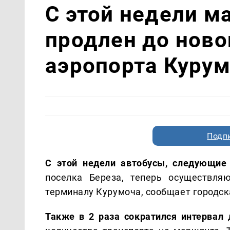
С этой недели м
продлен до ново
аэропорта Куру
Подп
С этой недели автобусы, следующи
поселка Береза, теперь осуществля
терминалу Курумоча, сообщает городск
Также в 2 раза сократился интервал