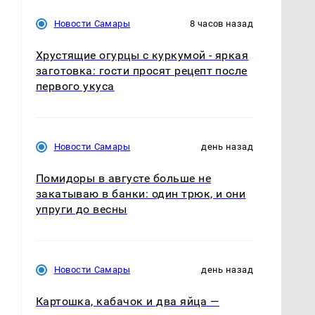
Новости Самары
8 часов назад
Хрустящие огурцы с куркумой - яркая
заготовка: гости просят рецепт после
первого укуса
Новости Самары
день назад
Помидоры в августе больше не
закатываю в банки: один трюк, и они
упруги до весны
Новости Самары
день назад
Картошка, кабачок и два яйца —