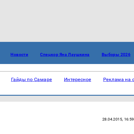
Новости
Спецкор Яна Лаушкина
Выборы 2026
Гайды по Самаре
Интересное
Реклама на 
28.04.2015, 16:59