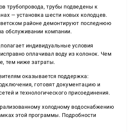
ов трубопровода, трубы подведены к
нах — установка шести новых колодцев.
Советском районе демонтируют последнюю
на обслуживании компании.
дполагает индивидуальные условия
 исправно оплачивал воду из колонок. Чем
, тем ниже затраты.
явителям оказывается поддержка:
одключения, готовят документацию и
сетей и технологического присоединения.
трализованному холодному водоснабжению
амках этой программы. Подробности