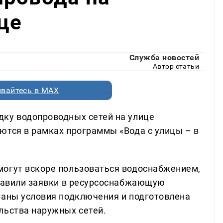
це
Служба новостей
Автор статьи
вайтесь в MAX
дку водопроводных сетей на улице
ются в рамках программы «Вода с улицы – в
могут вскоре пользоваться водоснабжением,
правили заявки в ресурсоснабжающую
таны условия подключения и подготовлена
льства наружных сетей.