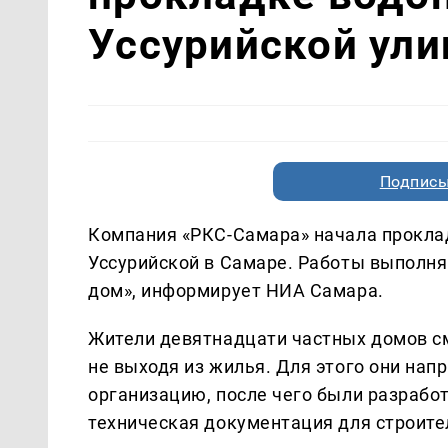
Уссурийской ули
Подписы
Компания «РКС-Самара» начала прокла
Уссурийской в Самаре. Работы выполня
дом», информирует НИА Самара.
Жители девятнадцати частных домов с
не выходя из жилья. Для этого они на
организацию, после чего были разрабо
техническая документация для строите