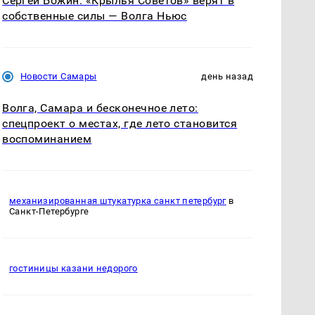
Сергей Божин: «Крылья Советов» верят в
собственные силы — Волга Ньюс
Новости Самары
день назад
Волга, Самара и бесконечное лето:
спецпроект о местах, где лето становится
воспоминанием
механизированная штукатурка санкт петербург
в
Санкт-Петербурге
гостиницы казани недорого