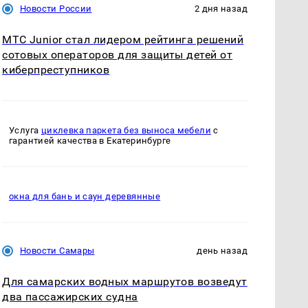
Новости России
2 дня назад
МТС Junior стал лидером рейтинга решений
сотовых операторов для защиты детей от
киберпреступников
Услуга
циклевка паркета без выноса мебели
с
гарантией качества в Екатеринбурге
окна для бань и саун деревянные
Новости Самары
день назад
Для самарских водных маршрутов возведут
два пассажирских судна