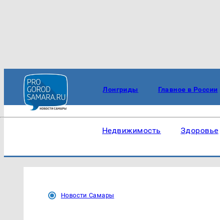
Лонгриды
Главное в России
Недвижимость
Здоровье
Новости Самары