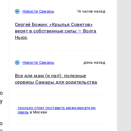
Новости Самары
16 часов назад
Сергей Божин: «Крылья Советов»
верят в собственные силы — Волга
Ньюс
Новости Самары
день назад
Все для мам (и пап): полезные
сервисы Самары для родительства
о
у
сколько стоит поставить межкомнатную
дверь
в Москве
ю