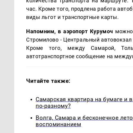
количества транспорта на маршруте. 
час. Кроме того, продлена работа авто
виды льгот и транспортные карты.
Напомним, в аэропорт Курумоч
можно
Стромилово - Центральный автовокзал 
Кроме того, между Самарой, Толь
автотранспортное сообщение на между
Читайте также:
Самарская квартира на бумаге и 
по-разному?
Волга, Самара и бесконечное лето
воспоминанием