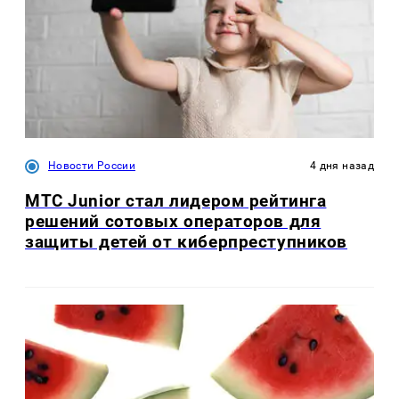
Новости России
4 дня назад
МТС Junior стал лидером рейтинга
решений сотовых операторов для
защиты детей от киберпреступников