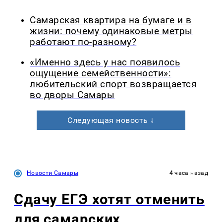
Самарская квартира на бумаге и в
жизни: почему одинаковые метры
работают по-разному?
«Именно здесь у нас появилось
ощущение семейственности»:
любительский спорт возвращается
во дворы Самары
Следующая новость ↓
Новости Самары
4 часа назад
Сдачу ЕГЭ хотят отменить
для самарских