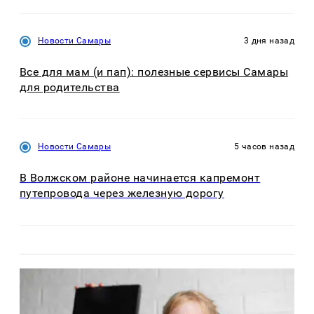
Новости Самары
3 дня назад
Все для мам (и пап): полезные сервисы Самары
для родительства
Новости Самары
5 часов назад
В Волжском районе начинается капремонт
путепровода через железную дорогу