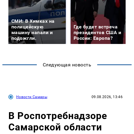
СМИ: В Химках на
полицейскую
Где будет встреча
машину напали и
президентов США и
подожгли.
России: Европа?
Следующая новость
Новости Самары
09.08.2026, 13:46
В Роспотребнадзоре
Самарской области