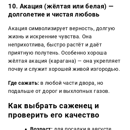
10. Акация (жёлтая или белая) —
долголетие и чистая любовь
Акация символизирует верность, долгую
жизнь и искренние чувства. Она
неприхотлива, быстро растёт и даёт
приятную полутень. Особенно хороша
жёлтая акация (карагана) — она укрепляет
почву и служит хорошей живой изгородью.
Где сажать:
в любой части двора, но
подальше от дорог и выхлопных газов.
Как выбрать саженец и
проверить его качество
Возраст:
для посадки в августе