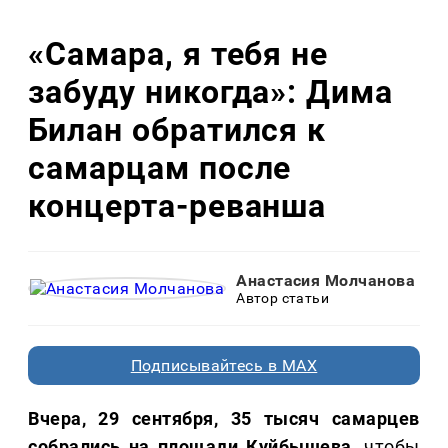
«Самара, я тебя не
забуду никогда»: Дима
Билан обратился к
самарцам после
концерта-реванша
Анастасия Молчанова
Автор статьи
Подписывайтесь в MAX
Вчера, 29 сентября, 35 тысяч самарцев
собрались на площади Куйбышева
, чтобы