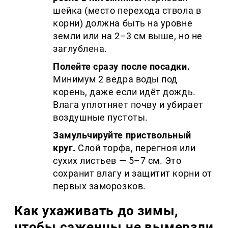
шейка (место перехода ствола в
корни) должна быть на уровне
земли или на 2–3 см выше, но не
заглублена.
Полейте сразу после посадки.
Минимум 2 ведра воды под
корень, даже если идёт дождь.
Влага уплотняет почву и убирает
воздушные пустоты.
Замульчируйте приствольный
круг.
Слой торфа, перегноя или
сухих листьев — 5–7 см. Это
сохранит влагу и защитит корни от
первых заморозков.
Как ухаживать до зимы,
чтобы саженцы не вымерзли