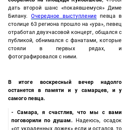
дать второй шанс «покаявшемуся» Диме
Билану.
Очередное выступление
певца в
столице 63 региона прошло на «ура», певец
отработал двухчасовой концерт, общался с
публикой, обнимался с фанатами, которые
стояли в первых рядах, и
фотографировался с ними.
В итоге воскресный вечер надолго
останется в памяти и у самарцев, и у
самого певца.
- Самара, я счастлив, что мы с вами
поговорили по душам.
Надеюсь, осадок
«от украденных ложек» если и остался, то