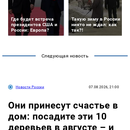
Где будет встреча
Такую зиму в России
президентов США и
никто не ждал: как
России: Европа?
так?!
Следующая новость
Новости России
07.08.2026, 21:00
Они принесут счастье в
дом: посадите эти 10
деревьев в августе – и