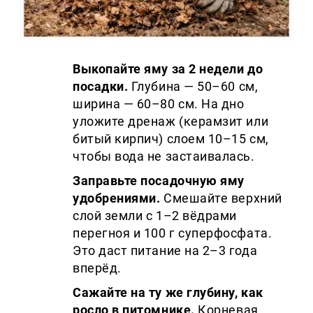
Выкопайте яму за 2 недели до
посадки.
Глубина — 50–60 см,
ширина — 60–80 см. На дно
уложите дренаж (керамзит или
битый кирпич) слоем 10–15 см,
чтобы вода не застаивалась.
Заправьте посадочную яму
удобрениями.
Смешайте верхний
слой земли с 1–2 вёдрами
перегноя и 100 г суперфосфата.
Это даст питание на 2–3 года
вперёд.
Сажайте на ту же глубину, как
росло в питомнике.
Корневая