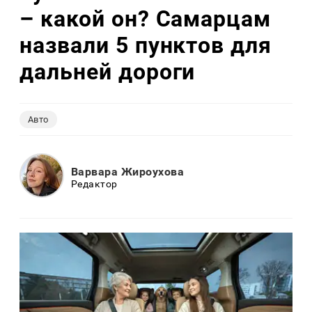
– какой он? Самарцам
назвали 5 пунктов для
дальней дороги
Авто
Варвара Жироухова
Редактор