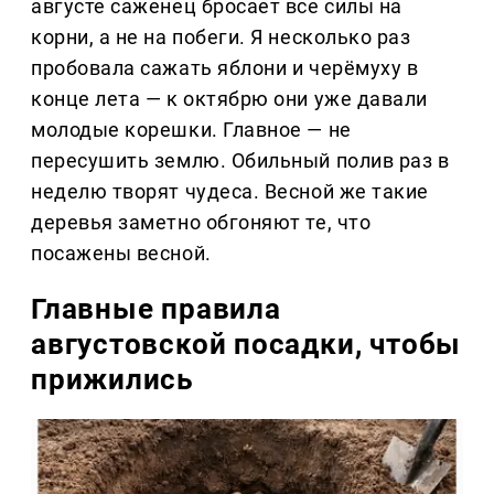
августе саженец бросает все силы на
корни, а не на побеги. Я несколько раз
пробовала сажать яблони и черёмуху в
конце лета — к октябрю они уже давали
молодые корешки. Главное — не
пересушить землю. Обильный полив раз в
неделю творят чудеса. Весной же такие
деревья заметно обгоняют те, что
посажены весной.
Главные правила
августовской посадки, чтобы
прижились