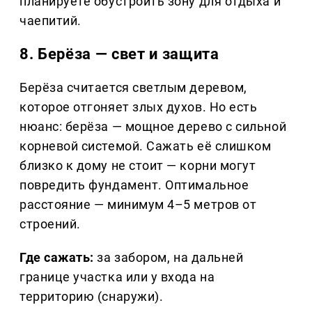
планируете обустроить зону для отдыха и
чаепитий.
8. Берёза — свет и защита
Берёза считается светлым деревом,
которое отгоняет злых духов. Но есть
нюанс: берёза — мощное дерево с сильной
корневой системой. Сажать её слишком
близко к дому не стоит — корни могут
повредить фундамент. Оптимальное
расстояние — минимум 4–5 метров от
строений.
Где сажать:
за забором, на дальней
границе участка или у входа на
территорию (снаружи).