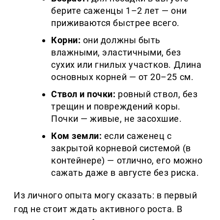
берите саженцы 1–2 лет — они
приживаются быстрее всего.
Корни:
они должны быть
влажными, эластичными, без
сухих или гнилых участков. Длина
основных корней — от 20–25 см.
Ствол и почки:
ровный ствол, без
трещин и повреждений коры.
Почки — живые, не засохшие.
Ком земли:
если саженец с
закрытой корневой системой (в
контейнере) — отлично, его можно
сажать даже в августе без риска.
Из личного опыта могу сказать: в первый
год не стоит ждать активного роста. В