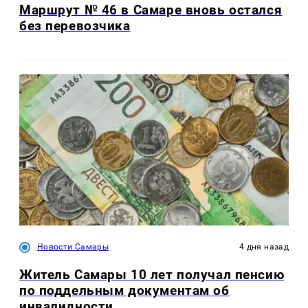
Маршрут № 46 в Самаре вновь остался
без перевозчика
Новости Самары
4 дня назад
Житель Самары 10 лет получал пенсию
по поддельным документам об
инвалидности