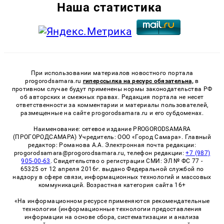
Наша статистика
При использовании материалов новостного портала
progorodsamara.ru
гиперссылка на ресурс обязательна,
в
противном случае будут применены нормы законодательства РФ
об авторских и смежных правах. Редакция портала не несет
ответственности за комментарии и материалы пользователей,
размещенные на сайте progorodsamara.ru и его субдоменах.
Наименование: сетевое издание PROGORODSAMARA
(ПРОГОРОДСАМАРА) Учредитель: ООО «Город Самара». Главный
редактор: Романова А.А. Электронная почта редакции:
progorodsamara@progorodsamara.ru, телефон редакции:
+7 (987)
905-00-63
. Свидетельство о регистрации СМИ: ЭЛ № ФС 77 -
65325 от 12 апреля 2016г. выдано Федеральной службой по
надзору в сфере связи, информационных технологий и массовых
коммуникаций. Возрастная категория сайта 16+
«На информационном ресурсе применяются рекомендательные
технологии (информационные технологии предоставления
информации на основе сбора, систематизации и анализа