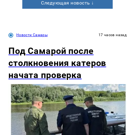
Следующая новость ↓
Новости Самары
17 часов назад
Под Самарой после
столкновения катеров
начата проверка