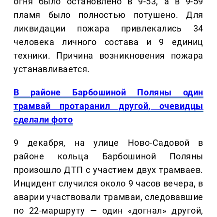
огня было остановлено в 9-53, а в 9-59
пламя было полностью потушено. Для
ликвидации пожара привлекались 34
человека личного состава и 9 единиц
техники. Причина возникновения пожара
устанавливается.
В районе Барбошиной Поляны один
трамвай протаранил другой, очевидцы
сделали фото
9 декабря, на улице Ново-Садовой в
районе кольца Барбошиной Поляны
произошло ДТП с участием двух трамваев.
Инцидент случился около 9 часов вечера, в
аварии участвовали трамваи, следовавшие
по 22-маршруту — один «догнал» другой,