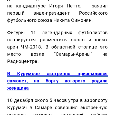
на кандидатуре Игоря Нетто, – заявил
первый вице-президент Российского
футбольного союза Никита Симонян.
Фигуры 11 легендарных футболистов
планируется разместить около игровых
арен ЧМ-2018. В областной столице это
место возле "Самары-Арены" на
Радиоцентре.
В Курумоче экстренно приземлился
самолет, на борту которого родила
женщина
10 декабря около 5 часов утра в аэропорту
Курумоч в Самаре совершил экстренную
посадку самолет, летевший рейсом