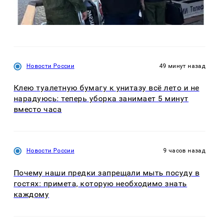
Новости России
49 минут назад
Клею туалетную бумагу к унитазу всё лето и не
нарадуюсь: теперь уборка занимает 5 минут
вместо часа
Новости России
9 часов назад
Почему наши предки запрещали мыть посуду в
гостях: примета, которую необходимо знать
каждому