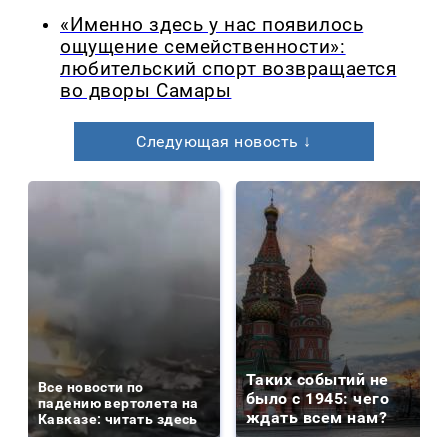
«Именно здесь у нас появилось
ощущение семейственности»:
любительский спорт возвращается
во дворы Самары
Следующая новость ↓
Таких событий не
Все новости по
было с 1945: чего
падению вертолета на
ждать всем нам?
Кавказе: читать здесь