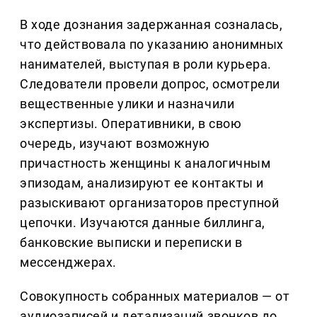
В ходе дознания задержанная созналась,
что действовала по указанию анонимных
нанимателей, выступая в роли курьера.
Следователи провели допрос, осмотрели
вещественные улики и назначили
экспертизы. Оперативники, в свою
очередь, изучают возможную
причастность женщины к аналогичным
эпизодам, анализируют ее контакты и
разыскивают организаторов преступной
цепочки. Изучаются данные биллинга,
банковские выписки и переписки в
мессенджерах.
Совокупность собранных материалов — от
аудиозаписей и детализаций звонков до