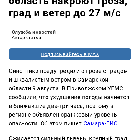
область накроют гроза,
град и ветер до 27 м/с
Служба новостей
Автор статьи
Подписывайтесь в MAX
Синоптики предупредили о грозе с градом
и шквалистым ветром в Самарской
области 9 августа. В Приволжском УГМС
сообщили, что ухудшение погоды начнется
в ближайшие два-три часа, поэтому в
регионе объявлен оранжевый уровень
опасности. Об этом пишет
Самара-ГИС
.
Ожидается сильный ливень, крупный град,