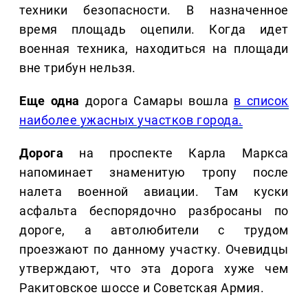
техники безопасности. В назначенное
время площадь оцепили. Когда идет
военная техника, находиться на площади
вне трибун нельзя.
Еще одна
дорога Самары вошла
в список
наиболее ужасных участков города.
Дорога
на проспекте Карла Маркса
напоминает знаменитую тропу после
налета военной авиации. Там куски
асфальта беспорядочно разбросаны по
дороге, а автолюбители с трудом
проезжают по данному участку. Очевидцы
утверждают, что эта дорога хуже чем
Ракитовское шоссе и Советская Армия.