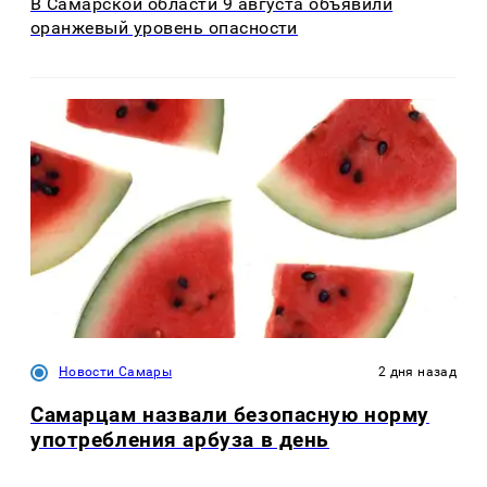
В Самарской области 9 августа объявили
оранжевый уровень опасности
Новости Самары
2 дня назад
Самарцам назвали безопасную норму
употребления арбуза в день