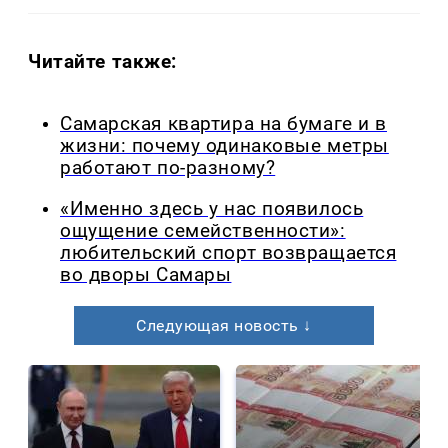
Читайте также:
Самарская квартира на бумаге и в
жизни: почему одинаковые метры
работают по-разному?
«Именно здесь у нас появилось
ощущение семейственности»:
любительский спорт возвращается
во дворы Самары
Следующая новость ↓