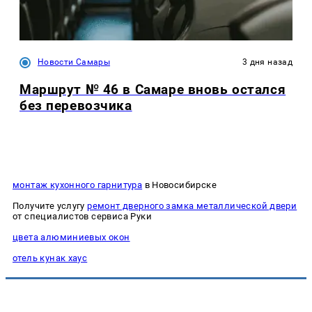
Новости Самары
3 дня назад
Маршрут № 46 в Самаре вновь остался
без перевозчика
монтаж кухонного гарнитура
в Новосибирске
Получите услугу
ремонт дверного замка металлической двери
от специалистов сервиса Руки
цвета алюминиевых окон
отель кунак хаус