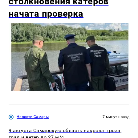
столкновения катеров
начата проверка
Новости Самары
7 минут назад
9 августа Самарскую область накроют гроза,
град и ветер до 27 м/с