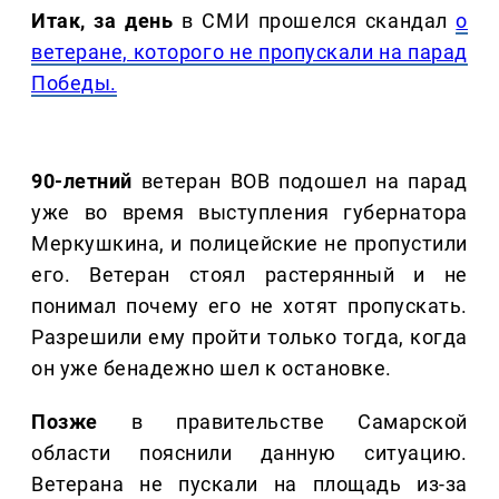
Итак, за день
в СМИ прошелся скандал
о
ветеране, которого не пропускали на парад
Победы.
90-летний
ветеран ВОВ подошел на парад
уже во время выступления губернатора
Меркушкина, и полицейские не пропустили
его. Ветеран стоял растерянный и не
понимал почему его не хотят пропускать.
Разрешили ему пройти только тогда, когда
он уже бенадежно шел к остановке.
Позже
в правительстве Самарской
области пояснили данную ситуацию.
Ветерана не пускали на площадь из-за