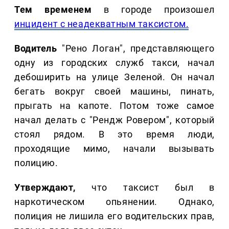
Тем временем
в городе произошел
инцидент с неадекватным таксистом.
Водитель
"Рено Логан", представляющего
одну из городских служб такси, начал
дебоширить на улице Зеленой. Он начал
бегать вокруг своей машины, пинать,
прыгать на капоте. Потом тоже самое
начал делать с "Рендж Ровером", который
стоял рядом. В это время люди,
проходящие мимо, начали вызывать
полицию.
Утверждают,
что таксист был в
наркотическом опьянении. Однако,
полиция не лишила его водительских прав,