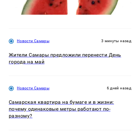
Новости Самары
3 минуты назад
Жители Самары предложили перенести День
города на май
Новости Самары
6 дней назад
Самарская квартира на бумаге и в жизни:
почему одинаковые метры работают по-
разному?