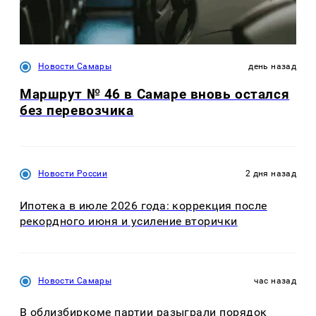
Новости Самары
день назад
Маршрут № 46 в Самаре вновь остался
без перевозчика
Новости России
2 дня назад
Ипотека в июле 2026 года: коррекция после
рекордного июня и усиление вторички
Новости Самары
час назад
В облизбиркоме партии разыграли порядок