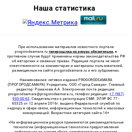
Наша статистика
При использовании материалов новостного портала
progorodsamara.ru
гиперссылка на ресурс обязательна,
в
противном случае будут применены нормы законодательства РФ
об авторских и смежных правах. Редакция портала не несет
ответственности за комментарии и материалы пользователей,
размещенные на сайте progorodsamara.ru и его субдоменах.
Наименование: сетевое издание PROGORODSAMARA
(ПРОГОРОДСАМАРА) Учредитель: ООО «Город Самара». Главный
редактор: Романова А.А. Электронная почта редакции:
progorodsamara@progorodsamara.ru, телефон редакции:
+7 (987)
905-00-63
. Свидетельство о регистрации СМИ: ЭЛ № ФС 77 -
65325 от 12 апреля 2016г. выдано Федеральной службой по
надзору в сфере связи, информационных технологий и массовых
коммуникаций. Возрастная категория сайта 16+
«На информационном ресурсе применяются рекомендательные
технологии (информационные технологии предоставления
информации на основе сбора, систематизации и анализа