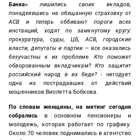
Банка»
лишились своих вкладов,
понадеявшись на обещанную страховку от
АСВ и теперь оббивают пороги всех
инстанций, ходят по замкнутому кругу:
прокуратура, суды, ЦБ, АСВ, городские
власти, депутаты и партии — все оказались
безучастны к их проблеме. Кто поможет
обворованным вкладчикам? Кто защитит
российский народ в их беде?
- негодует
одна из пострадавших от действий
мошенников Виолетта Бобкова.
По словам женщины, на митинг сегодня
собрались
в основном пенсионеры и
молодежь, которая работает по графику.
Около 70 человек поднимались в агентство