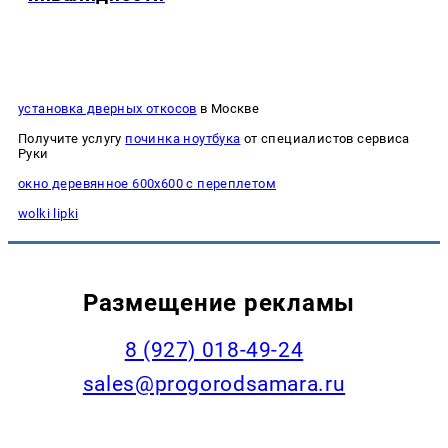
установка дверных откосов
в Москве
Получите услугу
починка ноутбука
от специалистов сервиса
Руки
окно деревянное 600х600 с переплетом
wolki lipki
Размещение рекламы
8 (927) 018-49-24
sales@progorodsamara.ru