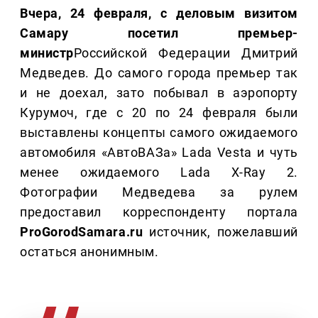
Вчера, 24 февраля, с деловым визитом
Самару посетил премьер-
министр
Российской Федерации Дмитрий
Медведев. До самого города премьер так
и не доехал, зато побывал в аэропорту
Курумоч, где с 20 по 24 февраля были
выставлены концепты самого ожидаемого
автомобиля «АвтоВАЗа» Lada Vesta и чуть
менее ожидаемого Lada X-Ray 2.
Фотографии Медведева за рулем
предоставил корреспонденту портала
ProGorodSamara.ru
источник, пожелавший
остаться анонимным.