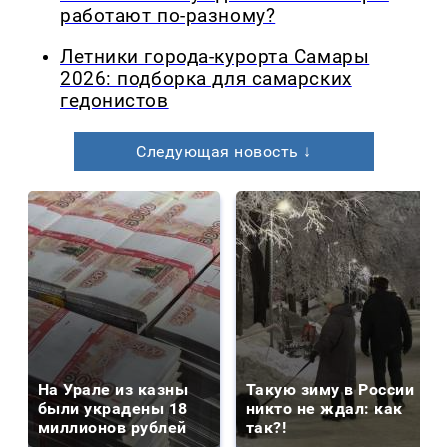
работают по-разному?
Летники города-курорта Самары
2026: подборка для самарских
гедонистов
Следующая новость ↓
На Урале из казны
Такую зиму в России
были украдены 18
никто не ждал: как
миллионов рублей
так?!