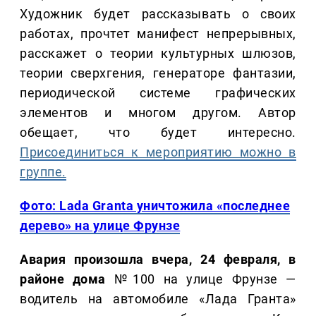
Художник будет рассказывать о своих
работах, прочтет манифест непрерывных,
расскажет о теории культурных шлюзов,
теории сверхгения, генераторе фантазии,
периодической системе графических
элементов и многом другом. Автор
обещает, что будет интересно.
Присоединиться к мероприятию можно в
группе.
Фото: Lada Granta уничтожила «последнее
дерево» на улице Фрунзе
Авария произошла вчера, 24 февраля, в
районе дома
№100 на улице Фрунзе —
водитель на автомобиле «Лада Гранта»