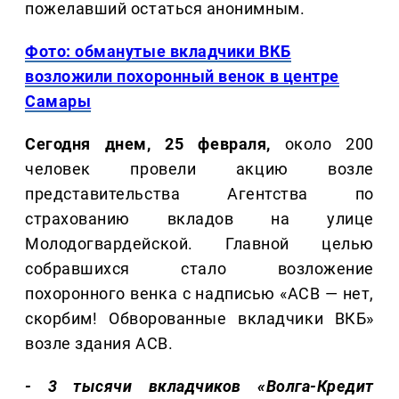
пожелавший остаться анонимным.
Фото: обманутые вкладчики ВКБ
возложили похоронный венок в центре
Самары
Сегодня днем, 25 февраля,
около 200
человек провели акцию возле
представительства Агентства по
страхованию вкладов на улице
Молодогвардейской. Главной целью
собравшихся стало возложение
похоронного венка с надписью «АСВ — нет,
скорбим! Обворованные вкладчики ВКБ»
возле здания АСВ.
- 3 тысячи вкладчиков «Волга-Кредит