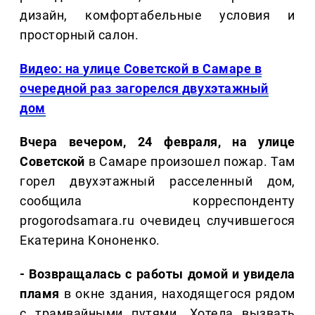
дизайн, комфортабельные условия и
просторный салон.
Видео: на улице Советской в Самаре в
очередной раз загорелся двухэтажный
дом
Вчера вечером, 24 февраля, на улице
Советской
в Самаре произошел пожар. Там
горел двухэтажный расселенный дом,
сообщила корреспонденту
progorodsamara.ru очевидец случившегося
Екатерина Кононенко.
- Возвращалась с работы домой и увидела
пламя
в окне здания, находящегося рядом
с трамвайными путями. Хотела вызвать