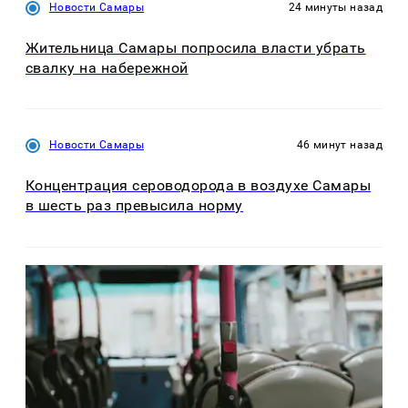
Новости Самары
24 минуты назад
Жительница Самары попросила власти убрать
свалку на набережной
Новости Самары
46 минут назад
Концентрация сероводорода в воздухе Самары
в шесть раз превысила норму