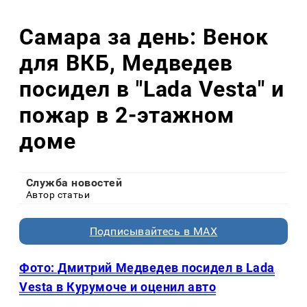
Самара за день: Венок
для ВКБ, Медведев
посидел в "Lada Vesta" и
пожар в 2-этажном
доме
Служба новостей
Автор статьи
Подписывайтесь в MAX
Фото: Дмитрий Медведев посидел в Lada
Vesta в Курумоче и оценил авто