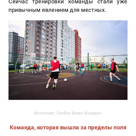
Сейчас тренировки команды стали уже
привычным явлением для местных.
Источник: Глобал Вижн Холдинг
Команда, которая вышла за пределы поля