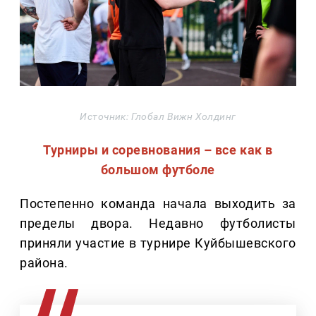
Источник: Глобал Вижн Холдинг
Турниры и соревнования – все как в
большом футболе
Постепенно команда начала выходить за
пределы двора. Недавно футболисты
приняли участие в турнире Куйбышевского
района.