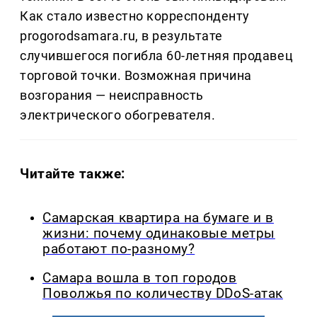
Как стало известно корреспонденту
progorodsamara.ru, в результате
случившегося погибла 60-летняя продавец
торговой точки. Возможная причина
возгорания — неисправность
электрического обогревателя.
Читайте также:
Самарская квартира на бумаге и в
жизни: почему одинаковые метры
работают по-разному?
Самара вошла в топ городов
Поволжья по количеству DDoS-атак