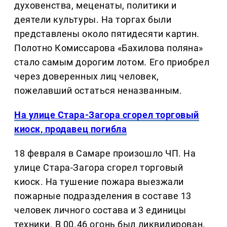
духовенства, меценаты, политики и
деятели культуры. На торгах были
представлены около пятидесяти картин.
Полотно Комиссарова «Бахилова поляна»
стало самым дорогим лотом. Его приобрел
через доверенных лиц человек,
пожелавший остаться неназванным.
На улице Стара-Загора сгорел торговый
киоск, продавец погибла
18 февраля в Самаре произошло ЧП. На
улице Стара-Загора сгорел торговый
киоск. На тушение пожара выезжали
пожарные подразделения в составе 13
человек личного состава и 3 единицы
техники. В 00.46 огонь был ликвидирован.