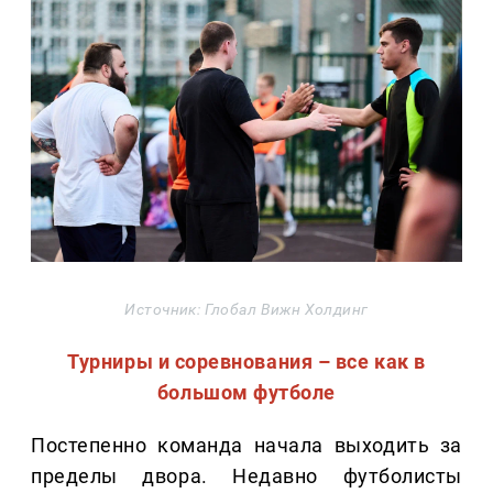
Источник: Глобал Вижн Холдинг
Турниры и соревнования – все как в
большом футболе
Постепенно команда начала выходить за
пределы двора. Недавно футболисты