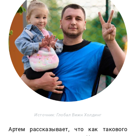
Источник: Глобал Вижн Холдинг
Артем рассказывает, что как такового