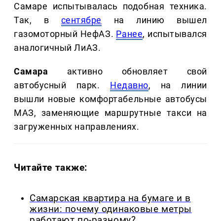
Самаре испытывалась подобная техника.
Так, в
сентябре
на линию вышел
газомоторный НефАЗ.
Ранее
, испытывался
аналогичный ЛиАЗ.
Самара
активно обновляет свой
автобусный парк.
Недавно
, на линии
вышли новые комфортабельные автобусы
МАЗ, заменяющие маршрутные такси на
загруженных направлениях.
Читайте также:
Самарская квартира на бумаге и в
жизни: почему одинаковые метры
работают по-разному?