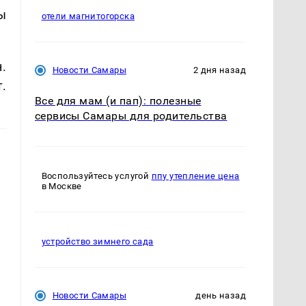
ы
отели магнитогорска
.
Новости Самары
2 дня назад
.
Все для мам (и пап): полезные
сервисы Самары для родительства
Воспользуйтесь услугой
ппу утепление цена
в Москве
устройство зимнего сада
Новости Самары
день назад