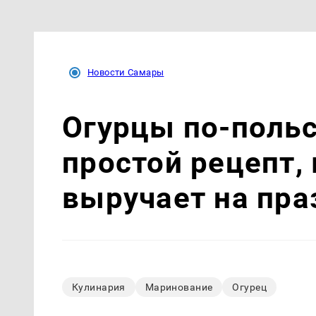
Новости Самары
Огурцы по‑поль
простой рецепт,
выручает на пра
Кулинария
Маринование
Огурец