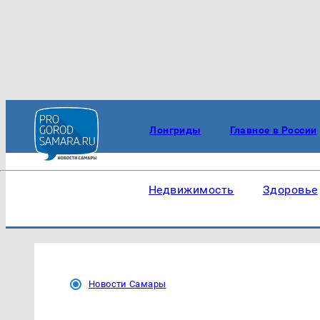
Лонгриды
Главное в России
Недвижимость
Здоровье
Новости Самары