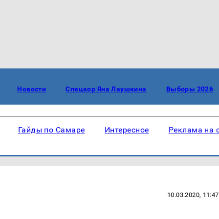
Новости
Спецкор Яна Лаушкина
Выборы 2026
Гайды по Самаре
Интересное
Реклама на 
10.03.2020, 11:47