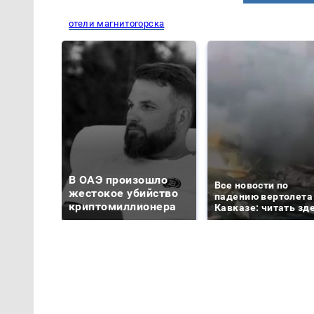
отели магнитогорска
В ОАЭ произошло
Все новости по
жестокое убийство
падению вертолета
криптомиллионера
Кавказе: читать зд