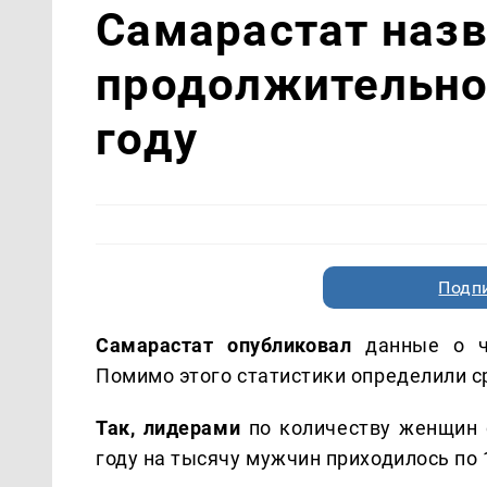
Самарастат наз
продолжительно
году
Подп
Самарастат опубликовал
данные о чи
Помимо этого статистики определили 
Так, лидерами
по количеству женщин 
году на тысячу мужчин приходилось по 