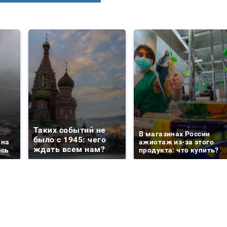
Таких событий не
В магазинах России
было с 1945: чего
 на
ажиотаж из-за этого
ждать всем нам?
есь
продукта: что купить?