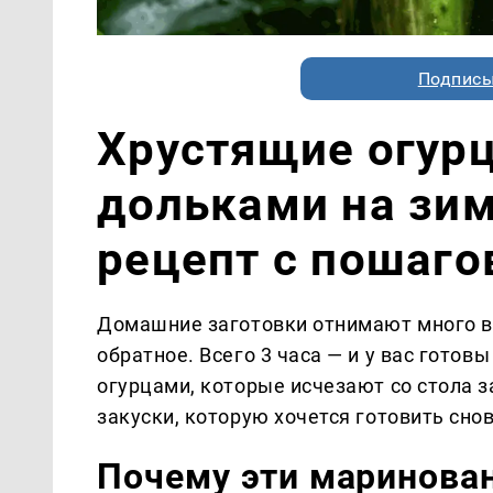
Подписы
Хрустящие огур
дольками на зи
рецепт с пошаг
Домашние заготовки отнимают много в
обратное. Всего 3 часа — и у вас гото
огурцами, которые исчезают со стола 
закуски, которую хочется готовить снов
Почему эти маринова