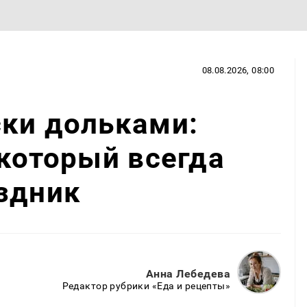
08.08.2026, 08:00
ски дольками:
 который всегда
здник
Анна Лебедева
Редактор рубрики «Еда и рецепты»