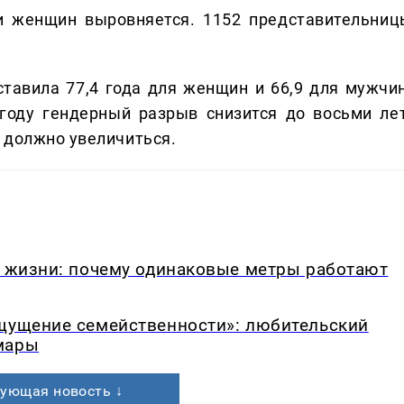
 женщин выровняется. 1152 представительниц
тавила 77,4 года для женщин и 66,9 для мужчин
 году гендерный разрыв снизится до восьми лет
 должно увеличиться.
в жизни: почему одинаковые метры работают
ощущение семейственности»: любительский
мары
ующая новость ↓