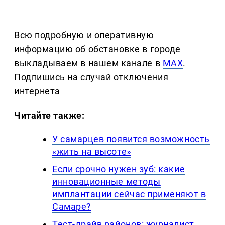
Всю подробную и оперативную
информацию об обстановке в городе
выкладываем в нашем канале в
MAX
.
Подпишись на случай отключения
интернета
Читайте также:
У самарцев появится возможность
«жить на высоте»
Если срочно нужен зуб: какие
инновационные методы
имплантации сейчас применяют в
Самаре?
Тест-драйв районов: журналист