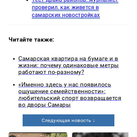
проверил, как живется в
самарских новостройках
Читайте также:
Самарская квартира на бумаге и в
жизни: почему одинаковые метры
работают по-разному?
«Именно здесь у нас появилось
ощущение семейственности»:
любительский спорт возвращается
во дворы Самары
Следующая новость ↓