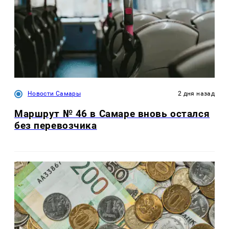
Новости Самары
2 дня назад
Маршрут № 46 в Самаре вновь остался
без перевозчика