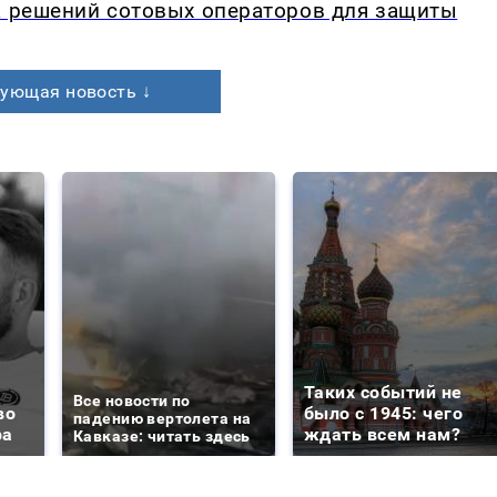
а решений сотовых операторов для защиты
ующая новость ↓
Таких событий не
Все новости по
во
было с 1945: чего
падению вертолета на
ра
ждать всем нам?
Кавказе: читать здесь