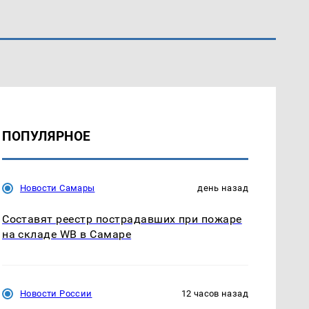
ПОПУЛЯРНОЕ
Новости Самары
день назад
Составят реестр пострадавших при пожаре
на складе WB в Самаре
Новости России
12 часов назад