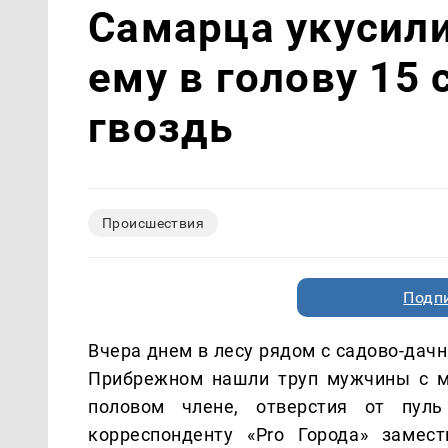
Самарца укусили
ему в голову 15
гвоздь
Происшествия
Подп
Вчера днем в лесу рядом с садово-да
Прибрежном нашли труп мужчины с м
половом члене, отверстия от пул
корреспонденту «Pro Города» замес