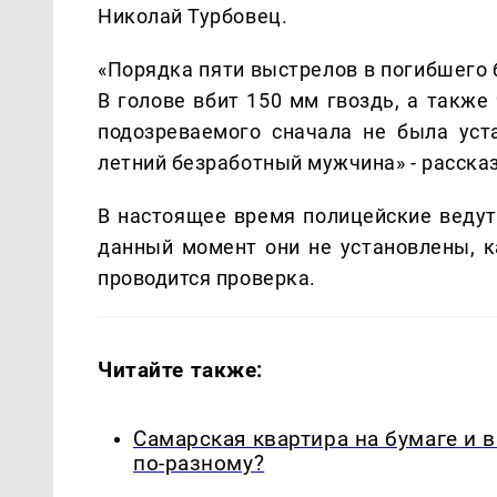
Николай Турбовец.
«Порядка пяти выстрелов в погибшего 
В голове вбит 150 мм гвоздь, а также
подозреваемого сначала не была уста
летний безработный мужчина» - расска
В настоящее время полицейские ведут
данный момент они не установлены, 
проводится проверка.
Читайте также:
Самарская квартира на бумаге и 
по-разному?