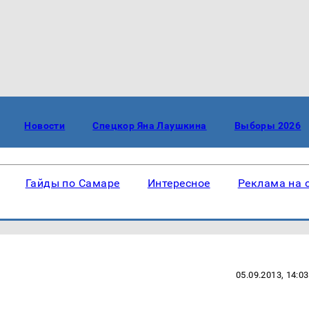
Новости
Спецкор Яна Лаушкина
Выборы 2026
Гайды по Самаре
Интересное
Реклама на 
05.09.2013, 14:03