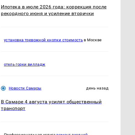
Ипотека в июле 2026 года: коррекция после
рекордного июня и усиление вторички
установка тревожной кнопки стоимость
в Москве
отель горки вилладж
Новости Самары
день назад
В Самаре 4 августа усилят общественный
транспорт
Профессиональная услуга
ремонт входной