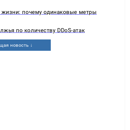
в жизни: почему одинаковые метры
лжья по количеству DDoS-атак
щая новость ↓