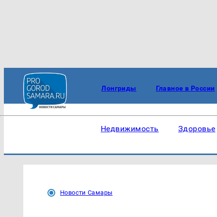
Лонгриды
Главное в России
Недвижимость
Здоровье
Новости Самары