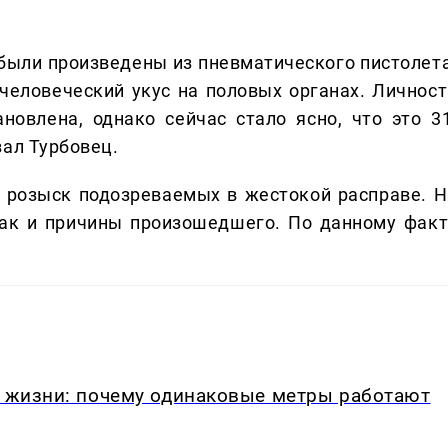
были произведены из пневматического пистолета
 человеческий укус на половых органах. Личност
новлена, однако сейчас стало ясно, что это 31
зал Турбовец.
 розыск подозреваемых в жестокой расправе. Н
как и причины произошедшего. По данному факт
в жизни: почему одинаковые метры работают