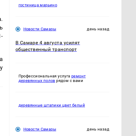
гостиница марьино
.
ь
Новости Самары
день назад
-
В Самаре 4 августа усилят
общественный транспорт
а
у
Профессиональная услуга
ремонт
деревянных полов
рядом с вами
деревянные штапики цвет белый
Новости Самары
день назад