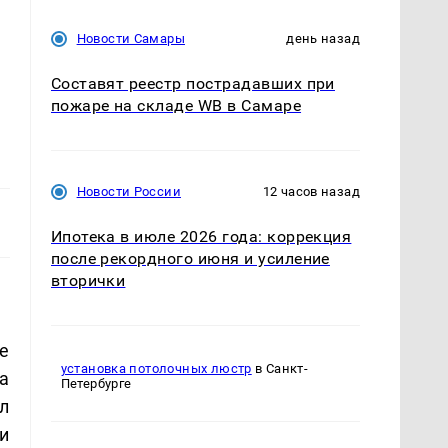
Новости Самары
день назад
Составят реестр пострадавших при
пожаре на складе WB в Самаре
Новости России
12 часов назад
Ипотека в июле 2026 года: коррекция
после рекордного июня и усиление
вторички
е
установка потолочных люстр
в Санкт-
а
Петербурге
л
и