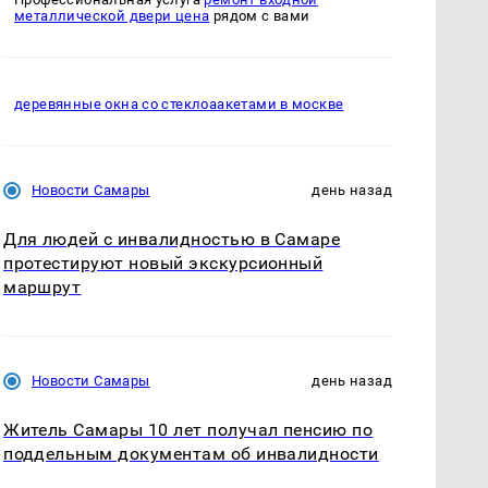
металлической двери цена
рядом с вами
деревянные окна со стеклоаакетами в москве
Новости Самары
день назад
Для людей с инвалидностью в Самаре
протестируют новый экскурсионный
маршрут
Новости Самары
день назад
Житель Самары 10 лет получал пенсию по
поддельным документам об инвалидности