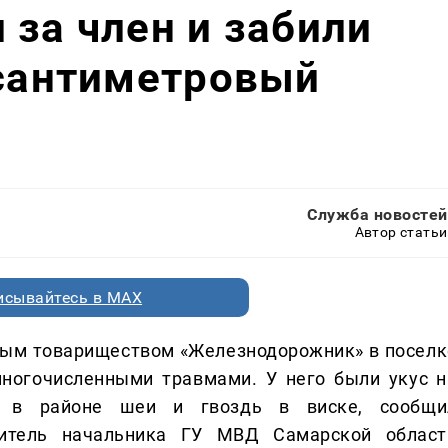
 за член и забили
 сантиметровый
Служба новостей
Автор статьи
исывайтесь в MAX
чным товариществом «Железнодорожник» в поселк
ногочисленными травмами. У него были укус н
ь в районе шеи и гвоздь в виске, сообщи
титель начальника ГУ МВД Самарской област