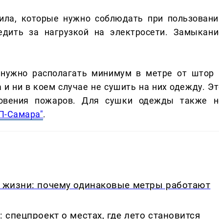
ила, которые нужно соблюдать при пользовани
едить за нагрузкой на электросети. Замыкани
 нужно располагать минимум в метре от штор 
 и ни в коем случае не сушить на них одежду. Эт
новения пожаров. Для сушки одежды также н
П-Самара"
.
в жизни: почему одинаковые метры работают
: спецпроект о местах, где лето становится