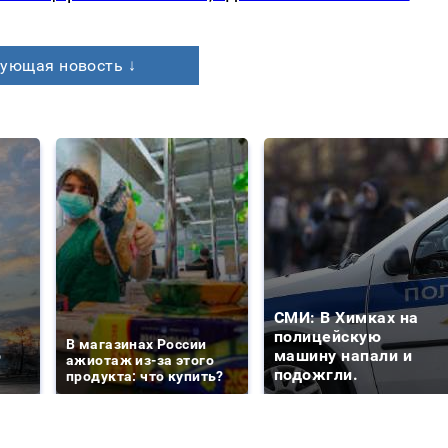
ующая новость ↓
СМИ: В Химках на
е
полицейскую
В магазинах России
о
машину напали и
ажиотаж из-за этого
подожгли.
продукта: что купить?