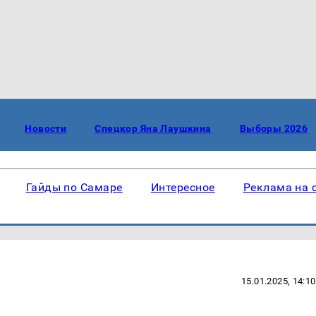
Новости
Спецкор Яна Лаушкина
Выборы 2026
Гайды по Самаре
Интересное
Реклама на 
15.01.2025, 14:10