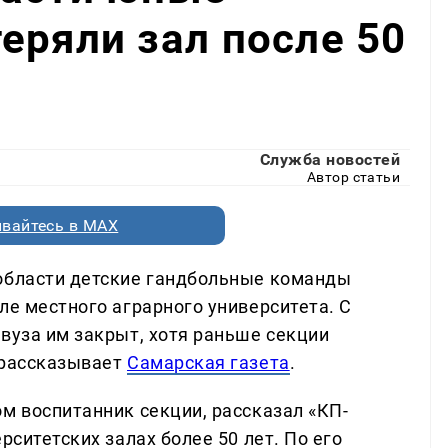
еряли зал после 50
Служба новостей
Автор статьи
вайтесь в MAX
 области детские гандбольные команды
ле местного аграрного университета. С
вуза им закрыт, хотя раньше секции
 рассказывает
Самарская газета
.
м воспитанник секции, рассказал «КП-
рситетских залах более 50 лет. По его