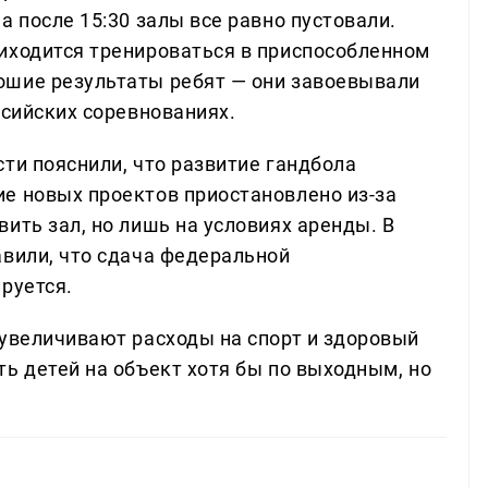
а после 15:30 залы все равно пустовали.
иходится тренироваться в приспособленном
ошие результаты ребят — они завоевывали
ссийских соревнованиях.
ти пояснили, что развитие гандбола
е новых проектов приостановлено из-за
ить зал, но лишь на условиях аренды. В
авили, что сдача федеральной
руется.
 увеличивают расходы на спорт и здоровый
ь детей на объект хотя бы по выходным, но