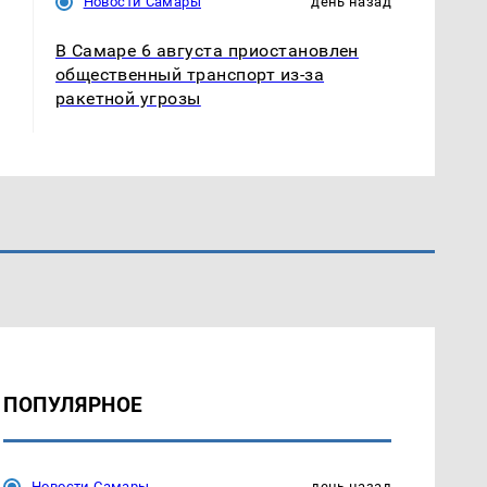
Новости Самары
день назад
В Самаре 6 августа приостановлен
общественный транспорт из-за
ракетной угрозы
ПОПУЛЯРНОЕ
Новости Самары
день назад