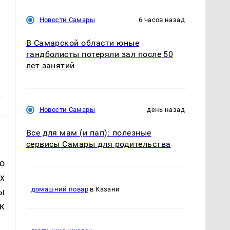
Новости Самары
6 часов назад
В Самарской области юные
гандболисты потеряли зал после 50
лет занятий
Новости Самары
день назад
Все для мам (и пап): полезные
сервисы Самары для родительства
о
х
домашний повар
в Казани
ы
к