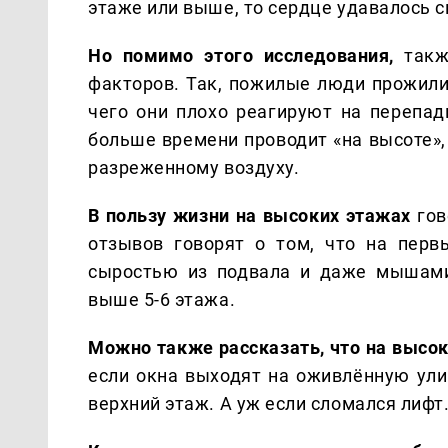
этаже или выше, то сердце удавалось с
Но помимо этого исследования,
такж
факторов. Так, пожилые люди прожили 
чего они плохо реагируют на перепад
больше времени проводит «на высоте»,
разреженному воздуху.
В пользу жизни на высоких этажах
гов
отзывов говорят о том, что на пер
сыростью из подвала и даже мышами
выше 5-6 этажа.
Можно также рассказать, что на высо
если окна выходят на оживлённую улиц
верхний этаж. А уж если сломался лифт.