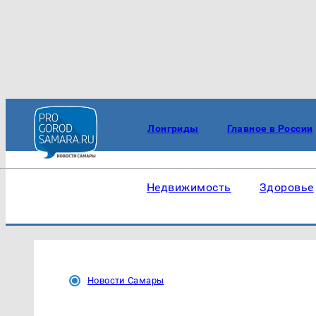
Лонгриды
Главное в России
Недвижимость
Здоровье
Новости Самары