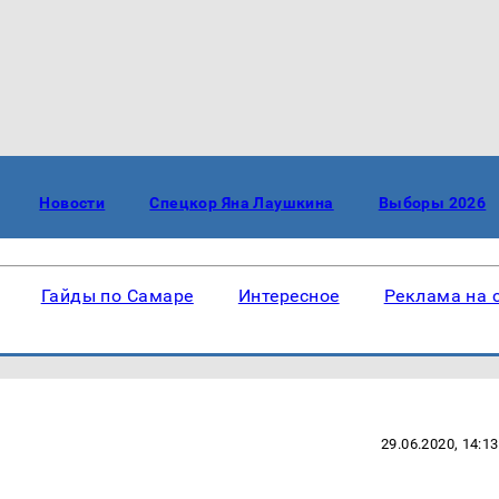
Новости
Спецкор Яна Лаушкина
Выборы 2026
Гайды по Самаре
Интересное
Реклама на 
29.06.2020, 14:13