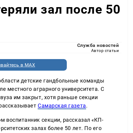
еряли зал после 50
Служба новостей
Автор статьи
вайтесь в MAX
 области детские гандбольные команды
ле местного аграрного университета. С
вуза им закрыт, хотя раньше секции
 рассказывает
Самарская газета
.
м воспитанник секции, рассказал «КП-
рситетских залах более 50 лет. По его