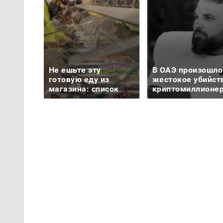
Не ешьте эту
В ОАЭ произошло
готовую еду из
жестокое убийст
магазина: список
криптомиллионе