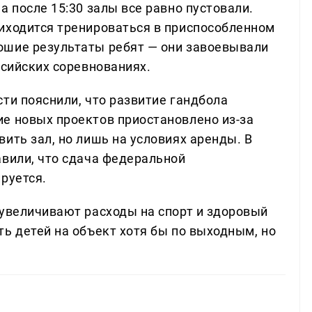
а после 15:30 залы все равно пустовали.
иходится тренироваться в приспособленном
ошие результаты ребят — они завоевывали
ссийских соревнованиях.
ти пояснили, что развитие гандбола
е новых проектов приостановлено из-за
ить зал, но лишь на условиях аренды. В
авили, что сдача федеральной
руется.
 увеличивают расходы на спорт и здоровый
ь детей на объект хотя бы по выходным, но