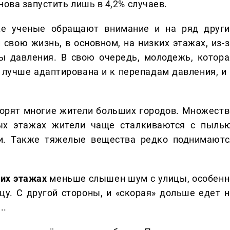
нова запустить лишь в 4,2% случаев.
е ученые обращают внимание и на ряд други
свою жизнь, в основном, на низких этажах, из-з
ы давления. В свою очередь, молодежь, котора
 лучше адаптирована и к перепадам давления, и 
орят многие жители больших городов. Множеств
вых этажах жители чаще сталкиваются с пылью
. Также тяжелые вещества редко поднимаютс
ких этажах
меньше слышен шум с улицы, особенн
у. С другой стороны, и «скорая» дольше едет н
..