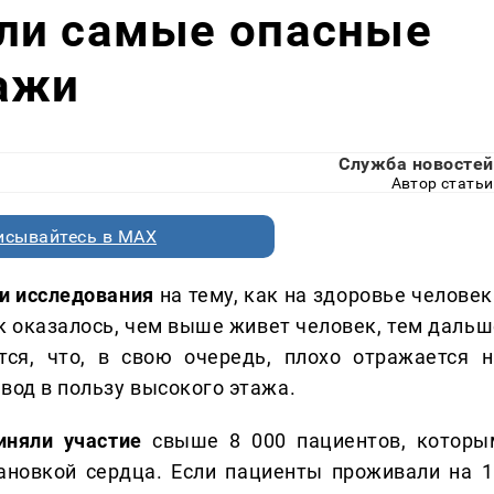
ли самые опасные
тажи
Служба новостей
Автор статьи
исывайтесь в MAX
и исследования
на тему, как на здоровье человек
ак оказалось, чем выше живет человек, тем дальш
тся, что, в свою очередь, плохо отражается н
вод в пользу высокого этажа.
иняли участие
свыше 8 000 пациентов, которы
тановкой сердца. Если пациенты проживали на 1