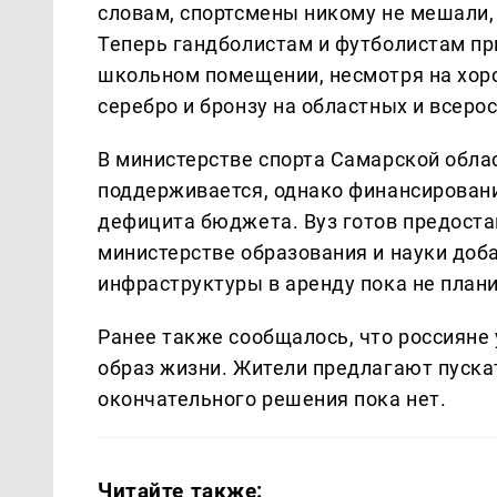
словам, спортсмены никому не мешали, 
Теперь гандболистам и футболистам пр
школьном помещении, несмотря на хор
серебро и бронзу на областных и всеро
В министерстве спорта Самарской облас
поддерживается, однако финансировани
дефицита бюджета. Вуз готов предостав
министерстве образования и науки доб
инфраструктуры в аренду пока не плани
Ранее также сообщалось, что россияне
образ жизни. Жители предлагают пускат
окончательного решения пока нет.
Читайте также: