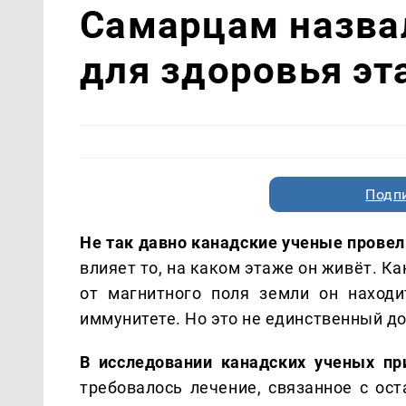
Самарцам назва
для здоровья э
Подп
Не так давно канадские ученые провел
влияет то, на каком этаже он живёт. К
от магнитного поля земли он находи
иммунитете. Но это не единственный до
В исследовании канадских ученых пр
требовалось лечение, связанное с ос