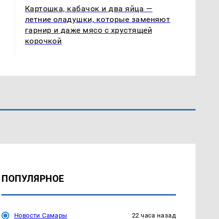
Картошка, кабачок и два яйца —
летние оладушки, которые заменяют
гарнир и даже мясо с хрустящей
корочкой
ПОПУЛЯРНОЕ
Новости Самары
22 часа назад