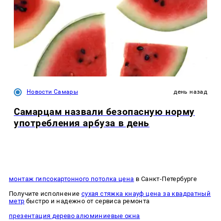
Новости Самары
день назад
Самарцам назвали безопасную норму
употребления арбуза в день
монтаж гипсокартонного потолка цена
в Санкт-Петербурге
Получите исполнение
сухая стяжка кнауф цена за квадратный
метр
быстро и надежно от сервиса ремонта
презентация дерево алюминиевые окна