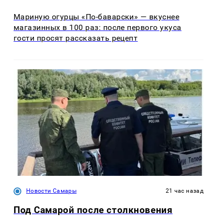
Мариную огурцы «По-баварски» — вкуснее
магазинных в 100 раз: после первого укуса
гости просят рассказать рецепт
Новости Самары
21 час назад
Под Самарой после столкновения