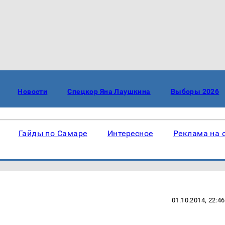
Новости
Спецкор Яна Лаушкина
Выборы 2026
Гайды по Самаре
Интересное
Реклама на 
01.10.2014, 22:46