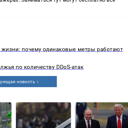
в жизни: почему одинаковые метры работают
лжья по количеству DDoS-атак
ующая новость ↓