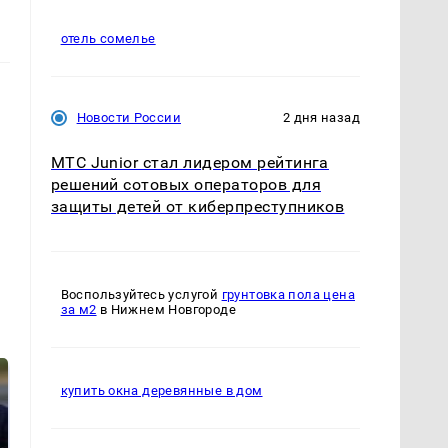
отель сомелье
Новости России
2 дня назад
МТС Junior стал лидером рейтинга
решений сотовых операторов для
защиты детей от киберпреступников
Воспользуйтесь услугой
грунтовка пола цена
за м2
в Нижнем Новгороде
купить окна деревянные в дом