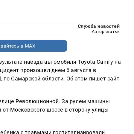
Служба новостей
Автор статьи
вайтесь в MAX
зультате наезда автомобиля Toyota Camry на
цидент произошел днем 6 августа в
Д по Самарской области. Об этом пишет сайт
 улице Революционной. За рулем машины
л от Московского шоссе в сторону улицы
Ребенка с травмами госпитализировали.