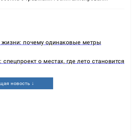
в жизни: почему одинаковые метры
: спецпроект о местах, где лето становится
щая новость ↓