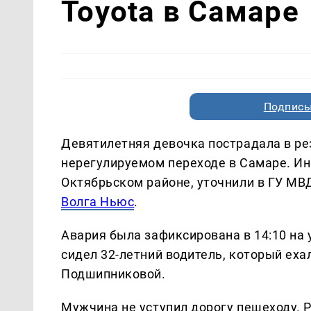
Toyota в Самаре
Подписы
Девятилетняя девочка пострадала в ре
нерегулируемом переходе в Самаре. Ин
Октябрьском районе, уточнили в ГУ МВ
Волга Ньюс
.
Авария была зафиксирована в 14:10 на
сидел 32-летний водитель, который еха
Подшипниковой.
Мужчина не уступил дорогу пешеходу. 