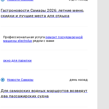
Гастроновости Самары 2026: летние меню,
скидки и лучшие места для отдыха
Профессиональная услуга
ремонт посудомоечной
машины electrolux
рядом с вами
окно для парилки
Новости Самары
день назад
Для самарских водных маршрутов возведут
два пассажирских судна