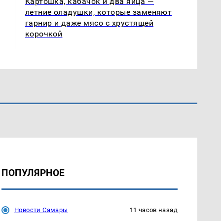
Картошка, кабачок и два яйца —
летние оладушки, которые заменяют
гарнир и даже мясо с хрустящей
корочкой
ПОПУЛЯРНОЕ
Новости Самары
11 часов назад