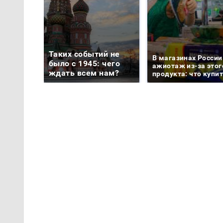
Таких событий не
В магазинах России
было с 1945: чего
ажиотаж из-за этог
ждать всем нам?
продукта: что купи