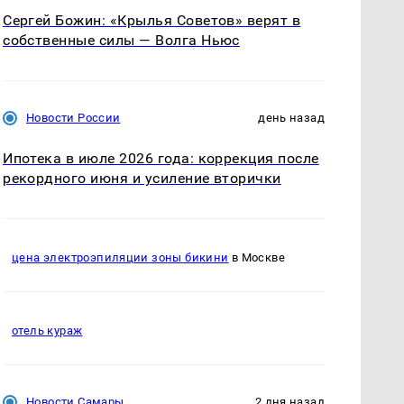
Сергей Божин: «Крылья Советов» верят в
собственные силы — Волга Ньюс
Новости России
день назад
Ипотека в июле 2026 года: коррекция после
рекордного июня и усиление вторички
цена электроэпиляции зоны бикини
в Москве
отель кураж
Новости Самары
2 дня назад