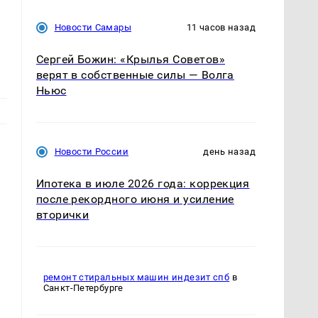
Новости Самары
11 часов назад
Сергей Божин: «Крылья Советов»
верят в собственные силы — Волга
Ньюс
Новости России
день назад
Ипотека в июле 2026 года: коррекция
после рекордного июня и усиление
вторички
ремонт стиральных машин индезит спб
в
Санкт-Петербурге