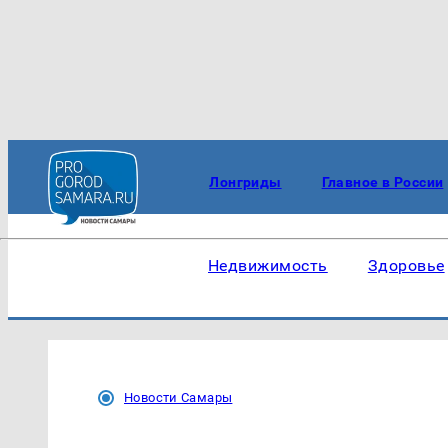
Лонгриды
Главное в России
Недвижимость
Здоровье
Новости Самары