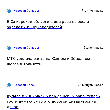
Новости Самары
7 минут назад
В Самарской области в два раза выросли
зарплаты ИТ-руководителей
Новости Самары
5 дней назад
МТС усилила связь на Южном и Обводном
шоссе в Тольятти
Новости России
24 минуты назад
Купила в «Чижике» 5 пар дешёвых сабо: теперь
гости думают, что это дорогой дизайнерский
декор