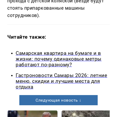
прохода с детской коляской (везде будут
стоять припаркованные машины
сотрудников).
Читайте также:
Самарская квартира на бумаге и в
жизни: почему одинаковые метры
работают по-разному?
Гастроновости Самары 2026: летние
меню, скидки и лучшие места для
отдыха
Следующая новость ↓