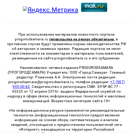
При использовании материалов новостного портала
progorodsamara.ru
гиперссылка на ресурс обязательна,
в
противном случае будут применены нормы законодательства РФ
об авторских и смежных правах. Редакция портала не несет
ответственности за комментарии и материалы пользователей,
размещенные на сайте progorodsamara.ru и его субдоменах.
Наименование: сетевое издание PROGORODSAMARA
(ПРОГОРОДСАМАРА) Учредитель: ООО «Город Самара». Главный
редактор: Романова А.А. Электронная почта редакции:
progorodsamara@progorodsamara.ru, телефон редакции:
+7 (987)
905-00-63
. Свидетельство о регистрации СМИ: ЭЛ № ФС 77 -
65325 от 12 апреля 2016г. выдано Федеральной службой по
надзору в сфере связи, информационных технологий и массовых
коммуникаций. Возрастная категория сайта 16+
«На информационном ресурсе применяются рекомендательные
технологии (информационные технологии предоставления
информации на основе сбора, систематизации и анализа
сведений, относящихся к предпочтениям пользователей сети
«Интернет», находящихся на территории Российской