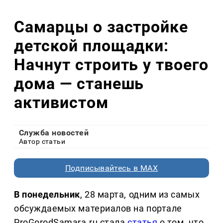
Самарцы о застройке
детской площадки:
Начнут строить у твоего
дома — станешь
активистом
Служба новостей
Автор статьи
Подписывайтесь в MAX
В понедельник
, 28 марта, одним из самых
обсуждаемых материалов на портале
ProGorodSamara.ru стала
статья
о том, что