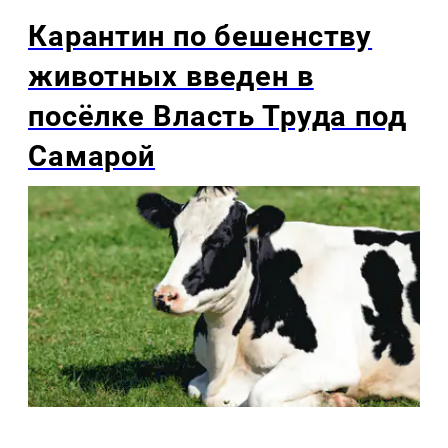
Карантин по бешенству
животных введен в
посёлке Власть Труда под
Самарой