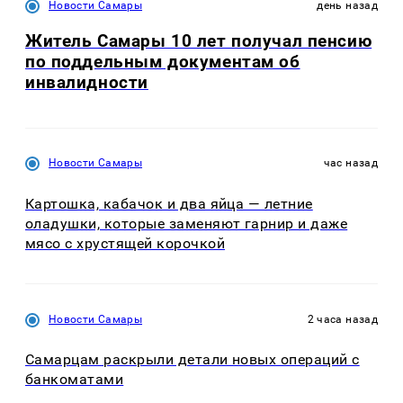
Новости Самары
день назад
Житель Самары 10 лет получал пенсию
по поддельным документам об
инвалидности
Новости Самары
час назад
Картошка, кабачок и два яйца — летние
оладушки, которые заменяют гарнир и даже
мясо с хрустящей корочкой
Новости Самары
2 часа назад
Самарцам раскрыли детали новых операций с
банкоматами