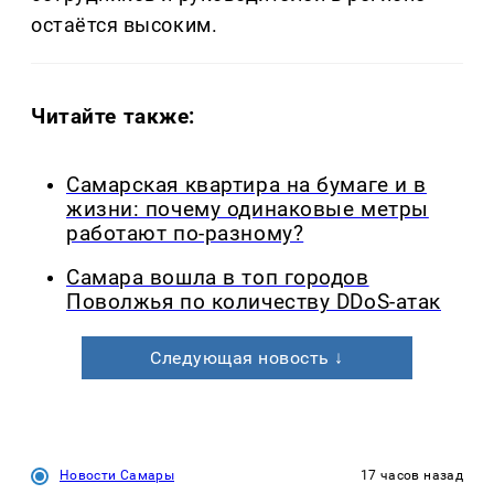
остаётся высоким.
Читайте также:
Самарская квартира на бумаге и в
жизни: почему одинаковые метры
работают по-разному?
Самара вошла в топ городов
Поволжья по количеству DDoS-атак
Следующая новость ↓
Новости Самары
17 часов назад