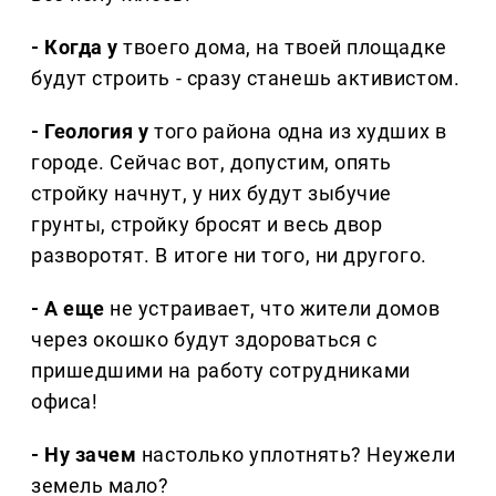
- Когда у
твоего дома, на твоей площадке
будут строить - сразу станешь активистом.
- Геология у
того района одна из худших в
городе. Сейчас вот, допустим, опять
стройку начнут, у них будут зыбучие
грунты, стройку бросят и весь двор
разворотят. В итоге ни того, ни другого.
- А еще
не устраивает, что жители домов
через окошко будут здороваться с
пришедшими на работу сотрудниками
офиса!
- Ну зачем
настолько уплотнять? Неужели
земель мало?