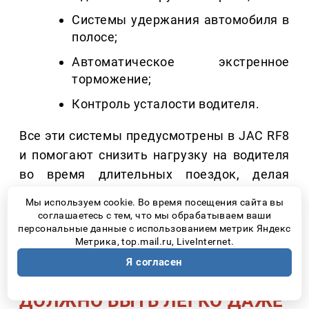
Системы удержания автомобиля в
полосе;
Автоматическое экстренное
торможение;
Контроль усталости водителя.
Все эти системы предусмотрены в JAC RF8
и помогают снизить нагрузку на водителя
во время длительных поездок, делая
путешествие более спокойным и
Мы используем cookie. Во время посещения сайта вы
безопасным.
соглашаетесь с тем, что мы обрабатываем ваши
персональные данные с использованием метрик Яндекс
Метрика, top.mail.ru, LiveInternet.
Я согласен
4. МАНЕВРИРОВАТЬ
ДОЛЖНО БЫТЬ ЛЕГКО ДАЖЕ