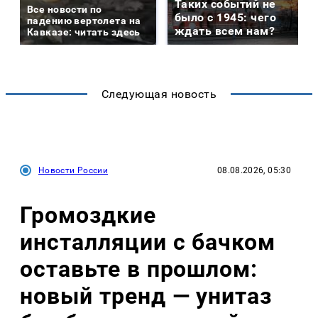
Таких событий не
Все новости по
было с 1945: чего
падению вертолета на
ждать всем нам?
Кавказе: читать здесь
Следующая новость
Новости России
08.08.2026, 05:30
Громоздкие
инсталляции с бачком
оставьте в прошлом:
новый тренд — унитаз