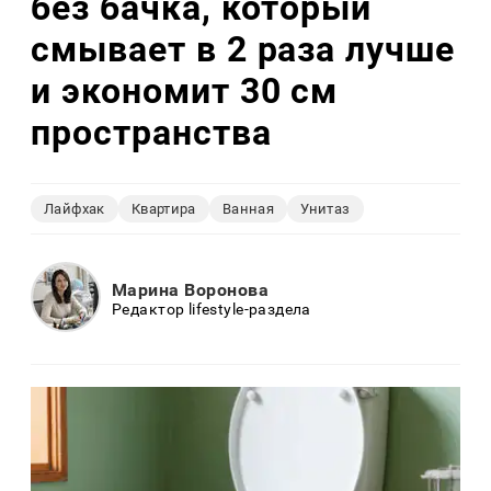
без бачка, который
смывает в 2 раза лучше
и экономит 30 см
пространства
Лайфхак
Квартира
Ванная
Унитаз
Марина Воронова
Редактор lifestyle-раздела