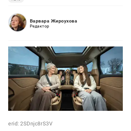
Варвара Жироухова
Редактор
erid: 2SDnjc8rS3V