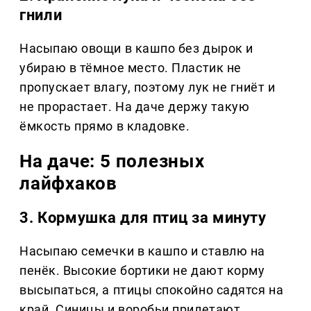
гнили
Насыпаю овощи в кашпо без дырок и
убираю в тёмное место. Пластик не
пропускает влагу, поэтому лук не гниёт и
не прорастает. На даче держу такую
ёмкость прямо в кладовке.
На даче: 5 полезных
лайфхаков
3. Кормушка для птиц за минуту
Насыпаю семечки в кашпо и ставлю на
пенёк. Высокие бортики не дают корму
высыпаться, а птицы спокойно садятся на
край. Синицы и воробьи прилетают