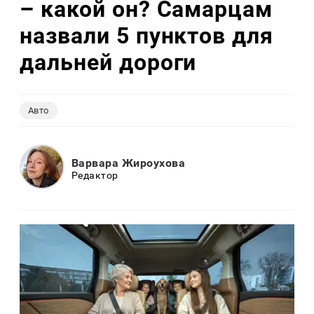
– какой он? Самарцам
назвали 5 пунктов для
дальней дороги
Авто
Варвара Жироухова
Редактор