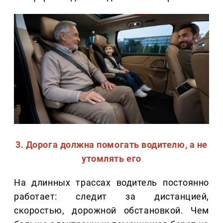
3. Дорога должна помогать водителю, а не
утомлять его
На длинных трассах водитель постоянно
работает: следит за дистанцией,
скоростью, дорожной обстановкой. Чем