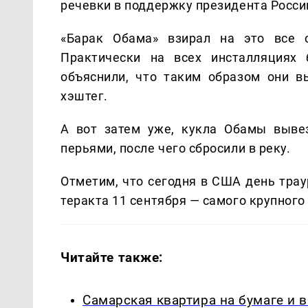
речевки в поддержку президента Росси
«Барак Обама» взирал на это все 
Практически на всех инсталляциях 
объяснили, что таким образом они в
хэштег.
А вот затем уже, кукла Обамы выве
перьями, после чего сбросили в реку.
Отметим, что сегодня в США день тра
теракта 11 сентября — самого крупного
Читайте также:
Самарская квартира на бумаге и 