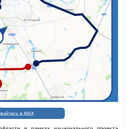
вайтесь в MAX
бласти в рамках национального проекта