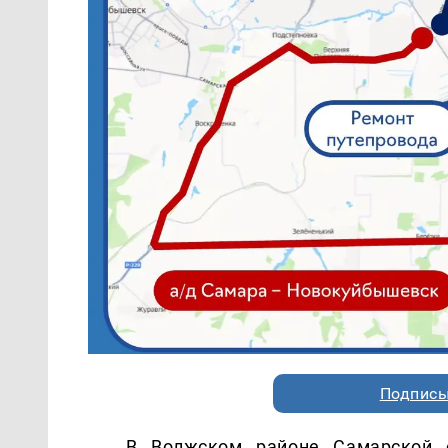
Подписы
В Волжском районе Самарской о