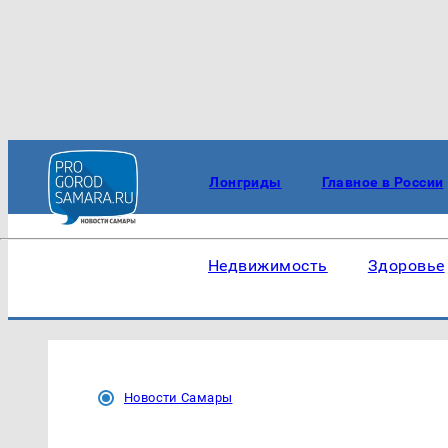
Лонгриды
Главное в России
Недвижимость
Здоровье
Новости Самары