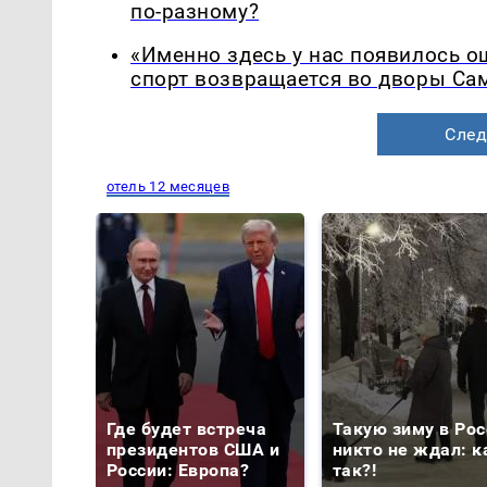
по-разному?
«Именно здесь у нас появилось 
спорт возвращается во дворы Са
След
отель 12 месяцев
Где будет встреча
Такую зиму в Рос
президентов США и
никто не ждал: к
России: Европа?
так?!