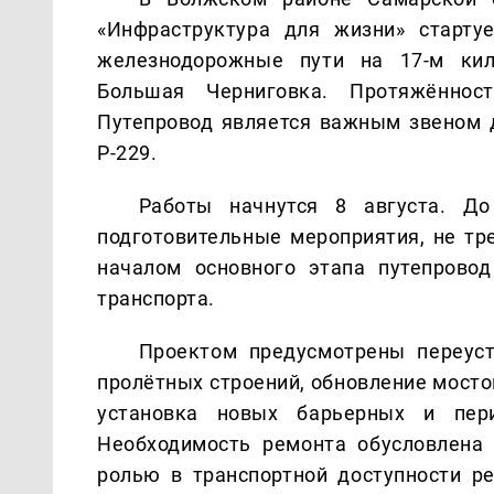
«Инфраструктура для жизни» старту
железнодорожные пути на 17-м ки
Большая Черниговка. Протяжённос
Путепровод является важным звеном 
Р-229.
Работы начнутся 8 августа. До
подготовительные мероприятия, не тр
началом основного этапа путепрово
транспорта.
Проектом предусмотрены переуст
пролётных строений, обновление мосто
установка новых барьерных и пери
Необходимость ремонта обусловлена 
ролью в транспортной доступности ре