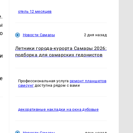
отель 12 месяцев
.
ы
о
Новости Самары
2 дня назад
Летники города-курорта Самары 2026:
подборка для самарских гедонистов
и
е
Профессиональная услуга
ремонт планшетов
самсунг
доступна рядом с вами
декоративные накладки на окна дубовые
Новости Самары
день назад