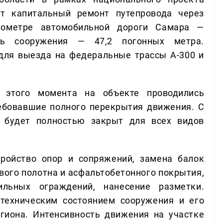
ет капитальный ремонт путепровода через
лометре автомобильной дороги Самара —
ть сооружения — 47,2 погонных метра.
для выезда на федеральные трассы А-300 и
 этого момента на объекте проводились
ебовавшие полного перекрытия движения. С
д будет полностью закрыт для всех видов
ройство опор и сопряжений, замена балок
вого полотна и асфальтобетонного покрытия,
льных ограждений, нанесение разметки.
техническим состоянием сооружения и его
гиона. Интенсивность движения на участке