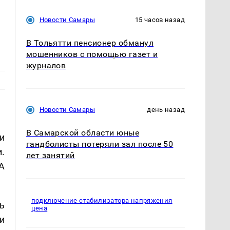
Новости Самары
15 часов назад
В Тольятти пенсионер обманул
мошенников с помощью газет и
журналов
Новости Самары
день назад
В Самарской области юные
и
гандболисты потеряли зал после 50
.
лет занятий
А
подключение стабилизатора напряжения
ь
цена
и