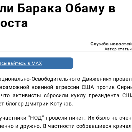
ли Барака Обаму в
оста
Служба новостей
Автор статьи
исывайтесь в MAX
Национально-Освободительного Движения» провел
 возможной военной агрессии США против Сирии
 что активисты сбросили куклу президента СШ
т блогер Дмитрий Котуков.
 участники "НОД" провели пикет. Их было не очен
оченно и дружно. В частности собравшиеся кричал