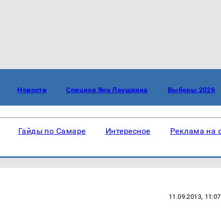
Новости
Спецкор Яна Лаушкина
Выборы 2026
Гайды по Самаре
Интересное
Реклама на 
11.09.2013, 11:07