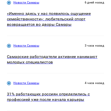
Новости Самары
6 дней назад
«Именно здесь у нас появилось ощущение
семейственности»: любительский спорт
возвращается во дворы Самары
Новости Самары
3 часа назад
Самарские работодатели активнее нанимают
молодых специалистов
Новости Самары
4 часа назад
31% работающих россиян определились с
профессией уже после начала карьеры