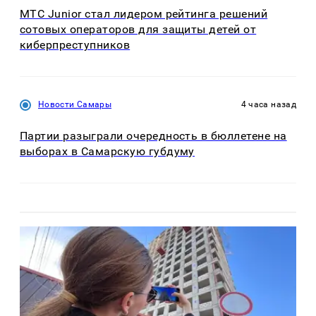
МТС Junior стал лидером рейтинга решений
сотовых операторов для защиты детей от
киберпреступников
Новости Самары
4 часа назад
Партии разыграли очередность в бюллетене на
выборах в Самарскую губдуму