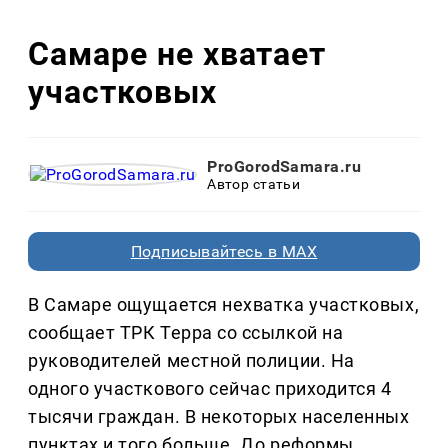
Самаре не хватает
участковых
ProGorodSamara.ru
Автор статьи
Подписывайтесь в MAX
В Самаре ощущается нехватка участковых,
сообщает ТРК Терра со ссылкой на
руководителей местной полиции. На
одного участкового сейчас приходится 4
тысячи граждан. В некоторых населенных
пунктах и того больше. До реформы,