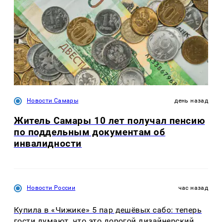
Новости Самары
день назад
Житель Самары 10 лет получал пенсию
по поддельным документам об
инвалидности
Новости России
час назад
Купила в «Чижике» 5 пар дешёвых сабо: теперь
гости думают, что это дорогой дизайнерский