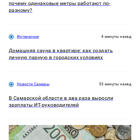
почему одинаковые метры работают по-
разному?
Интересное
4 минуты назад
Домашняя сауна в квартире: как создать
личную парную в городских условиях
Новости Самары
53 минуты назад
В Самарской области в два раза выросли
зарплаты ИТ-руководителей