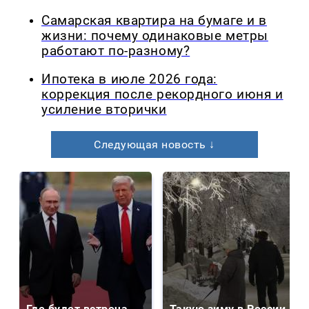
Самарская квартира на бумаге и в
жизни: почему одинаковые метры
работают по-разному?
Ипотека в июле 2026 года:
коррекция после рекордного июня и
усиление вторички
Следующая новость ↓
Где будет встреча
Такую зиму в России