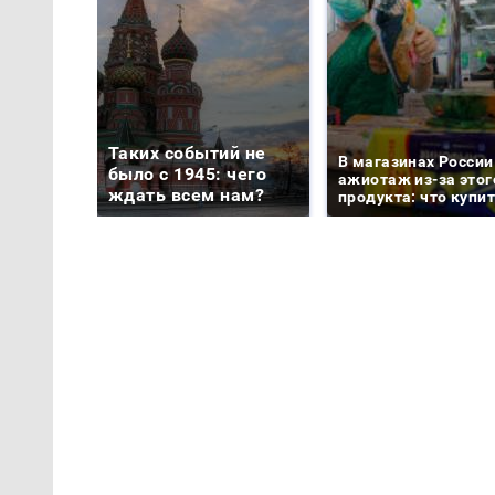
Таких событий не
В магазинах России
было с 1945: чего
ажиотаж из-за этог
ждать всем нам?
продукта: что купи