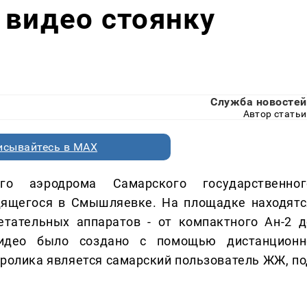
 видео стоянку
Служба новостей
Автор статьи
исывайтесь в MAX
о аэродрома Самарского государственног
одящегося в Смышляевке. На площадке находятс
етательных аппаратов - от компактного Ан-2 д
 Видео было создано с помощью дистанционн
ролика является самарский пользователь ЖЖ, по