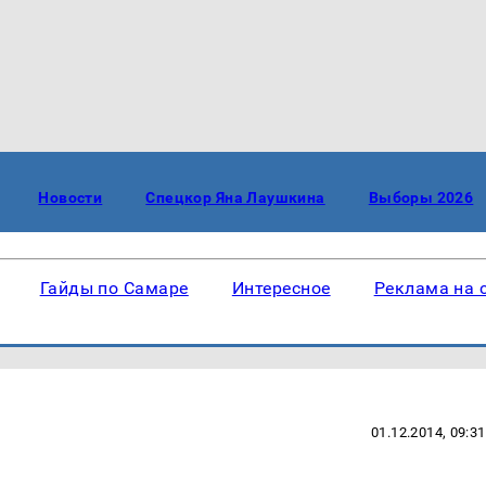
Новости
Спецкор Яна Лаушкина
Выборы 2026
Гайды по Самаре
Интересное
Реклама на 
01.12.2014, 09:31