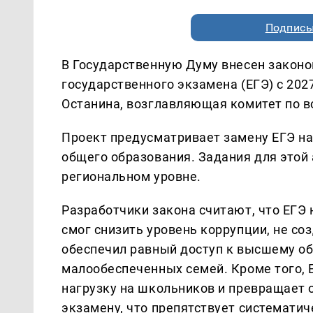
Подписы
В Государственную Думу внесен законо
государственного экзамена (ЕГЭ) с 20
Останина, возглавляющая комитет по в
Проект предусматривает замену ЕГЭ н
общего образования. Задания для этой
региональном уровне.
Разработчики закона считают, что ЕГЭ 
смог снизить уровень коррупции, не со
обеспечил равный доступ к высшему об
малообеспеченных семей. Кроме того,
нагрузку на школьников и превращает о
экзамену, что препятствует системати