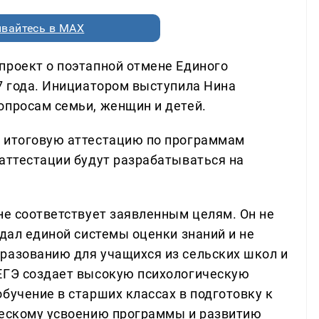
вайтесь в MAX
проект о поэтапной отмене Единого
27 года. Инициатором выступила Нина
опросам семьи, женщин и детей.
а итоговую аттестацию по программам
 аттестации будут разрабатываться на
не соответствует заявленным целям. Он не
здал единой системы оценки знаний и не
разованию для учащихся из сельских школ и
 ЕГЭ создает высокую психологическую
бучение в старших классах в подготовку к
ческому усвоению программы и развитию