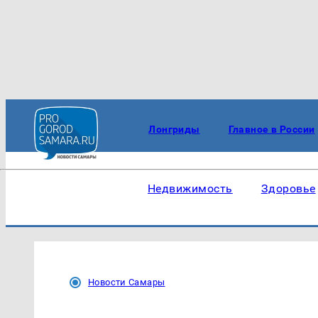
Лонгриды
Главное в России
Недвижимость
Здоровье
Новости Самары