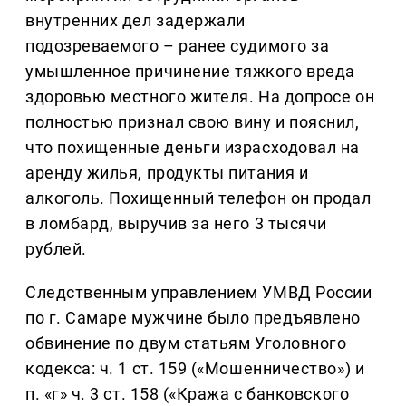
внутренних дел задержали
подозреваемого – ранее судимого за
умышленное причинение тяжкого вреда
здоровью местного жителя. На допросе он
полностью признал свою вину и пояснил,
что похищенные деньги израсходовал на
аренду жилья, продукты питания и
алкоголь. Похищенный телефон он продал
в ломбард, выручив за него 3 тысячи
рублей.
Следственным управлением УМВД России
по г. Самаре мужчине было предъявлено
обвинение по двум статьям Уголовного
кодекса: ч. 1 ст. 159 («Мошенничество») и
п. «г» ч. 3 ст. 158 («Кража с банковского