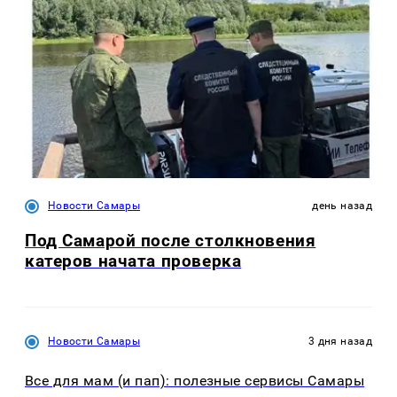
Новости Самары
день назад
Под Самарой после столкновения
катеров начата проверка
Новости Самары
3 дня назад
Все для мам (и пап): полезные сервисы Самары