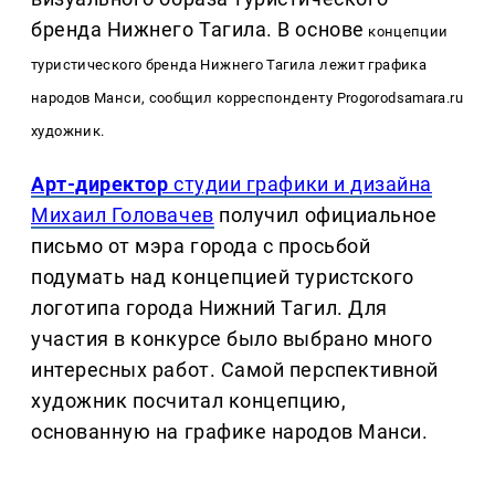
бренда Нижнего Тагила. В основе
концепции
туристического бренда Нижнего Тагила лежит графика
народов Манси, сообщил корреспонденту
Progorodsamara.ru
художник.
Арт-директор
студии графики и дизайна
Михаил Головачев
получил официальное
письмо от мэра города с просьбой
подумать над концепцией туристского
логотипа города Нижний Тагил. Для
участия в конкурсе было выбрано много
интересных работ. Самой перспективной
художник посчитал концепцию,
основанную на графике народов Манси.