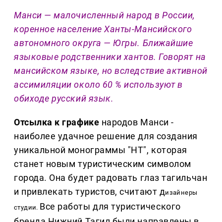
Манси — малочисленный народ в России,
коренное население Ханты-Мансийского
автономного округа — Югры. Ближайшие
языковые родственники хантов. Говорят на
мансийском языке, но вследствие активной
ассимиляции около 60 % используют в
обиходе русский язык.
Отсылка к графике
народов Манси -
наиболее удачное решение для создания
уникальной монограммы "НТ", которая
станет новым туристическим символом
города. Она будет радовать глаз тагильчан
и привлекать туристов, считают д
изайнеры
Все работы для туристического
студии.
бренда Нижний Тагил были направлены в