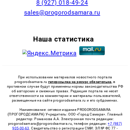
8 (927) 018-49-24
sales@progorodsamara.ru
Наша статистика
При использовании материалов новостного портала
progorodsamara.ru
гиперссылка на ресурс обязательна,
в
противном случае будут применены нормы законодательства РФ
об авторских и смежных правах. Редакция портала не несет
ответственности за комментарии и материалы пользователей,
размещенные на сайте progorodsamara.ru и его субдоменах.
Наименование: сетевое издание PROGORODSAMARA
(ПРОГОРОДСАМАРА) Учредитель: ООО «Город Самара». Главный
редактор: Романова А.А. Электронная почта редакции:
progorodsamara@progorodsamara.ru, телефон редакции:
+7 (987)
905-00-63
. Свидетельство о регистрации СМИ: ЭЛ № ФС 77 -