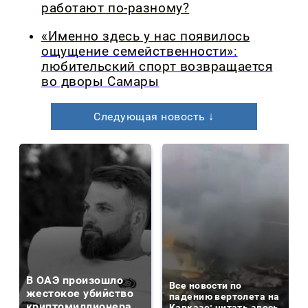
работают по-разному?
«Именно здесь у нас появилось
ощущение семейственности»:
любительский спорт возвращается
во дворы Самары
Следующая новость ↓
В ОАЭ произошло
Все новости по
жестокое убийство
падению вертолета на
криптомиллионера
Кавказе: читать здесь