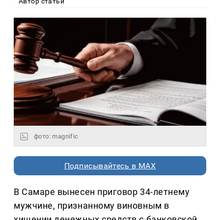
Автор статьи
фото: magnific
Подписывайтесь в MAX
В Самаре вынесен приговор 34-летнему
мужчине, признанному виновным в
хищении денежных средств с банковской