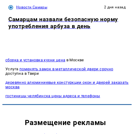
Новости Самары
2 дня назад
Самарцам назвали безопасную норму
употребления арбуза в день
сборка и установка кухни цена
в Москве
Услуга
поменять замок в металлической двери срочно
доступна в Твери
деревянно алюминиевые констуркции окон и дверей заказать
москва
гостиницы челябинска цены адреса и телефоны
Размещение рекламы