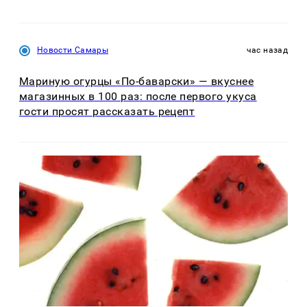
Новости Самары
час назад
Мариную огурцы «По-баварски» — вкуснее
магазинных в 100 раз: после первого укуса
гости просят рассказать рецепт