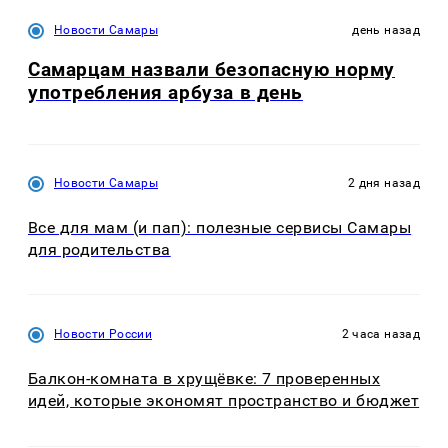
Новости Самары
день назад
Самарцам назвали безопасную норму
употребления арбуза в день
Новости Самары
2 дня назад
Все для мам (и пап): полезные сервисы Самары
для родительства
Новости России
2 часа назад
Балкон-комната в хрущёвке: 7 проверенных
идей, которые экономят пространство и бюджет