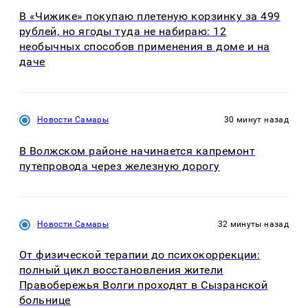
В «Чижике» покупаю плетеную корзинку за 499
рублей, но ягоды туда не набираю: 12
необычных способов применения в доме и на
даче
Новости Самары
30 минут назад
В Волжском районе начинается капремонт
путепровода через железную дорогу
Новости Самары
32 минуты назад
От физической терапии до психокоррекции:
полный цикл восстановления жители
Правобережья Волги проходят в Сызранской
больнице