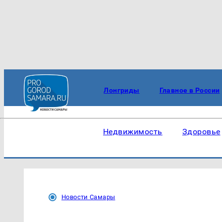
Лонгриды
Главное в России
Недвижимость
Здоровье
Новости Самары