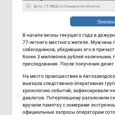
фото: ГУ МВД по Самарской области
Подписы
В начале весны текущего года в дежурн
77-летнего местного жителя. Мужчина 
собеседников, убедивших его в причаст
более 3 миллионов рублей наличными, 
преследования. После получения денег
На место происшествия в Автозаводск
выехала следственно-оперативная груп
хронологию событий, зафиксировали н
диалогов. Потерпевшему разъяснили с
вручили памятку с номерами экстренн
официальные запросы операторам сотов