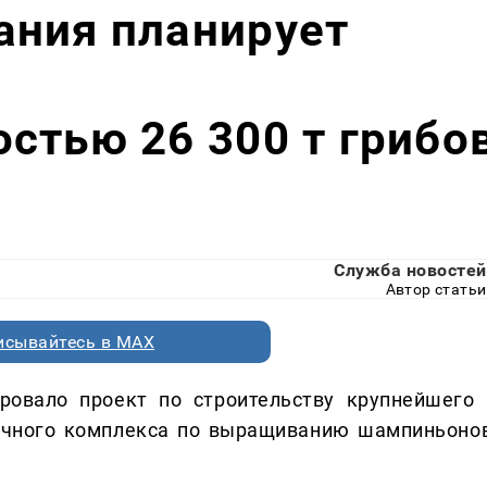
ания планирует
стью 26 300 т грибо
Служба новостей
Автор статьи
исывайтесь в MAX
ровало проект по строительству крупнейшего 
ичного комплекса по выращиванию шампиньонов