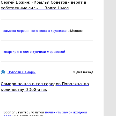
Сергей Божин: «Крылья Советов» верят в
собственные силы — Волга Ньюс
замена деревянного пола в хрущевке
в Москве
квартиры в доме купчихи морозовой
Новости Самары
3 дня назад
Самара вошла в топ городов Поволжья по
количеству DDoS-атак
Воспользуйтесь услугой
починить замок входной