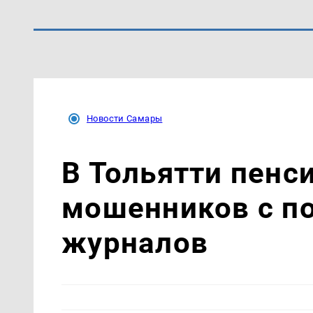
Новости Самары
В Тольятти пенс
мошенников с п
журналов