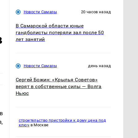
Новости Самары
20 часов назад
В Самарской области юные
гандболисты потеряли зал после 50
в
лет занятий
Новости Самары
день назад
Сергей Божин: «Крылья Советов»
верят в собственные силы — Волга
Ньюс
в
строительство пристройки к дому цена под
,
ключ
в Москве