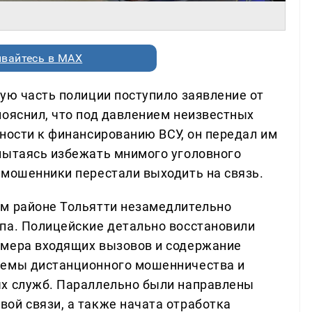
вайтесь в MAX
ую часть полиции поступило заявление от
пояснил, что под давлением неизвестных
ности к финансированию ВСУ, он передал им
пытаясь избежать мнимого уголовного
 мошенники перестали выходить на связь.
ом районе Тольятти незамедлительно
па. Полицейские детально восстановили
омера входящих вызовов и содержание
хемы дистанционного мошенничества и
ых служб. Параллельно были направлены
ой связи, а также начата отработка