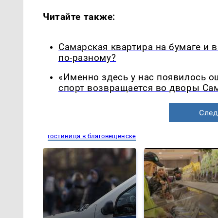
Читайте также:
Самарская квартира на бумаге и 
по-разному?
«Именно здесь у нас появилось 
спорт возвращается во дворы Са
След
гостиница в благовещенске