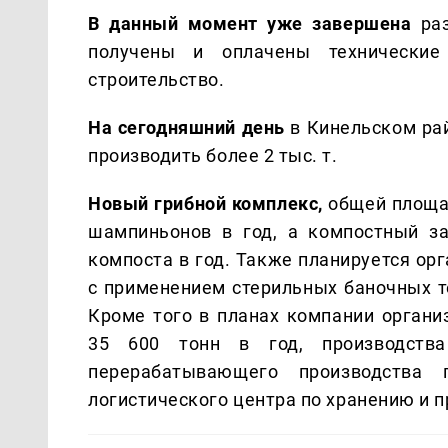
В данный момент уже завершена
раз
получены и оплачены технические
строительство.
На сегодняшний день
в Кинельском рай
производить более 2 тыс. т.
Новый грибной комплекс,
общей площад
шампиньонов в год, а компостный за
компоста в год. Также планируется о
с применением стерильных баночных те
Кроме того в планах компании орган
35 600 тонн в год, производст
перерабатывающего производств
логистического центра по хранению и 