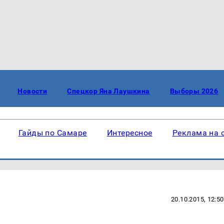
Новости
Спецкор Яна Лаушкина
Выборы 2026
Гайды по Самаре
Интересное
Реклама на 
20.10.2015, 12:50