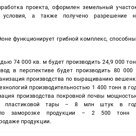
работка проекта, оформлен земельный участок
 условия, а также получено разрешение н
оне функционирует грибной комплекс, способны
ью 74 000 кв. м будет производить 24,9 000 тон
вод в перспективе будет производить 80 000 
рганизация производства по выращиванию вешенк
хнологий производительностью 1 400 тонн в год
изация производства покровной почвы мощность
ва пластиковой тары – 8 млн штук в год
а по заморозке продукции – 2 500 тонн 
продаже продукции.