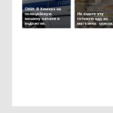
СМИ: В Химках на
полицейскую
Не ешьте эту
машину напали и
готовую еду из
подожгли.
магазина: список