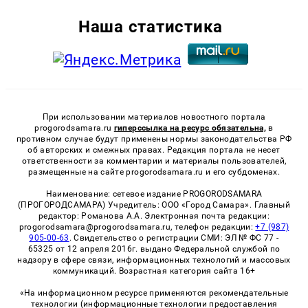
Наша статистика
При использовании материалов новостного портала
progorodsamara.ru
гиперссылка на ресурс обязательна,
в
противном случае будут применены нормы законодательства РФ
об авторских и смежных правах. Редакция портала не несет
ответственности за комментарии и материалы пользователей,
размещенные на сайте progorodsamara.ru и его субдоменах.
Наименование: сетевое издание PROGORODSAMARA
(ПРОГОРОДСАМАРА) Учредитель: ООО «Город Самара». Главный
редактор: Романова А.А. Электронная почта редакции:
progorodsamara@progorodsamara.ru, телефон редакции:
+7 (987)
905-00-63
. Свидетельство о регистрации СМИ: ЭЛ № ФС 77 -
65325 от 12 апреля 2016г. выдано Федеральной службой по
надзору в сфере связи, информационных технологий и массовых
коммуникаций. Возрастная категория сайта 16+
«На информационном ресурсе применяются рекомендательные
технологии (информационные технологии предоставления