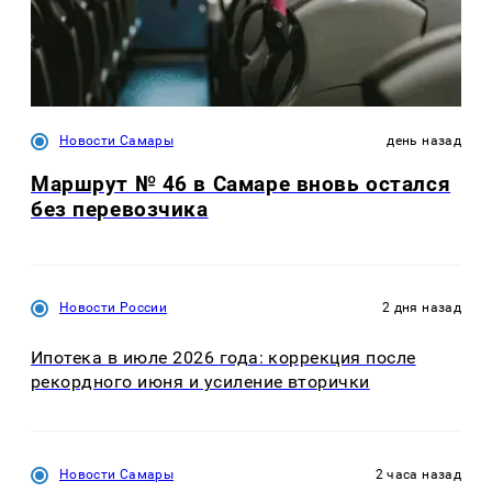
Новости Самары
день назад
Маршрут № 46 в Самаре вновь остался
без перевозчика
Новости России
2 дня назад
Ипотека в июле 2026 года: коррекция после
рекордного июня и усиление вторички
Новости Самары
2 часа назад