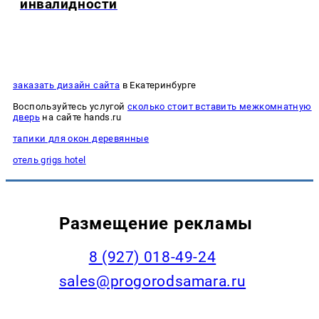
инвалидности
заказать дизайн сайта
в Екатеринбурге
Воспользуйтесь услугой
сколько стоит вставить межкомнатную
дверь
на сайте hands.ru
тапики для окон деревянные
отель grigs hotel
Размещение рекламы
8 (927) 018-49-24
sales@progorodsamara.ru