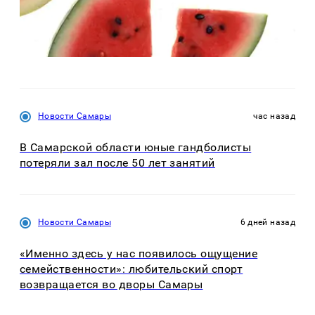
Новости Самары
час назад
В Самарской области юные гандболисты
потеряли зал после 50 лет занятий
Новости Самары
6 дней назад
«Именно здесь у нас появилось ощущение
семейственности»: любительский спорт
возвращается во дворы Самары