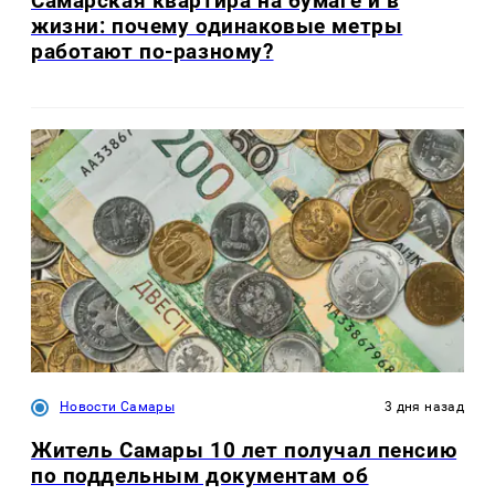
Самарская квартира на бумаге и в
жизни: почему одинаковые метры
работают по-разному?
Новости Самары
3 дня назад
Житель Самары 10 лет получал пенсию
по поддельным документам об