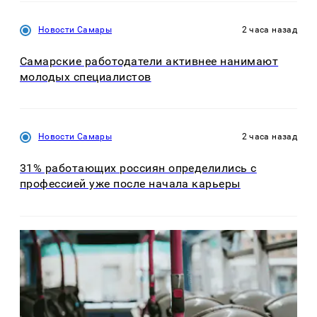
Новости Самары
2 часа назад
Самарские работодатели активнее нанимают
молодых специалистов
Новости Самары
2 часа назад
31% работающих россиян определились с
профессией уже после начала карьеры