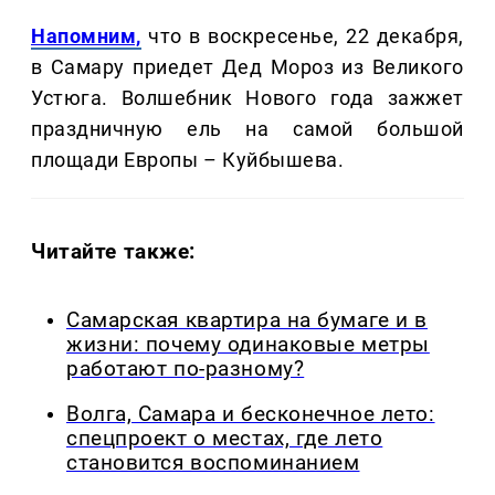
Напомним,
что в воскресенье, 22 декабря,
в Самару приедет Дед Мороз из Великого
Устюга. Волшебник Нового года зажжет
праздничную ель на самой большой
площади Европы – Куйбышева.
Читайте также:
Самарская квартира на бумаге и в
жизни: почему одинаковые метры
работают по-разному?
Волга, Самара и бесконечное лето:
спецпроект о местах, где лето
становится воспоминанием